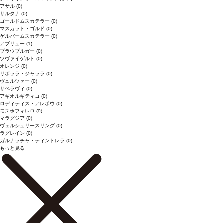
アサル
(0)
サルタナ
(0)
ゴールドムスカテラー
(0)
マスカット・ゴルド
(0)
ゲルバームスカテラー
(0)
アブリュー
(1)
ブラウブルガー
(0)
ツヴァイゲルト
(0)
オレンジ
(0)
リボッラ・ジャッラ
(0)
ヴュルツァー
(0)
サペラヴィ
(0)
アギオルギティコ
(0)
ロディティス・アレポウ
(0)
モスホフィレロ
(0)
マラグジア
(0)
ヴェルシュリースリング
(0)
ラグレイン
(0)
ガルナッチャ・ティントレラ
(0)
もっと見る