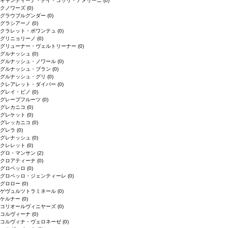
キャンティーナ・デイ・コッリ・アメリーニ
(0)
クノワーズ
(0)
グラウブルグンダー
(0)
グラシアーノ
(0)
クラレット・ボワンテュ
(0)
グリニョリーノ
(0)
グリューナー・ヴェルトリーナー
(0)
グルナッシュ
(0)
グルナッシュ・ノワール
(0)
グルナッシュ・ブラン
(0)
グルナッシュ・グリ
(0)
クレアレット・ダイバー
(0)
グレイ・ピノ
(0)
グレープフルーツ
(0)
グレカニコ
(0)
グレケット
(0)
グレッカニコ
(0)
グレラ
(0)
グレナッシュ
(0)
クレレット
(0)
グロ・マンサン
(2)
クロアティーナ
(0)
グロペッロ
(0)
グロペッロ・ジェンティーレ
(0)
グロロー
(0)
ゲヴュルツトラミネール
(0)
ケルナー
(0)
コリオールヴィニヤーズ
(0)
コルヴィーナ
(0)
コルヴィナ・ヴェロネーゼ
(0)