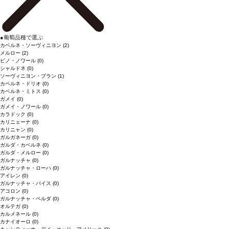
●
葡萄品種で選ぶ
カベルネ・ソーヴィニヨン
(2)
メルロー
(2)
ピノ・ノワール
(0)
シャルドネ
(0)
ソーヴィニヨン・ブラン
(1)
カベルネ・ドリオ
(0)
カベルネ・ミトス
(0)
ガメイ
(0)
ガメイ・ノワール
(0)
カラドック
(0)
カリニェーナ
(0)
カリニャン
(0)
ガルガネーガ
(0)
ガルダ・カベルネ
(0)
ガルダ・メルロー
(0)
ガルナッチャ
(0)
ガルナッチャ・ローハ
(0)
アイレン
(0)
ガルナッチャ・パイス
(0)
アコロン
(0)
ガルナッチャ・ペルダ
(0)
オルテガ
(0)
カルメネール
(0)
カナイオーロ
(0)