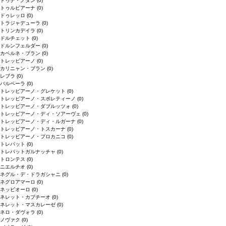
ドゥデ・ノダン
(0)
トゥルビアーナ
(0)
ドゥレッロ
(0)
トラジャデューラ
(0)
トリンカデイラ
(0)
ドルチェット
(0)
ドルンフェルダー
(0)
カベルネ・ブラン
(0)
トレッビアーノ
(0)
カリニャン・ブラン
(0)
レブラ
(0)
バルベーラ
(0)
トレッビアーノ・グレケット
(0)
トレッビアーノ・スポレティーノ
(0)
トレッビアーノ・ダブルッツォ
(0)
トレッビアーノ・ディ・ソアーヴェ
(0)
トレッビアーノ・ディ・ルガーナ
(0)
トレッビアーノ・トスカーナ
(0)
トレッビアーノ・プロカニコ
(0)
トレパット
(0)
トレパットガルナッチャ
(0)
トロンテス
(0)
ニエルチオ
(0)
ネグル・デ・ドラガシャニ
(0)
ネグロアマーロ
(0)
ネッビオーロ
(0)
ネレット・カプチーオ
(0)
ネレット・マスカレーゼ
(0)
ネロ・ダヴォラ
(0)
ノヴァク
(0)