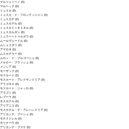
マルツェミーノ
(0)
マルベック
(0)
ミュスカ
(0)
ミュスカ・ド・フロンティニャン
(0)
ミュスカデ
(0)
ミュスカデル
(0)
ミュスカト＝オトネル
(0)
ミュスカルダン
(0)
ミュラー＝トゥルガウ
(0)
ムールヴェードル
(0)
ムシュコタリ
(0)
アマロネ
(0)
ムスカテラー
(0)
ムロン・ド・ブルゴーニュ
(0)
メルロー・ブラッシュ
(0)
メンシア
(0)
モーザック
(0)
モスカート
(0)
モスカート・アレクサンドリア
(0)
アラゴネス
(0)
モスカート・ジャッロ
(0)
アラゴン
(0)
レブーラ
(0)
モスカテル
(0)
アリアニコ
(0)
モスカテル・デ・アレハンドリア
(0)
アリカンテ・ブーシェ
(0)
モナストレル
(0)
モリナーラ
(0)
アリカンテ・ブスケ
(0)