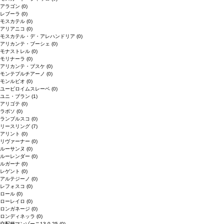
アラゴン
(0)
レブーラ
(0)
モスカテル
(0)
アリアニコ
(0)
モスカテル・デ・アレハンドリア
(0)
アリカンテ・ブーシェ
(0)
モナストレル
(0)
モリナーラ
(0)
アリカンテ・ブスケ
(0)
モンテプルチアーノ
(0)
モンルビオ
(0)
ユービロイムスレーベ
(0)
ユニ・ブラン
(1)
アリゴテ
(0)
ラボソ
(0)
ランブルスコ
(0)
リースリング
(7)
アリント
(0)
リヴァーナー
(0)
ルーサンヌ
(0)
ルーレンダー
(0)
ルガーナ
(0)
レゲント
(0)
アルテジーノ
(0)
レフォスコ
(0)
ロール
(0)
ローレイロ
(0)
ロンガネージ
(0)
ロンディネッラ
(0)
交配種マンゾーニ13.0.25
(0)