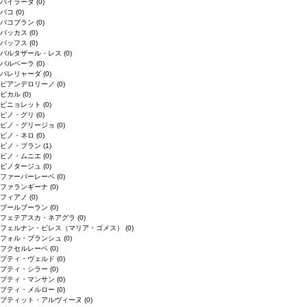
バイラーダ
(0)
バコ
(0)
バコブラン
(0)
バッカス
(0)
バッフス
(0)
バルタザール・レス
(0)
バルベーラ
(0)
パレリャーダ
(0)
ピアンデロリーノ
(0)
ビカル
(0)
ピニョレット
(0)
ピノ・グリ
(0)
ピノ・グリージョ
(0)
ピノ・ネロ
(0)
ピノ・ブラン
(1)
ピノ・ムニエ
(0)
ピノタージュ
(0)
ファーバーレーベ
(0)
ファランギーナ
(0)
フィアノ
(0)
ブールブーラン
(0)
フェテアスカ・ネアグラ
(0)
フェルナン・ピレス（マリア・ゴメス）
(0)
フォル・ブランシュ
(0)
フクセルレーベ
(0)
プティ・ヴェルド
(0)
プティ・シラー
(0)
プティ・マンサン
(0)
プティ・メルロー
(0)
プティット・アルヴィーヌ
(0)