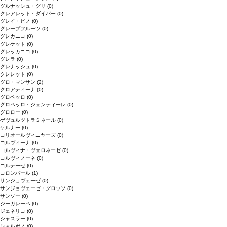
グルナッシュ・グリ
(0)
クレアレット・ダイバー
(0)
グレイ・ピノ
(0)
グレープフルーツ
(0)
グレカニコ
(0)
グレケット
(0)
グレッカニコ
(0)
グレラ
(0)
グレナッシュ
(0)
クレレット
(0)
グロ・マンサン
(2)
クロアティーナ
(0)
グロペッロ
(0)
グロペッロ・ジェンティーレ
(0)
グロロー
(0)
ゲヴュルツトラミネール
(0)
ケルナー
(0)
コリオールヴィニヤーズ
(0)
コルヴィーナ
(0)
コルヴィナ・ヴェロネーゼ
(0)
コルヴィノーネ
(0)
コルテーゼ
(0)
コロンバール
(1)
サンジョヴェーゼ
(0)
サンジョヴェーゼ・グロッソ
(0)
サンソー
(0)
ジーガレーベ
(0)
ジェネリコ
(0)
シャスラー
(0)
シャルボノ
(0)