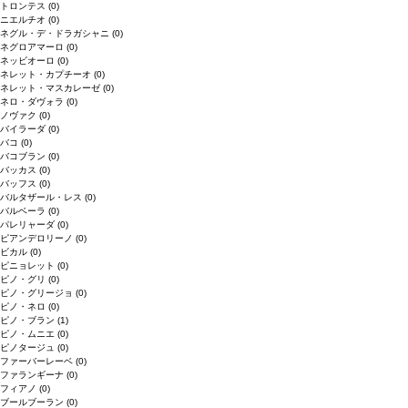
トロンテス
(0)
ニエルチオ
(0)
ネグル・デ・ドラガシャニ
(0)
ネグロアマーロ
(0)
ネッビオーロ
(0)
ネレット・カプチーオ
(0)
ネレット・マスカレーゼ
(0)
ネロ・ダヴォラ
(0)
ノヴァク
(0)
バイラーダ
(0)
バコ
(0)
バコブラン
(0)
バッカス
(0)
バッフス
(0)
バルタザール・レス
(0)
バルベーラ
(0)
パレリャーダ
(0)
ピアンデロリーノ
(0)
ビカル
(0)
ピニョレット
(0)
ピノ・グリ
(0)
ピノ・グリージョ
(0)
ピノ・ネロ
(0)
ピノ・ブラン
(1)
ピノ・ムニエ
(0)
ピノタージュ
(0)
ファーバーレーベ
(0)
ファランギーナ
(0)
フィアノ
(0)
ブールブーラン
(0)