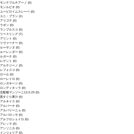
モンテプルチアーノ
(0)
モンルビオ
(0)
ユービロイムスレーベ
(0)
ユニ・ブラン
(1)
アリゴテ
(0)
ラボソ
(0)
ランブルスコ
(0)
リースリング
(7)
アリント
(0)
リヴァーナー
(0)
ルーサンヌ
(0)
ルーレンダー
(0)
ルガーナ
(0)
レゲント
(0)
アルテジーノ
(0)
レフォスコ
(0)
ロール
(0)
ローレイロ
(0)
ロンガネージ
(0)
ロンディネッラ
(0)
交配種マンゾーニ13.0.25
(0)
黒すぐり果汁
(0)
アルネイス
(0)
アルバーナ
(0)
アルバリーニョ
(0)
アルバロッサ
(0)
アルフロシェイロ
(0)
アレッラ
(0)
アンソニカ
(0)
インツォリア
(0)