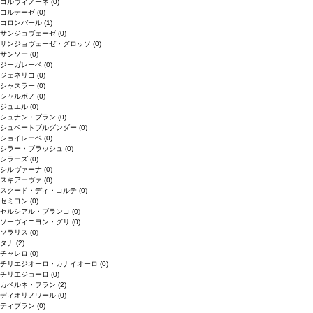
コルヴィノーネ
(0)
コルテーゼ
(0)
コロンバール
(1)
サンジョヴェーゼ
(0)
サンジョヴェーゼ・グロッソ
(0)
サンソー
(0)
ジーガレーベ
(0)
ジェネリコ
(0)
シャスラー
(0)
シャルボノ
(0)
ジュエル
(0)
シュナン・ブラン
(0)
シュペートブルグンダー
(0)
ショイレーベ
(0)
シラー・ブラッシュ
(0)
シラーズ
(0)
シルヴァーナ
(0)
スキアーヴァ
(0)
スクード・ディ・コルテ
(0)
セミヨン
(0)
セルシアル・ブランコ
(0)
ソーヴィニヨン・グリ
(0)
ソラリス
(0)
タナ
(2)
チャレロ
(0)
チリエジオーロ・カナイオーロ
(0)
チリエジョーロ
(0)
カベルネ・フラン
(2)
ディオリノワール
(0)
ティブラン
(0)