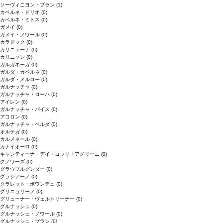
ソーヴィニヨン・ブラン
(1)
カベルネ・ドリオ
(0)
カベルネ・ミトス
(0)
ガメイ
(0)
ガメイ・ノワール
(0)
カラドック
(0)
カリニェーナ
(0)
カリニャン
(0)
ガルガネーガ
(0)
ガルダ・カベルネ
(0)
ガルダ・メルロー
(0)
ガルナッチャ
(0)
ガルナッチャ・ローハ
(0)
アイレン
(0)
ガルナッチャ・パイス
(0)
アコロン
(0)
ガルナッチャ・ペルダ
(0)
オルテガ
(0)
カルメネール
(0)
カナイオーロ
(0)
キャンティーナ・デイ・コッリ・アメリーニ
(0)
クノワーズ
(0)
グラウブルグンダー
(0)
グラシアーノ
(0)
クラレット・ボワンテュ
(0)
グリニョリーノ
(0)
グリューナー・ヴェルトリーナー
(0)
グルナッシュ
(0)
グルナッシュ・ノワール
(0)
グルナッシュ・ブラン
(0)