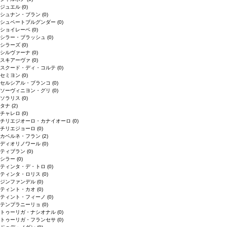
ジュエル
(0)
シュナン・ブラン
(0)
シュペートブルグンダー
(0)
ショイレーベ
(0)
シラー・ブラッシュ
(0)
シラーズ
(0)
シルヴァーナ
(0)
スキアーヴァ
(0)
スクード・ディ・コルテ
(0)
セミヨン
(0)
セルシアル・ブランコ
(0)
ソーヴィニヨン・グリ
(0)
ソラリス
(0)
タナ
(2)
チャレロ
(0)
チリエジオーロ・カナイオーロ
(0)
チリエジョーロ
(0)
カベルネ・フラン
(2)
ディオリノワール
(0)
ティブラン
(0)
シラー
(0)
ティンタ・デ・トロ
(0)
ティンタ・ロリス
(0)
ジンファンデル
(0)
ティント・カオ
(0)
ティント・フィーノ
(0)
テンプラニーリョ
(0)
トゥーリガ・ナシオナル
(0)
トゥーリガ・フランセサ
(0)