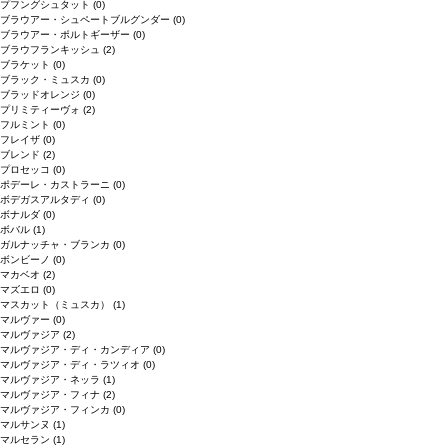
プフングシュタット
(0)
ブラウアー・シュペートブルグンダー
(0)
ブラウアー・ポルトギーザー
(0)
ブラウフランキッシュ
(2)
ブラケット
(0)
ブラック・ミュスカ
(0)
ブラッドオレンジ
(0)
プリミティーヴォ
(2)
フルミント
(0)
フレイザ
(0)
ブレンド
(2)
プロセッコ
(0)
ポデーレ・カストラーニ
(0)
ボデガスアルタディ
(0)
ボナルダ
(0)
ボバル
(1)
ガルナッチャ・ブランカ
(0)
ボンビーノ
(0)
マカベオ
(2)
マズエロ
(0)
マスカット（ミュスカ）
(1)
マルヴァー
(0)
マルヴァジア
(2)
マルヴァジア・ディ・カンディア
(0)
マルヴァジア・ディ・ラツィオ
(0)
マルヴァジア・ネッラ
(1)
マルヴァジア・フィナ
(2)
マルヴァジア・フィンカ
(0)
マルサンヌ
(1)
マルセラン
(1)