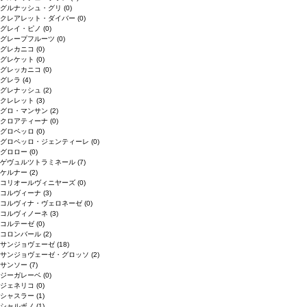
グルナッシュ・グリ
(0)
クレアレット・ダイバー
(0)
グレイ・ピノ
(0)
グレープフルーツ
(0)
グレカニコ
(0)
グレケット
(0)
グレッカニコ
(0)
グレラ
(4)
グレナッシュ
(2)
クレレット
(3)
グロ・マンサン
(2)
クロアティーナ
(0)
グロペッロ
(0)
グロペッロ・ジェンティーレ
(0)
グロロー
(0)
ゲヴュルツトラミネール
(7)
ケルナー
(2)
コリオールヴィニヤーズ
(0)
コルヴィーナ
(3)
コルヴィナ・ヴェロネーゼ
(0)
コルヴィノーネ
(3)
コルテーゼ
(0)
コロンバール
(2)
サンジョヴェーゼ
(18)
サンジョヴェーゼ・グロッソ
(2)
サンソー
(7)
ジーガレーベ
(0)
ジェネリコ
(0)
シャスラー
(1)
シャルボノ
(1)