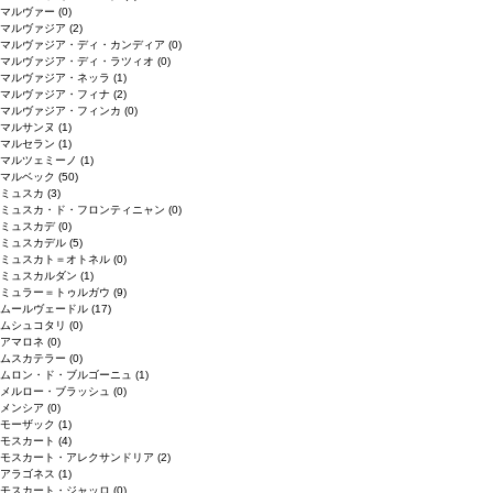
マルヴァー
(0)
マルヴァジア
(2)
マルヴァジア・ディ・カンディア
(0)
マルヴァジア・ディ・ラツィオ
(0)
マルヴァジア・ネッラ
(1)
マルヴァジア・フィナ
(2)
マルヴァジア・フィンカ
(0)
マルサンヌ
(1)
マルセラン
(1)
マルツェミーノ
(1)
マルベック
(50)
ミュスカ
(3)
ミュスカ・ド・フロンティニャン
(0)
ミュスカデ
(0)
ミュスカデル
(5)
ミュスカト＝オトネル
(0)
ミュスカルダン
(1)
ミュラー＝トゥルガウ
(9)
ムールヴェードル
(17)
ムシュコタリ
(0)
アマロネ
(0)
ムスカテラー
(0)
ムロン・ド・ブルゴーニュ
(1)
メルロー・ブラッシュ
(0)
メンシア
(0)
モーザック
(1)
モスカート
(4)
モスカート・アレクサンドリア
(2)
アラゴネス
(1)
モスカート・ジャッロ
(0)