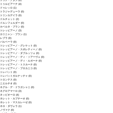
ドゥデ・ノダン
(0)
トゥルビアーナ
(4)
ドゥレッロ
(1)
トラジャデューラ
(0)
トリンカデイラ
(0)
ドルチェット
(2)
ドルンフェルダー
(0)
カベルネ・ブラン
(0)
トレッビアーノ
(3)
カリニャン・ブラン
(1)
レブラ
(0)
バルベーラ
(0)
トレッビアーノ・グレケット
(0)
トレッビアーノ・スポレティーノ
(0)
トレッビアーノ・ダブルッツォ
(0)
トレッビアーノ・ディ・ソアーヴェ
(0)
トレッビアーノ・ディ・ルガーナ
(0)
トレッビアーノ・トスカーナ
(0)
トレッビアーノ・プロカニコ
(0)
トレパット
(0)
トレパットガルナッチャ
(0)
トロンテス
(0)
ニエルチオ
(0)
ネグル・デ・ドラガシャニ
(0)
ネグロアマーロ
(3)
ネッビオーロ
(4)
ネレット・カプチーオ
(0)
ネレット・マスカレーゼ
(0)
ネロ・ダヴォラ
(1)
ノヴァク
(0)