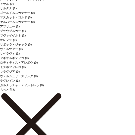
アサル
(0)
サルタナ
(1)
ゴールドムスカテラー
(0)
マスカット・ゴルド
(0)
ゲルバームスカテラー
(0)
アブリュー
(2)
ブラウブルガー
(1)
ツヴァイゲルト
(1)
オレンジ
(0)
リボッラ・ジャッラ
(0)
ヴュルツァー
(0)
サペラヴィ
(1)
アギオルギティコ
(0)
ロディティス・アレポウ
(0)
モスホフィレロ
(0)
マラグジア
(0)
ヴェルシュリースリング
(0)
ラグレイン
(1)
ガルナッチャ・ティントレラ
(0)
もっと見る