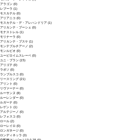
アラゴン
(0)
レブーラ
(1)
モスカテル
(0)
アリアニコ
(0)
モスカテル・デ・アレハンドリア
(1)
アリカンテ・ブーシェ
(0)
モナストレル
(1)
モリナーラ
(0)
アリカンテ・ブスケ
(1)
モンテプルチアーノ
(2)
モンルビオ
(0)
ユービロイムスレーベ
(0)
ユニ・ブラン
(15)
アリゴテ
(0)
ラボソ
(0)
ランブルスコ
(0)
リースリング
(21)
アリント
(0)
リヴァーナー
(0)
ルーサンヌ
(8)
ルーレンダー
(0)
ルガーナ
(0)
レゲント
(1)
アルテジーノ
(0)
レフォスコ
(0)
ロール
(2)
ローレイロ
(0)
ロンガネージ
(0)
ロンディネッラ
(3)
交配種マンゾーニ13.0.25
(0)