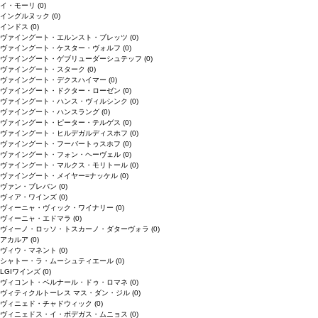
イ・モーリ
(0)
イングルヌック
(0)
インドス
(0)
ヴァイングート・エルンスト・ブレッツ
(0)
ヴァイングート・ケスター・ヴォルフ
(0)
ヴァイングート・ゲブリューダーシュテッフ
(0)
ヴァイングート・スターク
(0)
ヴァイングート・デクスハイマー
(0)
ヴァイングート・ドクター・ローゼン
(0)
ヴァイングート・ハンス・ヴィルシンク
(0)
ヴァイングート・ハンスラング
(0)
ヴァイングート・ピーター・テルゲス
(0)
ヴァイングート・ヒルデガルディスホフ
(0)
ヴァイングート・フーバートゥスホフ
(0)
ヴァイングート・フォン・ヘーヴェル
(0)
ヴァイングート・マルクス・モリトール
(0)
ヴァイングート・メイヤー=ナッケル
(0)
ヴァン・ブレバン
(0)
ヴィア・ワインズ
(0)
ヴィーニャ・ヴィック・ワイナリー
(0)
ヴィーニャ・エドマラ
(0)
ヴィーノ・ロッソ・トスカーノ・ダターヴォラ
(0)
アカルア
(0)
ヴィウ・マネント
(0)
シャトー・ラ・ムーシュティエール
(0)
LGIワインズ
(0)
ヴィコント・ベルナール・ドゥ・ロマネ
(0)
ヴィティクルトーレス マス・ダン・ジル
(0)
ヴィニェド・チャドウィック
(0)
ヴィニェドス・イ・ボデガス・ムニョス
(0)