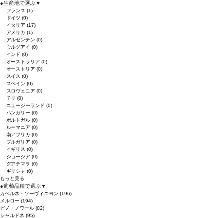
●
生産地で選ぶ
▼
フランス
(1)
ドイツ
(0)
イタリア
(17)
アメリカ
(1)
アルゼンチン
(0)
ウルグアイ
(0)
インド
(0)
オーストラリア
(0)
オーストリア
(0)
スイス
(0)
スペイン
(0)
スロヴェニア
(0)
チリ
(0)
ニュージーランド
(0)
ハンガリー
(0)
ポルトガル
(0)
ルーマニア
(0)
南アフリカ
(0)
ブルガリア
(0)
イギリス
(0)
ジョージア
(0)
グアテマラ
(0)
ギリシャ
(0)
もっと見る
●
葡萄品種で選ぶ
▼
カベルネ・ソーヴィニヨン
(196)
メルロー
(194)
ピノ・ノワール
(82)
シャルドネ
(95)