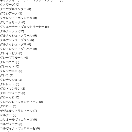
キャンティーナ・デイ・コッリ・アメリーニ
(0)
クノワーズ
(0)
グラウブルグンダー
(3)
グラシアーノ
(1)
クラレット・ボワンテュ
(0)
グリニョリーノ
(0)
グリューナー・ヴェルトリーナー
(6)
グルナッシュ
(22)
グルナッシュ・ノワール
(6)
グルナッシュ・ブラン
(6)
グルナッシュ・グリ
(0)
クレアレット・ダイバー
(0)
グレイ・ピノ
(0)
グレープフルーツ
(0)
グレカニコ
(0)
グレケット
(0)
グレッカニコ
(0)
グレラ
(4)
グレナッシュ
(2)
クレレット
(3)
グロ・マンサン
(2)
クロアティーナ
(0)
グロペッロ
(0)
グロペッロ・ジェンティーレ
(0)
グロロー
(0)
ゲヴュルツトラミネール
(7)
ケルナー
(2)
コリオールヴィニヤーズ
(0)
コルヴィーナ
(3)
コルヴィナ・ヴェロネーゼ
(0)