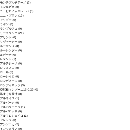
モンテプルチアーノ
(2)
モンルビオ
(0)
ユービロイムスレーベ
(0)
ユニ・ブラン
(15)
アリゴテ
(0)
ラボソ
(0)
ランブルスコ
(0)
リースリング
(21)
アリント
(0)
リヴァーナー
(0)
ルーサンヌ
(8)
ルーレンダー
(0)
ルガーナ
(0)
レゲント
(1)
アルテジーノ
(0)
レフォスコ
(0)
ロール
(2)
ローレイロ
(0)
ロンガネージ
(0)
ロンディネッラ
(3)
交配種マンゾーニ13.0.25
(0)
黒すぐり果汁
(0)
アルネイス
(1)
アルバーナ
(0)
アルバリーニョ
(1)
アルバロッサ
(0)
アルフロシェイロ
(1)
アレッラ
(0)
アンソニカ
(2)
インツォリア
(0)