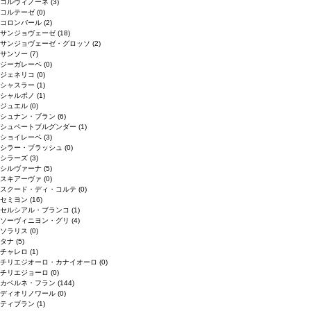
コルヴィノーネ
(3)
コルテーゼ
(0)
コロンバール
(2)
サンジョヴェーゼ
(18)
サンジョヴェーゼ・グロッソ
(2)
サンソー
(7)
ジーガレーベ
(0)
ジェネリコ
(0)
シャスラー
(1)
シャルボノ
(1)
ジュエル
(0)
シュナン・ブラン
(6)
シュペートブルグンダー
(1)
ショイレーベ
(3)
シラー・ブラッシュ
(0)
シラーズ
(3)
シルヴァーナ
(5)
スキアーヴァ
(0)
スクード・ディ・コルテ
(0)
セミヨン
(16)
セルシアル・ブランコ
(1)
ソーヴィニヨン・グリ
(4)
ソラリス
(0)
タナ
(5)
チャレロ
(1)
チリエジオーロ・カナイオーロ
(0)
チリエジョーロ
(0)
カベルネ・フラン
(144)
ディオリノワール
(0)
ティブラン
(1)