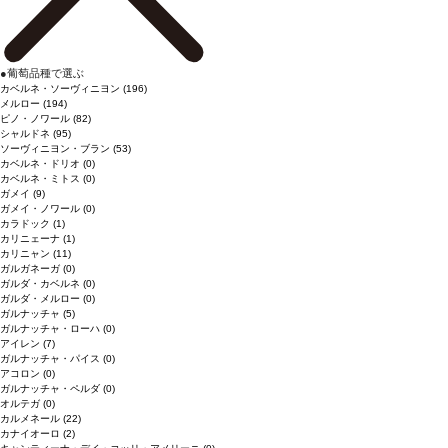
●
葡萄品種で選ぶ
カベルネ・ソーヴィニヨン
(196)
メルロー
(194)
ピノ・ノワール
(82)
シャルドネ
(95)
ソーヴィニヨン・ブラン
(53)
カベルネ・ドリオ
(0)
カベルネ・ミトス
(0)
ガメイ
(9)
ガメイ・ノワール
(0)
カラドック
(1)
カリニェーナ
(1)
カリニャン
(11)
ガルガネーガ
(0)
ガルダ・カベルネ
(0)
ガルダ・メルロー
(0)
ガルナッチャ
(5)
ガルナッチャ・ローハ
(0)
アイレン
(7)
ガルナッチャ・パイス
(0)
アコロン
(0)
ガルナッチャ・ペルダ
(0)
オルテガ
(0)
カルメネール
(22)
カナイオーロ
(2)