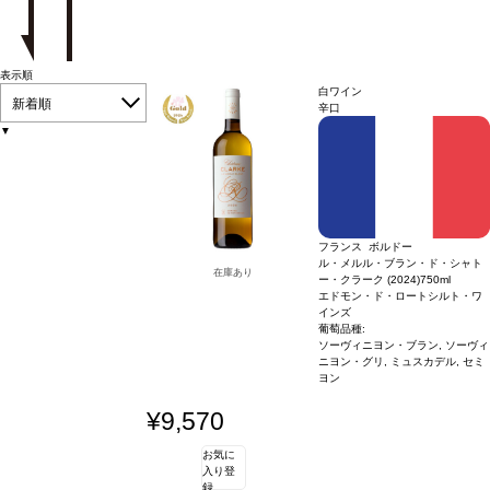
表示順
白ワイン
新着順
辛口
▼
フランス ボルドー
ル・メルル・ブラン・ド・シャト
在庫あり
ー・クラーク (2024)
750ml
エドモン・ド・ロートシルト・ワ
インズ
葡萄品種:
ソーヴィニヨン・ブラン, ソーヴィ
ニヨン・グリ, ミュスカデル, セミ
ヨン
¥9,570
お気に
入り登
録