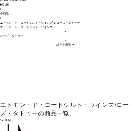
WORLD WINE BAR
HOME
>
全商品
>
エドモン・ド・ロートシルト・ワインズ
&
ローズ・タトゥー
エドモン・ド・ロートシルト・ワインズ
×
ローズ・タトゥー
×
続きを表示 ▼
エドモン・ド・ロートシルト・ワインズ/ロー
ズ・タトゥーの商品一覧
17
ITEMS