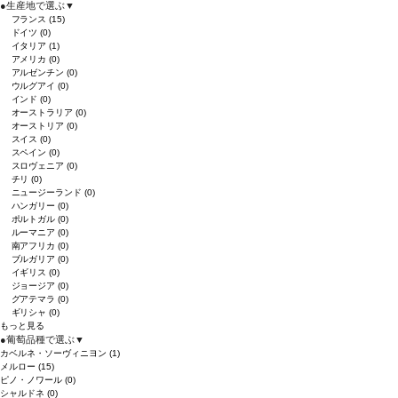
●
生産地で選ぶ
▼
フランス
(15)
ドイツ
(0)
イタリア
(1)
アメリカ
(0)
アルゼンチン
(0)
ウルグアイ
(0)
インド
(0)
オーストラリア
(0)
オーストリア
(0)
スイス
(0)
スペイン
(0)
スロヴェニア
(0)
チリ
(0)
ニュージーランド
(0)
ハンガリー
(0)
ポルトガル
(0)
ルーマニア
(0)
南アフリカ
(0)
ブルガリア
(0)
イギリス
(0)
ジョージア
(0)
グアテマラ
(0)
ギリシャ
(0)
もっと見る
●
葡萄品種で選ぶ
▼
カベルネ・ソーヴィニヨン
(1)
メルロー
(15)
ピノ・ノワール
(0)
シャルドネ
(0)