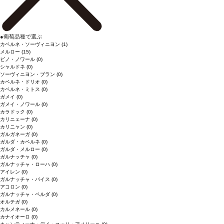
●
葡萄品種で選ぶ
カベルネ・ソーヴィニヨン
(1)
メルロー
(15)
ピノ・ノワール
(0)
シャルドネ
(0)
ソーヴィニヨン・ブラン
(0)
カベルネ・ドリオ
(0)
カベルネ・ミトス
(0)
ガメイ
(0)
ガメイ・ノワール
(0)
カラドック
(0)
カリニェーナ
(0)
カリニャン
(0)
ガルガネーガ
(0)
ガルダ・カベルネ
(0)
ガルダ・メルロー
(0)
ガルナッチャ
(0)
ガルナッチャ・ローハ
(0)
アイレン
(0)
ガルナッチャ・パイス
(0)
アコロン
(0)
ガルナッチャ・ペルダ
(0)
オルテガ
(0)
カルメネール
(0)
カナイオーロ
(0)