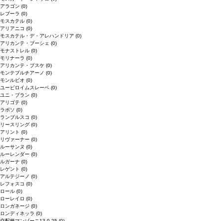
アラゴン
(0)
レブーラ
(0)
モスカテル
(0)
アリアニコ
(0)
モスカテル・デ・アレハンドリア
(0)
アリカンテ・ブーシェ
(0)
モナストレル
(0)
モリナーラ
(0)
アリカンテ・ブスケ
(0)
モンテプルチアーノ
(0)
モンルビオ
(0)
ユービロイムスレーベ
(0)
ユニ・ブラン
(0)
アリゴテ
(0)
ラボソ
(0)
ランブルスコ
(0)
リースリング
(0)
アリント
(0)
リヴァーナー
(0)
ルーサンヌ
(0)
ルーレンダー
(0)
ルガーナ
(0)
レゲント
(0)
アルテジーノ
(0)
レフォスコ
(0)
ロール
(0)
ローレイロ
(0)
ロンガネージ
(0)
ロンディネッラ
(0)
交配種マンゾーニ13.0.25
(0)