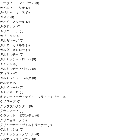
ソーヴィニヨン・ブラン
(0)
カベルネ・ドリオ
(0)
カベルネ・ミトス
(0)
ガメイ
(0)
ガメイ・ノワール
(0)
カラドック
(0)
カリニェーナ
(0)
カリニャン
(0)
ガルガネーガ
(0)
ガルダ・カベルネ
(0)
ガルダ・メルロー
(0)
ガルナッチャ
(0)
ガルナッチャ・ローハ
(0)
アイレン
(0)
ガルナッチャ・パイス
(0)
アコロン
(0)
ガルナッチャ・ペルダ
(0)
オルテガ
(0)
カルメネール
(0)
カナイオーロ
(0)
キャンティーナ・デイ・コッリ・アメリーニ
(0)
クノワーズ
(0)
グラウブルグンダー
(0)
グラシアーノ
(0)
クラレット・ボワンテュ
(0)
グリニョリーノ
(0)
グリューナー・ヴェルトリーナー
(0)
グルナッシュ
(0)
グルナッシュ・ノワール
(0)
グルナッシュ・ブラン
(0)