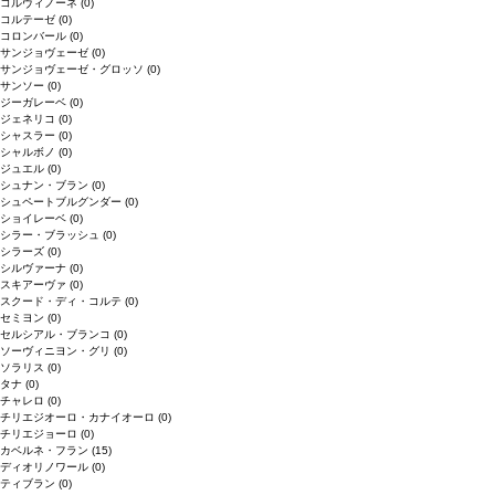
コルヴィノーネ
(0)
コルテーゼ
(0)
コロンバール
(0)
サンジョヴェーゼ
(0)
サンジョヴェーゼ・グロッソ
(0)
サンソー
(0)
ジーガレーベ
(0)
ジェネリコ
(0)
シャスラー
(0)
シャルボノ
(0)
ジュエル
(0)
シュナン・ブラン
(0)
シュペートブルグンダー
(0)
ショイレーベ
(0)
シラー・ブラッシュ
(0)
シラーズ
(0)
シルヴァーナ
(0)
スキアーヴァ
(0)
スクード・ディ・コルテ
(0)
セミヨン
(0)
セルシアル・ブランコ
(0)
ソーヴィニヨン・グリ
(0)
ソラリス
(0)
タナ
(0)
チャレロ
(0)
チリエジオーロ・カナイオーロ
(0)
チリエジョーロ
(0)
カベルネ・フラン
(15)
ディオリノワール
(0)
ティブラン
(0)