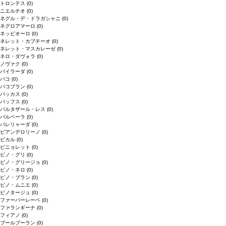
トロンテス
(0)
ニエルチオ
(0)
ネグル・デ・ドラガシャニ
(0)
ネグロアマーロ
(0)
ネッビオーロ
(0)
ネレット・カプチーオ
(0)
ネレット・マスカレーゼ
(0)
ネロ・ダヴォラ
(0)
ノヴァク
(0)
バイラーダ
(0)
バコ
(0)
バコブラン
(0)
バッカス
(0)
バッフス
(0)
バルタザール・レス
(0)
バルベーラ
(0)
パレリャーダ
(0)
ピアンデロリーノ
(0)
ビカル
(0)
ピニョレット
(0)
ピノ・グリ
(0)
ピノ・グリージョ
(0)
ピノ・ネロ
(0)
ピノ・ブラン
(0)
ピノ・ムニエ
(0)
ピノタージュ
(0)
ファーバーレーベ
(0)
ファランギーナ
(0)
フィアノ
(0)
ブールブーラン
(0)