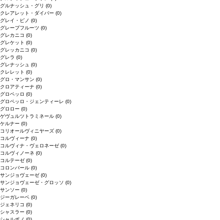
グルナッシュ・グリ
(0)
クレアレット・ダイバー
(0)
グレイ・ピノ
(0)
グレープフルーツ
(0)
グレカニコ
(0)
グレケット
(0)
グレッカニコ
(0)
グレラ
(0)
グレナッシュ
(0)
クレレット
(0)
グロ・マンサン
(0)
クロアティーナ
(0)
グロペッロ
(0)
グロペッロ・ジェンティーレ
(0)
グロロー
(0)
ゲヴュルツトラミネール
(0)
ケルナー
(0)
コリオールヴィニヤーズ
(0)
コルヴィーナ
(0)
コルヴィナ・ヴェロネーゼ
(0)
コルヴィノーネ
(0)
コルテーゼ
(0)
コロンバール
(0)
サンジョヴェーゼ
(0)
サンジョヴェーゼ・グロッソ
(0)
サンソー
(0)
ジーガレーベ
(0)
ジェネリコ
(0)
シャスラー
(0)
シャルボノ
(0)