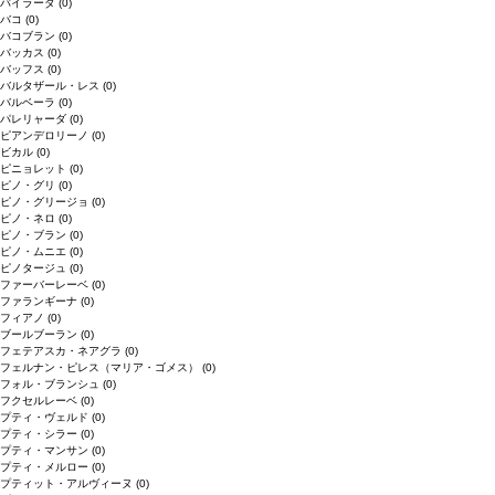
バイラーダ
(0)
バコ
(0)
バコブラン
(0)
バッカス
(0)
バッフス
(0)
バルタザール・レス
(0)
バルベーラ
(0)
パレリャーダ
(0)
ピアンデロリーノ
(0)
ビカル
(0)
ピニョレット
(0)
ピノ・グリ
(0)
ピノ・グリージョ
(0)
ピノ・ネロ
(0)
ピノ・ブラン
(0)
ピノ・ムニエ
(0)
ピノタージュ
(0)
ファーバーレーベ
(0)
ファランギーナ
(0)
フィアノ
(0)
ブールブーラン
(0)
フェテアスカ・ネアグラ
(0)
フェルナン・ピレス（マリア・ゴメス）
(0)
フォル・ブランシュ
(0)
フクセルレーベ
(0)
プティ・ヴェルド
(0)
プティ・シラー
(0)
プティ・マンサン
(0)
プティ・メルロー
(0)
プティット・アルヴィーヌ
(0)