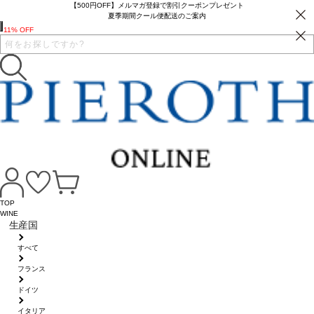
【500円OFF】メルマガ登録で割引クーポンプレゼント
夏季期間クール便配送のご案内
11% OFF
TOP
WINE
生産国
すべて
フランス
ドイツ
イタリア