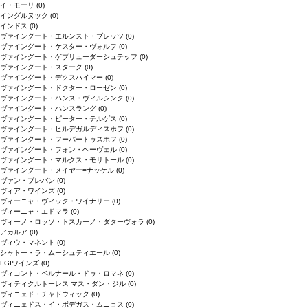
イ・モーリ
(0)
イングルヌック
(0)
インドス
(0)
ヴァイングート・エルンスト・ブレッツ
(0)
ヴァイングート・ケスター・ヴォルフ
(0)
ヴァイングート・ゲブリューダーシュテッフ
(0)
ヴァイングート・スターク
(0)
ヴァイングート・デクスハイマー
(0)
ヴァイングート・ドクター・ローゼン
(0)
ヴァイングート・ハンス・ヴィルシンク
(0)
ヴァイングート・ハンスラング
(0)
ヴァイングート・ピーター・テルゲス
(0)
ヴァイングート・ヒルデガルディスホフ
(0)
ヴァイングート・フーバートゥスホフ
(0)
ヴァイングート・フォン・ヘーヴェル
(0)
ヴァイングート・マルクス・モリトール
(0)
ヴァイングート・メイヤー=ナッケル
(0)
ヴァン・ブレバン
(0)
ヴィア・ワインズ
(0)
ヴィーニャ・ヴィック・ワイナリー
(0)
ヴィーニャ・エドマラ
(0)
ヴィーノ・ロッソ・トスカーノ・ダターヴォラ
(0)
アカルア
(0)
ヴィウ・マネント
(0)
シャトー・ラ・ムーシュティエール
(0)
LGIワインズ
(0)
ヴィコント・ベルナール・ドゥ・ロマネ
(0)
ヴィティクルトーレス マス・ダン・ジル
(0)
ヴィニェド・チャドウィック
(0)
ヴィニェドス・イ・ボデガス・ムニョス
(0)