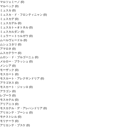
マルツェミーノ
(0)
マルベック
(0)
ミュスカ
(0)
ミュスカ・ド・フロンティニャン
(0)
ミュスカデ
(0)
ミュスカデル
(0)
ミュスカト＝オトネル
(0)
ミュスカルダン
(0)
ミュラー＝トゥルガウ
(0)
ムールヴェードル
(0)
ムシュコタリ
(0)
アマロネ
(0)
ムスカテラー
(0)
ムロン・ド・ブルゴーニュ
(0)
メルロー・ブラッシュ
(0)
メンシア
(0)
モーザック
(0)
モスカート
(0)
モスカート・アレクサンドリア
(0)
アラゴネス
(0)
モスカート・ジャッロ
(0)
アラゴン
(0)
レブーラ
(0)
モスカテル
(0)
アリアニコ
(0)
モスカテル・デ・アレハンドリア
(0)
アリカンテ・ブーシェ
(0)
モナストレル
(0)
モリナーラ
(0)
アリカンテ・ブスケ
(0)