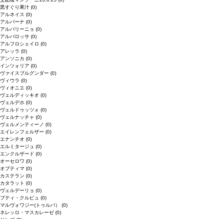
黒すぐり果汁
(0)
アルネイス
(0)
アルバーナ
(0)
アルバリーニョ
(0)
アルバロッサ
(0)
アルフロシェイロ
(0)
アレッラ
(0)
アンソニカ
(0)
インツォリア
(0)
ヴァイスブルグンダー
(0)
ヴィウラ
(0)
ヴィオニエ
(0)
ヴェルディッキオ
(0)
ヴェルデホ
(0)
ヴェルドゥッツォ
(0)
ヴェルナッチャ
(0)
ヴェルメンティーノ
(0)
エイレンフェルザー
(0)
エナンチオ
(0)
エルミタージュ
(0)
エンクルザード
(0)
オーセロワ
(0)
オプティマ
(0)
カステラン
(0)
カタラット
(0)
ヴェルデーリョ
(0)
プティ・クルビュ
(0)
マルヴォワジー(トゥルバ）
(0)
ネレッロ・マスカレーゼ
(0)