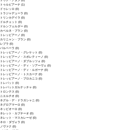
ドゥデ・ノダン
(0)
トゥルビアーナ
(1)
ドゥレッロ
(0)
トラジャデューラ
(0)
トリンカデイラ
(0)
ドルチェット
(0)
ドルンフェルダー
(0)
カベルネ・ブラン
(0)
トレッビアーノ
(0)
カリニャン・ブラン
(0)
レブラ
(0)
バルベーラ
(0)
トレッビアーノ・グレケット
(0)
トレッビアーノ・スポレティーノ
(0)
トレッビアーノ・ダブルッツォ
(0)
トレッビアーノ・ディ・ソアーヴェ
(0)
トレッビアーノ・ディ・ルガーナ
(0)
トレッビアーノ・トスカーナ
(0)
トレッビアーノ・プロカニコ
(0)
トレパット
(0)
トレパットガルナッチャ
(0)
トロンテス
(0)
ニエルチオ
(0)
ネグル・デ・ドラガシャニ
(0)
ネグロアマーロ
(0)
ネッビオーロ
(0)
ネレット・カプチーオ
(0)
ネレット・マスカレーゼ
(0)
ネロ・ダヴォラ
(0)
ノヴァク
(0)