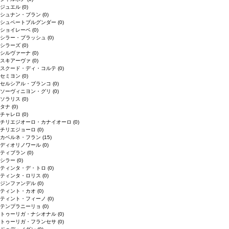
ジュエル
(0)
シュナン・ブラン
(0)
シュペートブルグンダー
(0)
ショイレーベ
(0)
シラー・ブラッシュ
(0)
シラーズ
(0)
シルヴァーナ
(0)
スキアーヴァ
(0)
スクード・ディ・コルテ
(0)
セミヨン
(0)
セルシアル・ブランコ
(0)
ソーヴィニヨン・グリ
(0)
ソラリス
(0)
タナ
(0)
チャレロ
(0)
チリエジオーロ・カナイオーロ
(0)
チリエジョーロ
(0)
カベルネ・フラン
(15)
ディオリノワール
(0)
ティブラン
(0)
シラー
(0)
ティンタ・デ・トロ
(0)
ティンタ・ロリス
(0)
ジンファンデル
(0)
ティント・カオ
(0)
ティント・フィーノ
(0)
テンプラニーリョ
(0)
トゥーリガ・ナシオナル
(0)
トゥーリガ・フランセサ
(0)