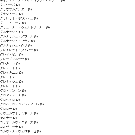
キャンティーナ・デイ・コッリ・アメリーニ
(0)
クノワーズ
(0)
グラウブルグンダー
(0)
グラシアーノ
(0)
クラレット・ボワンテュ
(0)
グリニョリーノ
(0)
グリューナー・ヴェルトリーナー
(0)
グルナッシュ
(0)
グルナッシュ・ノワール
(0)
グルナッシュ・ブラン
(0)
グルナッシュ・グリ
(0)
クレアレット・ダイバー
(0)
グレイ・ピノ
(0)
グレープフルーツ
(0)
グレカニコ
(0)
グレケット
(0)
グレッカニコ
(0)
グレラ
(0)
グレナッシュ
(0)
クレレット
(0)
グロ・マンサン
(0)
クロアティーナ
(0)
グロペッロ
(0)
グロペッロ・ジェンティーレ
(0)
グロロー
(0)
ゲヴュルツトラミネール
(0)
ケルナー
(0)
コリオールヴィニヤーズ
(0)
コルヴィーナ
(0)
コルヴィナ・ヴェロネーゼ
(0)