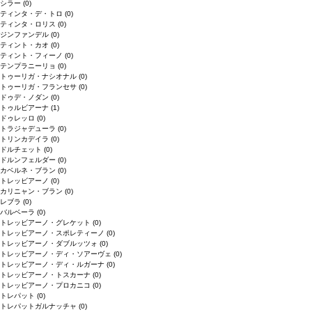
シラー
(0)
ティンタ・デ・トロ
(0)
ティンタ・ロリス
(0)
ジンファンデル
(0)
ティント・カオ
(0)
ティント・フィーノ
(0)
テンプラニーリョ
(0)
トゥーリガ・ナシオナル
(0)
トゥーリガ・フランセサ
(0)
ドゥデ・ノダン
(0)
トゥルビアーナ
(1)
ドゥレッロ
(0)
トラジャデューラ
(0)
トリンカデイラ
(0)
ドルチェット
(0)
ドルンフェルダー
(0)
カベルネ・ブラン
(0)
トレッビアーノ
(0)
カリニャン・ブラン
(0)
レブラ
(0)
バルベーラ
(0)
トレッビアーノ・グレケット
(0)
トレッビアーノ・スポレティーノ
(0)
トレッビアーノ・ダブルッツォ
(0)
トレッビアーノ・ディ・ソアーヴェ
(0)
トレッビアーノ・ディ・ルガーナ
(0)
トレッビアーノ・トスカーナ
(0)
トレッビアーノ・プロカニコ
(0)
トレパット
(0)
トレパットガルナッチャ
(0)