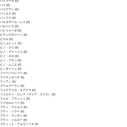
バイラーダ
(0)
バコ
(0)
バコブラン
(0)
バッカス
(0)
バッフス
(0)
バルタザール・レス
(0)
バルベーラ
(0)
パレリャーダ
(0)
ピアンデロリーノ
(0)
ビカル
(0)
ピニョレット
(0)
ピノ・グリ
(0)
ピノ・グリージョ
(0)
ピノ・ネロ
(0)
ピノ・ブラン
(0)
ピノ・ムニエ
(0)
ピノタージュ
(0)
ファーバーレーベ
(0)
ファランギーナ
(0)
フィアノ
(0)
ブールブーラン
(0)
フェテアスカ・ネアグラ
(0)
フェルナン・ピレス（マリア・ゴメス）
(0)
フォル・ブランシュ
(0)
フクセルレーベ
(0)
プティ・ヴェルド
(0)
プティ・シラー
(0)
プティ・マンサン
(0)
プティ・メルロー
(0)
プティット・アルヴィーヌ
(0)