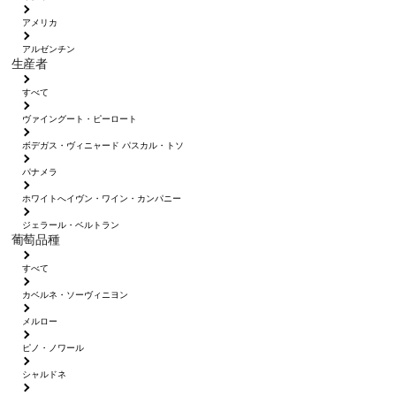
アメリカ
アルゼンチン
生産者
すべて
ヴァイングート・ピーロート
ボデガス・ヴィニャード パスカル・トソ
パナメラ
ホワイトへイヴン・ワイン・カンパニー
ジェラール・ベルトラン
葡萄品種
すべて
カベルネ・ソーヴィニヨン
メルロー
ピノ・ノワール
シャルドネ