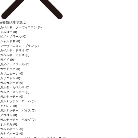
●
葡萄品種で選ぶ
カベルネ・ソーヴィニヨン
(0)
メルロー
(0)
ピノ・ノワール
(0)
シャルドネ
(0)
ソーヴィニヨン・ブラン
(2)
カベルネ・ドリオ
(0)
カベルネ・ミトス
(0)
ガメイ
(0)
ガメイ・ノワール
(0)
カラドック
(0)
カリニェーナ
(0)
カリニャン
(0)
ガルガネーガ
(0)
ガルダ・カベルネ
(0)
ガルダ・メルロー
(0)
ガルナッチャ
(0)
ガルナッチャ・ローハ
(0)
アイレン
(0)
ガルナッチャ・パイス
(0)
アコロン
(0)
ガルナッチャ・ペルダ
(0)
オルテガ
(0)
カルメネール
(0)
カナイオーロ
(0)