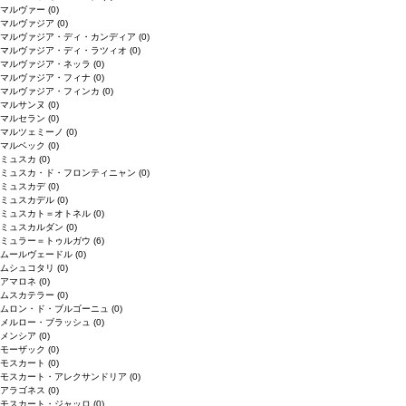
マルヴァー
(0)
マルヴァジア
(0)
マルヴァジア・ディ・カンディア
(0)
マルヴァジア・ディ・ラツィオ
(0)
マルヴァジア・ネッラ
(0)
マルヴァジア・フィナ
(0)
マルヴァジア・フィンカ
(0)
マルサンヌ
(0)
マルセラン
(0)
マルツェミーノ
(0)
マルベック
(0)
ミュスカ
(0)
ミュスカ・ド・フロンティニャン
(0)
ミュスカデ
(0)
ミュスカデル
(0)
ミュスカト＝オトネル
(0)
ミュスカルダン
(0)
ミュラー＝トゥルガウ
(6)
ムールヴェードル
(0)
ムシュコタリ
(0)
アマロネ
(0)
ムスカテラー
(0)
ムロン・ド・ブルゴーニュ
(0)
メルロー・ブラッシュ
(0)
メンシア
(0)
モーザック
(0)
モスカート
(0)
モスカート・アレクサンドリア
(0)
アラゴネス
(0)
モスカート・ジャッロ
(0)