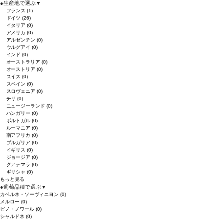
●
生産地で選ぶ
▼
フランス
(1)
ドイツ
(26)
イタリア
(0)
アメリカ
(0)
アルゼンチン
(0)
ウルグアイ
(0)
インド
(0)
オーストラリア
(0)
オーストリア
(0)
スイス
(0)
スペイン
(0)
スロヴェニア
(0)
チリ
(0)
ニュージーランド
(0)
ハンガリー
(0)
ポルトガル
(0)
ルーマニア
(0)
南アフリカ
(0)
ブルガリア
(0)
イギリス
(0)
ジョージア
(0)
グアテマラ
(0)
ギリシャ
(0)
もっと見る
●
葡萄品種で選ぶ
▼
カベルネ・ソーヴィニヨン
(0)
メルロー
(0)
ピノ・ノワール
(0)
シャルドネ
(0)