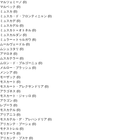
マルツェミーノ
(0)
マルベック
(0)
ミュスカ
(0)
ミュスカ・ド・フロンティニャン
(0)
ミュスカデ
(0)
ミュスカデル
(0)
ミュスカト＝オトネル
(0)
ミュスカルダン
(0)
ミュラー＝トゥルガウ
(6)
ムールヴェードル
(0)
ムシュコタリ
(0)
アマロネ
(0)
ムスカテラー
(0)
ムロン・ド・ブルゴーニュ
(0)
メルロー・ブラッシュ
(0)
メンシア
(0)
モーザック
(0)
モスカート
(0)
モスカート・アレクサンドリア
(0)
アラゴネス
(0)
モスカート・ジャッロ
(0)
アラゴン
(0)
レブーラ
(0)
モスカテル
(0)
アリアニコ
(0)
モスカテル・デ・アレハンドリア
(0)
アリカンテ・ブーシェ
(0)
モナストレル
(0)
モリナーラ
(0)
アリカンテ・ブスケ
(0)