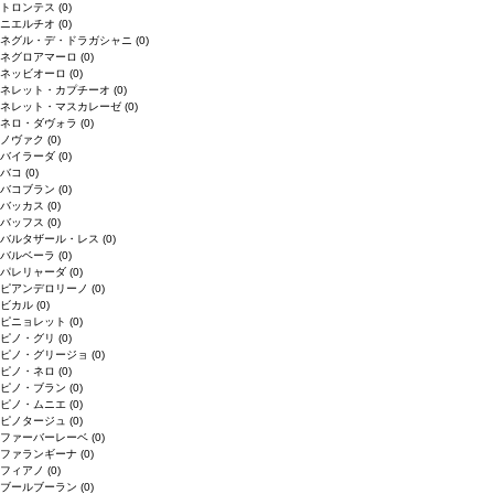
トロンテス
(0)
ニエルチオ
(0)
ネグル・デ・ドラガシャニ
(0)
ネグロアマーロ
(0)
ネッビオーロ
(0)
ネレット・カプチーオ
(0)
ネレット・マスカレーゼ
(0)
ネロ・ダヴォラ
(0)
ノヴァク
(0)
バイラーダ
(0)
バコ
(0)
バコブラン
(0)
バッカス
(0)
バッフス
(0)
バルタザール・レス
(0)
バルベーラ
(0)
パレリャーダ
(0)
ピアンデロリーノ
(0)
ビカル
(0)
ピニョレット
(0)
ピノ・グリ
(0)
ピノ・グリージョ
(0)
ピノ・ネロ
(0)
ピノ・ブラン
(0)
ピノ・ムニエ
(0)
ピノタージュ
(0)
ファーバーレーベ
(0)
ファランギーナ
(0)
フィアノ
(0)
ブールブーラン
(0)