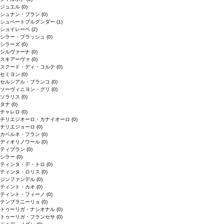
ジュエル
(0)
シュナン・ブラン
(0)
シュペートブルグンダー
(1)
ショイレーベ
(2)
シラー・ブラッシュ
(0)
シラーズ
(0)
シルヴァーナ
(0)
スキアーヴァ
(0)
スクード・ディ・コルテ
(0)
セミヨン
(0)
セルシアル・ブランコ
(0)
ソーヴィニヨン・グリ
(0)
ソラリス
(0)
タナ
(0)
チャレロ
(0)
チリエジオーロ・カナイオーロ
(0)
チリエジョーロ
(0)
カベルネ・フラン
(0)
ディオリノワール
(0)
ティブラン
(0)
シラー
(0)
ティンタ・デ・トロ
(0)
ティンタ・ロリス
(0)
ジンファンデル
(0)
ティント・カオ
(0)
ティント・フィーノ
(0)
テンプラニーリョ
(0)
トゥーリガ・ナシオナル
(0)
トゥーリガ・フランセサ
(0)