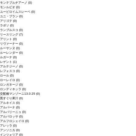
モンテプルチアーノ
(0)
モンルビオ
(0)
ユービロイムスレーベ
(0)
ユニ・ブラン
(0)
アリゴテ
(0)
ラボソ
(0)
ランブルスコ
(0)
リースリング
(7)
アリント
(0)
リヴァーナー
(0)
ルーサンヌ
(0)
ルーレンダー
(0)
ルガーナ
(0)
レゲント
(1)
アルテジーノ
(0)
レフォスコ
(0)
ロール
(0)
ローレイロ
(0)
ロンガネージ
(0)
ロンディネッラ
(0)
交配種マンゾーニ13.0.25
(0)
黒すぐり果汁
(0)
アルネイス
(0)
アルバーナ
(0)
アルバリーニョ
(0)
アルバロッサ
(0)
アルフロシェイロ
(0)
アレッラ
(0)
アンソニカ
(0)
インツォリア
(0)