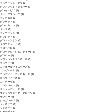
グルナッシュ・グリ
(0)
クレアレット・ダイバー
(0)
グレイ・ピノ
(0)
グレープフルーツ
(0)
グレカニコ
(0)
グレケット
(0)
グレッカニコ
(0)
グレラ
(0)
グレナッシュ
(0)
クレレット
(0)
グロ・マンサン
(0)
クロアティーナ
(0)
グロペッロ
(0)
グロペッロ・ジェンティーレ
(0)
グロロー
(0)
ゲヴュルツトラミネール
(3)
ケルナー
(0)
コリオールヴィニヤーズ
(0)
コルヴィーナ
(0)
コルヴィナ・ヴェロネーゼ
(0)
コルヴィノーネ
(0)
コルテーゼ
(0)
コロンバール
(0)
サンジョヴェーゼ
(0)
サンジョヴェーゼ・グロッソ
(0)
サンソー
(0)
ジーガレーベ
(0)
ジェネリコ
(0)
シャスラー
(0)
シャルボノ
(0)