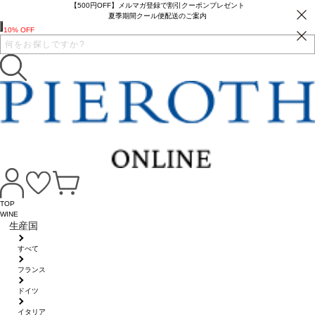
【500円OFF】メルマガ登録で割引クーポンプレゼント
夏季期間クール便配送のご案内
10% OFF
TOP
WINE
生産国
すべて
フランス
ドイツ
イタリア