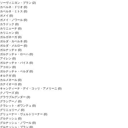
ソーヴィニヨン・ブラン
(2)
カベルネ・ドリオ
(0)
カベルネ・ミトス
(0)
ガメイ
(0)
ガメイ・ノワール
(0)
カラドック
(0)
カリニェーナ
(0)
カリニャン
(0)
ガルガネーガ
(0)
ガルダ・カベルネ
(0)
ガルダ・メルロー
(0)
ガルナッチャ
(0)
ガルナッチャ・ローハ
(0)
アイレン
(0)
ガルナッチャ・パイス
(0)
アコロン
(0)
ガルナッチャ・ペルダ
(0)
オルテガ
(0)
カルメネール
(0)
カナイオーロ
(0)
キャンティーナ・デイ・コッリ・アメリーニ
(0)
クノワーズ
(0)
グラウブルグンダー
(3)
グラシアーノ
(0)
クラレット・ボワンテュ
(0)
グリニョリーノ
(0)
グリューナー・ヴェルトリーナー
(0)
グルナッシュ
(0)
グルナッシュ・ノワール
(0)
グルナッシュ・ブラン
(0)