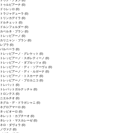
ドゥデ・ノダン
(0)
トゥルビアーナ
(0)
ドゥレッロ
(0)
トラジャデューラ
(0)
トリンカデイラ
(0)
ドルチェット
(0)
ドルンフェルダー
(0)
カベルネ・ブラン
(0)
トレッビアーノ
(0)
カリニャン・ブラン
(0)
レブラ
(0)
バルベーラ
(0)
トレッビアーノ・グレケット
(0)
トレッビアーノ・スポレティーノ
(0)
トレッビアーノ・ダブルッツォ
(0)
トレッビアーノ・ディ・ソアーヴェ
(0)
トレッビアーノ・ディ・ルガーナ
(0)
トレッビアーノ・トスカーナ
(0)
トレッビアーノ・プロカニコ
(0)
トレパット
(0)
トレパットガルナッチャ
(0)
トロンテス
(0)
ニエルチオ
(0)
ネグル・デ・ドラガシャニ
(0)
ネグロアマーロ
(0)
ネッビオーロ
(0)
ネレット・カプチーオ
(0)
ネレット・マスカレーゼ
(0)
ネロ・ダヴォラ
(0)
ノヴァク
(0)