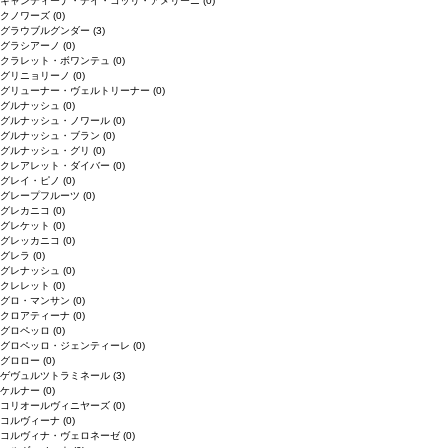
キャンティーナ・デイ・コッリ・アメリーニ
(0)
クノワーズ
(0)
グラウブルグンダー
(3)
グラシアーノ
(0)
クラレット・ボワンテュ
(0)
グリニョリーノ
(0)
グリューナー・ヴェルトリーナー
(0)
グルナッシュ
(0)
グルナッシュ・ノワール
(0)
グルナッシュ・ブラン
(0)
グルナッシュ・グリ
(0)
クレアレット・ダイバー
(0)
グレイ・ピノ
(0)
グレープフルーツ
(0)
グレカニコ
(0)
グレケット
(0)
グレッカニコ
(0)
グレラ
(0)
グレナッシュ
(0)
クレレット
(0)
グロ・マンサン
(0)
クロアティーナ
(0)
グロペッロ
(0)
グロペッロ・ジェンティーレ
(0)
グロロー
(0)
ゲヴュルツトラミネール
(3)
ケルナー
(0)
コリオールヴィニヤーズ
(0)
コルヴィーナ
(0)
コルヴィナ・ヴェロネーゼ
(0)