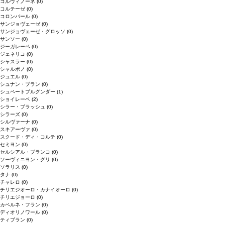
コルヴィノーネ
(0)
コルテーゼ
(0)
コロンバール
(0)
サンジョヴェーゼ
(0)
サンジョヴェーゼ・グロッソ
(0)
サンソー
(0)
ジーガレーベ
(0)
ジェネリコ
(0)
シャスラー
(0)
シャルボノ
(0)
ジュエル
(0)
シュナン・ブラン
(0)
シュペートブルグンダー
(1)
ショイレーベ
(2)
シラー・ブラッシュ
(0)
シラーズ
(0)
シルヴァーナ
(0)
スキアーヴァ
(0)
スクード・ディ・コルテ
(0)
セミヨン
(0)
セルシアル・ブランコ
(0)
ソーヴィニヨン・グリ
(0)
ソラリス
(0)
タナ
(0)
チャレロ
(0)
チリエジオーロ・カナイオーロ
(0)
チリエジョーロ
(0)
カベルネ・フラン
(0)
ディオリノワール
(0)
ティブラン
(0)