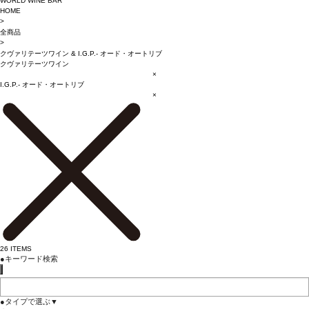
WORLD WINE BAR
HOME
>
全商品
>
クヴァリテーツワイン
&
I.G.P.- オード・オートリブ
クヴァリテーツワイン
×
I.G.P.- オード・オートリブ
×
26
ITEMS
●
キーワード検索
●
タイプで選ぶ
▼