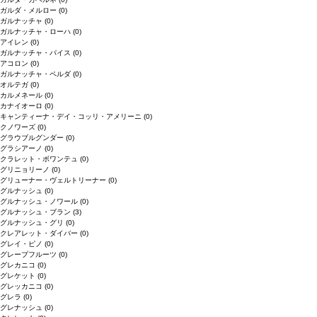
ガルダ・メルロー
(0)
ガルナッチャ
(0)
ガルナッチャ・ローハ
(0)
アイレン
(0)
ガルナッチャ・パイス
(0)
アコロン
(0)
ガルナッチャ・ペルダ
(0)
オルテガ
(0)
カルメネール
(0)
カナイオーロ
(0)
キャンティーナ・デイ・コッリ・アメリーニ
(0)
クノワーズ
(0)
グラウブルグンダー
(0)
グラシアーノ
(0)
クラレット・ボワンテュ
(0)
グリニョリーノ
(0)
グリューナー・ヴェルトリーナー
(0)
グルナッシュ
(0)
グルナッシュ・ノワール
(0)
グルナッシュ・ブラン
(3)
グルナッシュ・グリ
(0)
クレアレット・ダイバー
(0)
グレイ・ピノ
(0)
グレープフルーツ
(0)
グレカニコ
(0)
グレケット
(0)
グレッカニコ
(0)
グレラ
(0)
グレナッシュ
(0)