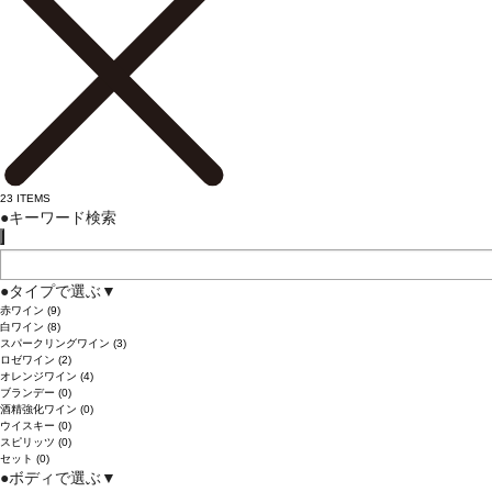
23
ITEMS
●
キーワード検索
●
タイプで選ぶ
▼
赤ワイン
(9)
白ワイン
(8)
スパークリングワイン
(3)
ロゼワイン
(2)
オレンジワイン
(4)
ブランデー
(0)
酒精強化ワイン
(0)
ウイスキー
(0)
スピリッツ
(0)
セット
(0)
●
ボディで選ぶ
▼