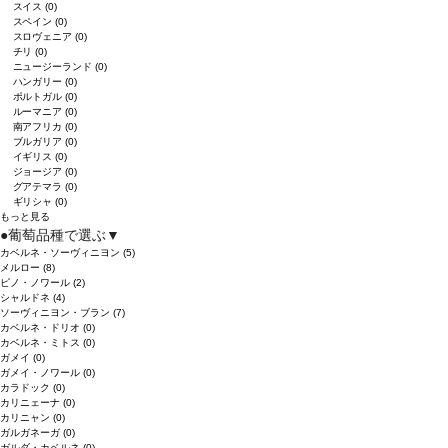
スイス
(0)
スペイン
(0)
スロヴェニア
(0)
チリ
(0)
ニュージーランド
(0)
ハンガリー
(0)
ポルトガル
(0)
ルーマニア
(0)
南アフリカ
(0)
ブルガリア
(0)
イギリス
(0)
ジョージア
(0)
グアテマラ
(0)
ギリシャ
(0)
もっと見る
●
葡萄品種で選ぶ
▼
カベルネ・ソーヴィニヨン
(5)
メルロー
(8)
ピノ・ノワール
(2)
シャルドネ
(4)
ソーヴィニヨン・ブラン
(7)
カベルネ・ドリオ
(0)
カベルネ・ミトス
(0)
ガメイ
(0)
ガメイ・ノワール
(0)
カラドック
(0)
カリニェーナ
(0)
カリニャン
(0)
ガルガネーガ
(0)
ガルダ・カベルネ
(0)