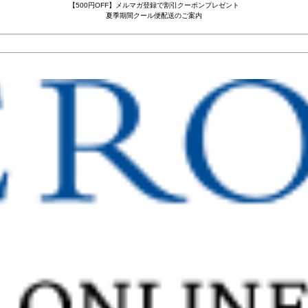
【500円OFF】メルマガ登録で割引クーポンプレゼント
夏季期間クール便配送のご案内