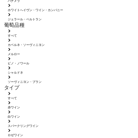
パナメラ
ホワイトへイヴン・ワイン・カンパニー
ジェラール・ベルトラン
葡萄品種
すべて
カベルネ・ソーヴィニヨン
メルロー
ピノ・ノワール
シャルドネ
ソーヴィニヨン・ブラン
タイプ
すべて
赤ワイン
白ワイン
スパークリングワイン
ロゼワイン