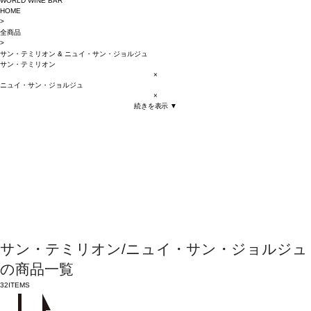
WORLD WINE BAR
HOME
>
全商品
>
サン・テミリオン
&
ニュイ・サン・ジョルジュ
サン・テミリオン
×
ニュイ・サン・ジョルジュ
×
続きを表示 ▼
サン・テミリオン/ニュイ・サン・ジョルジュ
の商品一覧
32
ITEMS