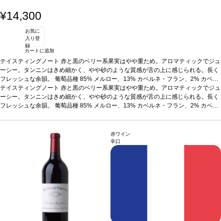
¥14,300
お気に
入り登
録
カートに追加
テイスティングノート
赤と黒のベリー系果実はやや重ため。アロマティックでジュ
ーシー。タンニンはきめ細かく、やや砂のような質感が舌の上に感じられる。長く
フレッシュな余韻。
葡萄品種
85% メルロー、13% カベルネ・フラン、2% カベル
ネ・ソーヴィニヨン
テイスティングノート
赤と黒のベリー系果実はやや重ため。アロマティックでジュ
ーシー。タンニンはきめ細かく、やや砂のような質感が舌の上に感じられる。長く
フレッシュな余韻。
葡萄品種
85% メルロー、13% カベルネ・フラン、2% カベル
ネ・ソーヴィニヨン
赤ワイン
辛口