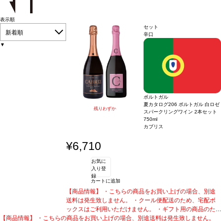
表示順
セット
新着順
辛口
▼
ポルトガル
夏カタログ206 ポルトガル 白ロゼ
残りわずか
スパークリングワイン 2本セット
750ml
カブリス
¥6,710
お気に
入り登
録
カートに追加
【商品情報】 ・こちらの商品をお買い上げの場合、別途
送料は発生致しません。 ・クール便配送のため、宅配ボ
ックスはご利用いただけません。 ・ギフト用の商品のた
【商品情報】 ・こちらの商品をお買い上げの場合、別途送料は発生致しません。
め、化粧箱に梱包されております。
・熨斗対応可能商品