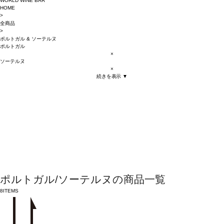
WORLD WINE BAR
HOME
>
全商品
>
ポルトガル
&
ソーテルヌ
ポルトガル
×
ソーテルヌ
×
続きを表示 ▼
ポルトガル/ソーテルヌの商品一覧
8
ITEMS