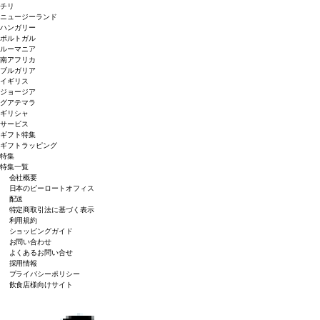
チリ
ニュージーランド
ハンガリー
ポルトガル
ルーマニア
南アフリカ
ブルガリア
イギリス
ジョージア
グアテマラ
ギリシャ
サービス
ギフト特集
ギフトラッピング
特集
特集一覧
会社概要
日本のピーロートオフィス
配送
特定商取引法に基づく表示
利用規約
ショッピングガイド
お問い合わせ
よくあるお問い合せ
採用情報
プライバシーポリシー
飲食店様向けサイト