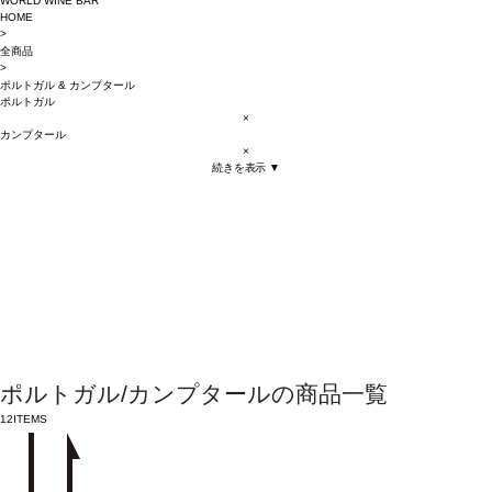
WORLD WINE BAR
HOME
>
全商品
>
ポルトガル
&
カンプタール
ポルトガル
×
カンプタール
×
続きを表示 ▼
ポルトガル/カンプタールの商品一覧
12
ITEMS