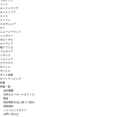
ウルグアイ
インド
オーストラリア
オーストリア
スイス
スペイン
スロヴェニア
チリ
ニュージーランド
ハンガリー
ポルトガル
ルーマニア
南アフリカ
ブルガリア
イギリス
ジョージア
グアテマラ
ギリシャ
サービス
ギフト特集
ギフトラッピング
特集
特集一覧
会社概要
日本のピーロートオフィス
配送
特定商取引法に基づく表示
利用規約
ショッピングガイド
お問い合わせ