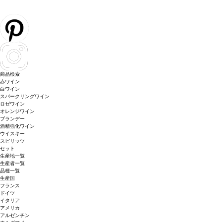
商品検索
赤ワイン
白ワイン
スパークリングワイン
ロゼワイン
オレンジワイン
ブランデー
酒精強化ワイン
ウイスキー
スピリッツ
セット
生産地一覧
生産者一覧
品種一覧
生産国
フランス
ドイツ
イタリア
アメリカ
アルゼンチン