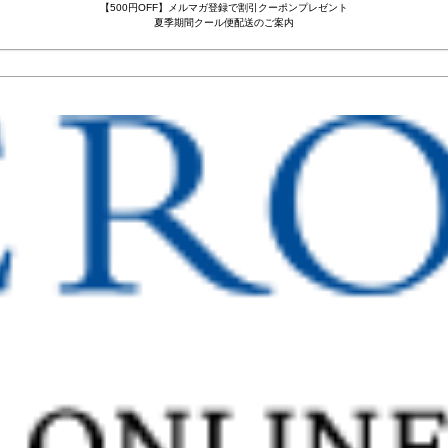
【500円OFF】メルマガ登録で割引クーポンプレゼント
夏季期間クール便配送のご案内