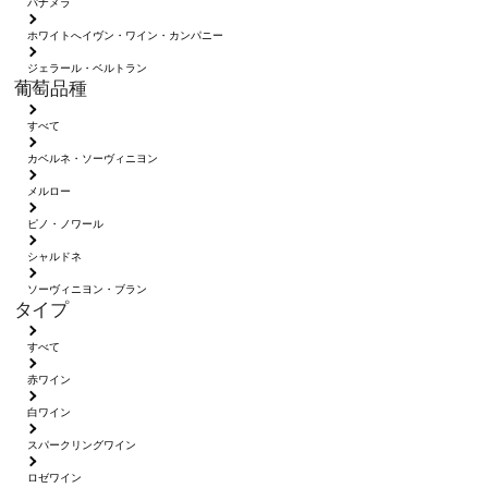
パナメラ
ホワイトへイヴン・ワイン・カンパニー
ジェラール・ベルトラン
葡萄品種
すべて
カベルネ・ソーヴィニヨン
メルロー
ピノ・ノワール
シャルドネ
ソーヴィニヨン・ブラン
タイプ
すべて
赤ワイン
白ワイン
スパークリングワイン
ロゼワイン