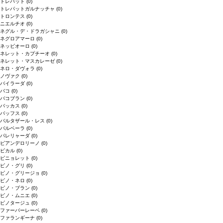
トレパット
(0)
トレパットガルナッチャ
(0)
トロンテス
(0)
ニエルチオ
(0)
ネグル・デ・ドラガシャニ
(0)
ネグロアマーロ
(0)
ネッビオーロ
(0)
ネレット・カプチーオ
(0)
ネレット・マスカレーゼ
(0)
ネロ・ダヴォラ
(0)
ノヴァク
(0)
バイラーダ
(0)
バコ
(0)
バコブラン
(0)
バッカス
(0)
バッフス
(0)
バルタザール・レス
(0)
バルベーラ
(0)
パレリャーダ
(0)
ピアンデロリーノ
(0)
ビカル
(0)
ピニョレット
(0)
ピノ・グリ
(0)
ピノ・グリージョ
(0)
ピノ・ネロ
(0)
ピノ・ブラン
(0)
ピノ・ムニエ
(0)
ピノタージュ
(0)
ファーバーレーベ
(0)
ファランギーナ
(0)