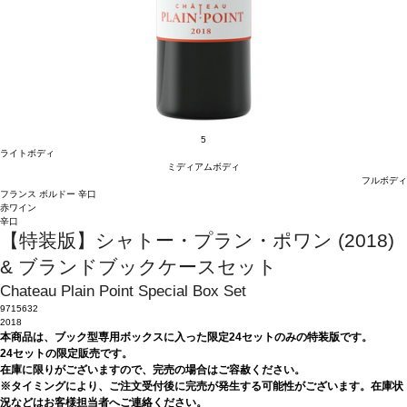
5
ライトボディ
ミディアムボディ
フルボディ
フランス
ボルドー
辛口
赤ワイン
辛口
【特装版】シャトー・プラン・ポワン (2018)
& ブランドブックケースセット
Chateau Plain Point Special Box Set
9715632
2018
本商品は、ブック型専用ボックスに入った限定24セットのみの特装版です。
24セットの限定販売です。
在庫に限りがございますので、完売の場合はご容赦ください。
※タイミングにより、ご注文受付後に完売が発生する可能性がございます。在庫状
況などはお客様担当者へご連絡ください。