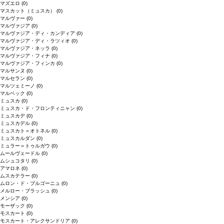
マズエロ
(0)
マスカット（ミュスカ）
(0)
マルヴァー
(0)
マルヴァジア
(0)
マルヴァジア・ディ・カンディア
(0)
マルヴァジア・ディ・ラツィオ
(0)
マルヴァジア・ネッラ
(0)
マルヴァジア・フィナ
(0)
マルヴァジア・フィンカ
(0)
マルサンヌ
(0)
マルセラン
(0)
マルツェミーノ
(0)
マルベック
(0)
ミュスカ
(0)
ミュスカ・ド・フロンティニャン
(0)
ミュスカデ
(0)
ミュスカデル
(0)
ミュスカト＝オトネル
(0)
ミュスカルダン
(0)
ミュラー＝トゥルガウ
(0)
ムールヴェードル
(0)
ムシュコタリ
(0)
アマロネ
(0)
ムスカテラー
(0)
ムロン・ド・ブルゴーニュ
(0)
メルロー・ブラッシュ
(0)
メンシア
(0)
モーザック
(0)
モスカート
(0)
モスカート・アレクサンドリア
(0)