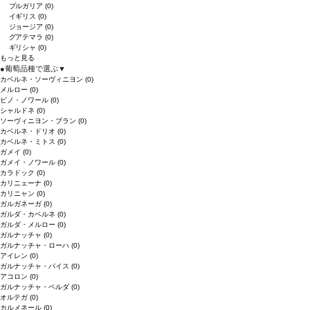
ブルガリア
(0)
イギリス
(0)
ジョージア
(0)
グアテマラ
(0)
ギリシャ
(0)
もっと見る
●
葡萄品種で選ぶ
▼
カベルネ・ソーヴィニヨン
(0)
メルロー
(0)
ピノ・ノワール
(0)
シャルドネ
(0)
ソーヴィニヨン・ブラン
(0)
カベルネ・ドリオ
(0)
カベルネ・ミトス
(0)
ガメイ
(0)
ガメイ・ノワール
(0)
カラドック
(0)
カリニェーナ
(0)
カリニャン
(0)
ガルガネーガ
(0)
ガルダ・カベルネ
(0)
ガルダ・メルロー
(0)
ガルナッチャ
(0)
ガルナッチャ・ローハ
(0)
アイレン
(0)
ガルナッチャ・パイス
(0)
アコロン
(0)
ガルナッチャ・ペルダ
(0)
オルテガ
(0)
カルメネール
(0)