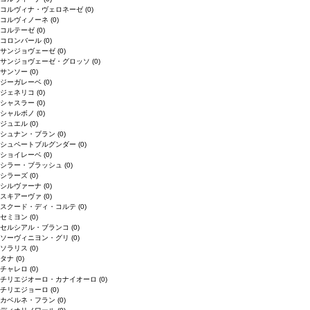
コルヴィナ・ヴェロネーゼ
(0)
コルヴィノーネ
(0)
コルテーゼ
(0)
コロンバール
(0)
サンジョヴェーゼ
(0)
サンジョヴェーゼ・グロッソ
(0)
サンソー
(0)
ジーガレーベ
(0)
ジェネリコ
(0)
シャスラー
(0)
シャルボノ
(0)
ジュエル
(0)
シュナン・ブラン
(0)
シュペートブルグンダー
(0)
ショイレーベ
(0)
シラー・ブラッシュ
(0)
シラーズ
(0)
シルヴァーナ
(0)
スキアーヴァ
(0)
スクード・ディ・コルテ
(0)
セミヨン
(0)
セルシアル・ブランコ
(0)
ソーヴィニヨン・グリ
(0)
ソラリス
(0)
タナ
(0)
チャレロ
(0)
チリエジオーロ・カナイオーロ
(0)
チリエジョーロ
(0)
カベルネ・フラン
(0)