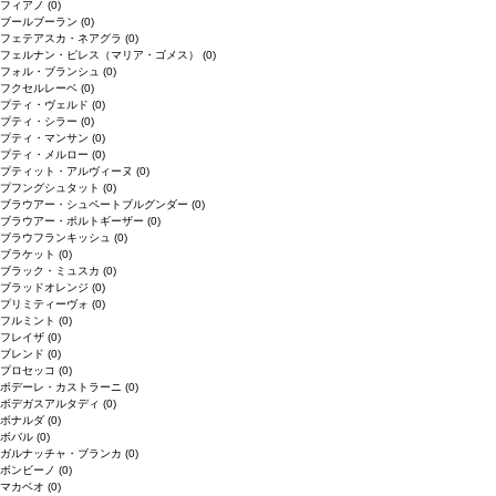
フィアノ
(0)
ブールブーラン
(0)
フェテアスカ・ネアグラ
(0)
フェルナン・ピレス（マリア・ゴメス）
(0)
フォル・ブランシュ
(0)
フクセルレーベ
(0)
プティ・ヴェルド
(0)
プティ・シラー
(0)
プティ・マンサン
(0)
プティ・メルロー
(0)
プティット・アルヴィーヌ
(0)
プフングシュタット
(0)
ブラウアー・シュペートブルグンダー
(0)
ブラウアー・ポルトギーザー
(0)
ブラウフランキッシュ
(0)
ブラケット
(0)
ブラック・ミュスカ
(0)
ブラッドオレンジ
(0)
プリミティーヴォ
(0)
フルミント
(0)
フレイザ
(0)
ブレンド
(0)
プロセッコ
(0)
ポデーレ・カストラーニ
(0)
ボデガスアルタディ
(0)
ボナルダ
(0)
ボバル
(0)
ガルナッチャ・ブランカ
(0)
ボンビーノ
(0)
マカベオ
(0)