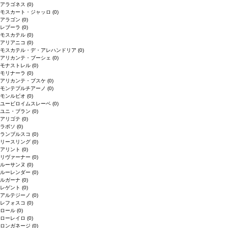
アラゴネス
(0)
モスカート・ジャッロ
(0)
アラゴン
(0)
レブーラ
(0)
モスカテル
(0)
アリアニコ
(0)
モスカテル・デ・アレハンドリア
(0)
アリカンテ・ブーシェ
(0)
モナストレル
(0)
モリナーラ
(0)
アリカンテ・ブスケ
(0)
モンテプルチアーノ
(0)
モンルビオ
(0)
ユービロイムスレーベ
(0)
ユニ・ブラン
(0)
アリゴテ
(0)
ラボソ
(0)
ランブルスコ
(0)
リースリング
(0)
アリント
(0)
リヴァーナー
(0)
ルーサンヌ
(0)
ルーレンダー
(0)
ルガーナ
(0)
レゲント
(0)
アルテジーノ
(0)
レフォスコ
(0)
ロール
(0)
ローレイロ
(0)
ロンガネージ
(0)