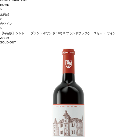
WORLD WINE BAR
HOME
>
全商品
>
赤ワイン
>
【特装版】シャトー・プラン・ポワン (2018) & ブランドブックケースセット ワイン
29326
SOLD OUT