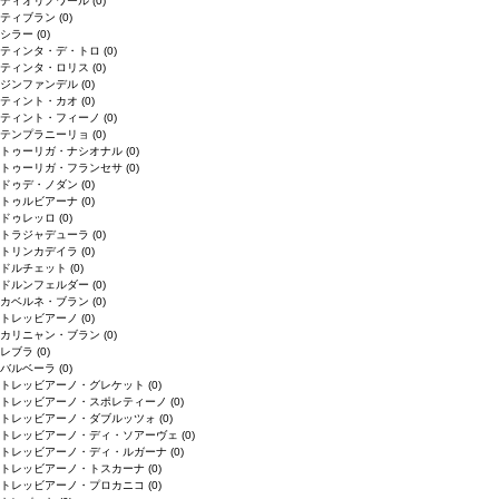
ディオリノワール
(0)
ティブラン
(0)
シラー
(0)
ティンタ・デ・トロ
(0)
ティンタ・ロリス
(0)
ジンファンデル
(0)
ティント・カオ
(0)
ティント・フィーノ
(0)
テンプラニーリョ
(0)
トゥーリガ・ナシオナル
(0)
トゥーリガ・フランセサ
(0)
ドゥデ・ノダン
(0)
トゥルビアーナ
(0)
ドゥレッロ
(0)
トラジャデューラ
(0)
トリンカデイラ
(0)
ドルチェット
(0)
ドルンフェルダー
(0)
カベルネ・ブラン
(0)
トレッビアーノ
(0)
カリニャン・ブラン
(0)
レブラ
(0)
バルベーラ
(0)
トレッビアーノ・グレケット
(0)
トレッビアーノ・スポレティーノ
(0)
トレッビアーノ・ダブルッツォ
(0)
トレッビアーノ・ディ・ソアーヴェ
(0)
トレッビアーノ・ディ・ルガーナ
(0)
トレッビアーノ・トスカーナ
(0)
トレッビアーノ・プロカニコ
(0)