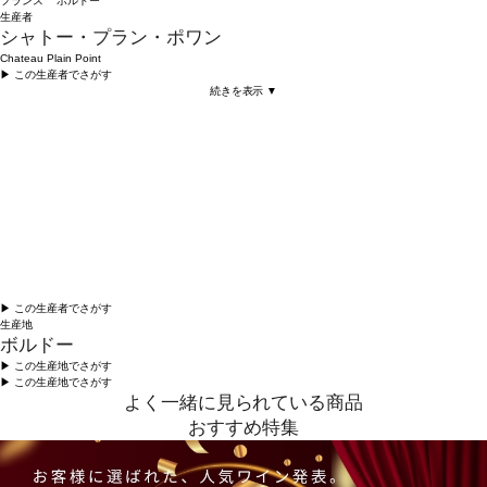
フランス ボルドー
生産者
シャトー・プラン・ポワン
Chateau Plain Point
▶︎ この生産者でさがす
続きを表示 ▼
▶︎ この生産者でさがす
生産地
ボルドー
▶︎ この生産地でさがす
▶︎ この生産地でさがす
よく一緒に見られている商品
おすすめ特集