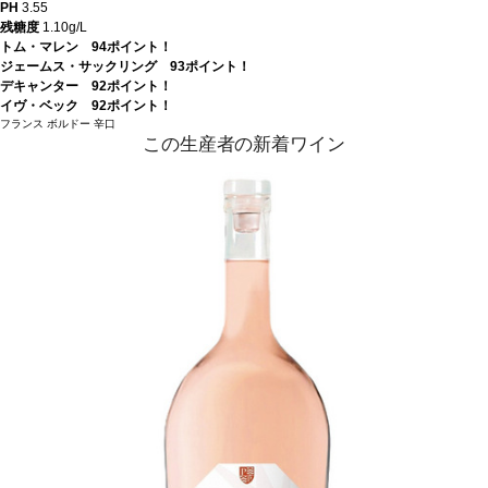
PH
3.55
残糖度
1.10g/L
トム・マレン 94ポイント！
ジェームス・サックリング 93ポイント！
デキャンター 92ポイント！
イヴ・ベック 92ポイント！
フランス
ボルドー
辛口
この生産者の新着ワイン