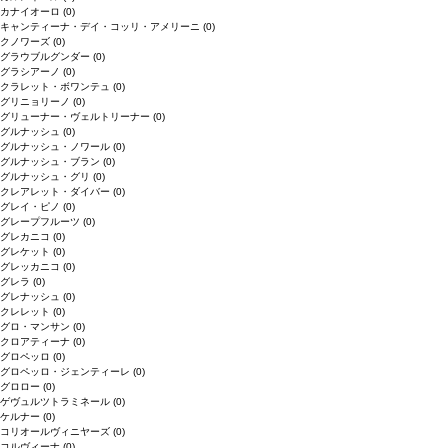
カナイオーロ
(0)
キャンティーナ・デイ・コッリ・アメリーニ
(0)
クノワーズ
(0)
グラウブルグンダー
(0)
グラシアーノ
(0)
クラレット・ボワンテュ
(0)
グリニョリーノ
(0)
グリューナー・ヴェルトリーナー
(0)
グルナッシュ
(0)
グルナッシュ・ノワール
(0)
グルナッシュ・ブラン
(0)
グルナッシュ・グリ
(0)
クレアレット・ダイバー
(0)
グレイ・ピノ
(0)
グレープフルーツ
(0)
グレカニコ
(0)
グレケット
(0)
グレッカニコ
(0)
グレラ
(0)
グレナッシュ
(0)
クレレット
(0)
グロ・マンサン
(0)
クロアティーナ
(0)
グロペッロ
(0)
グロペッロ・ジェンティーレ
(0)
グロロー
(0)
ゲヴュルツトラミネール
(0)
ケルナー
(0)
コリオールヴィニヤーズ
(0)
コルヴィーナ
(0)