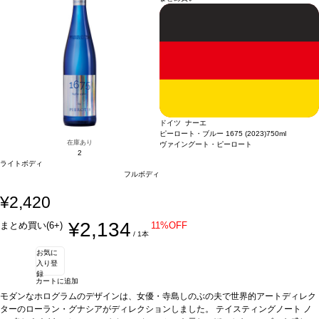
ドイツ ナーエ
ピーロート・ブルー 1675 (2023)
750ml
在庫あり
ヴァイングート・ピーロート
2
ライトボディ
フルボディ
¥2,420
¥2,134
まとめ買い(6+)
11%OFF
/ 1本
お気に
入り登
録
カートに追加
モダンなホログラムのデザインは、女優・寺島しのぶの夫で世界的アートディレク
ターのローラン・グナシアがディレクションしました。
テイスティングノート
ノ