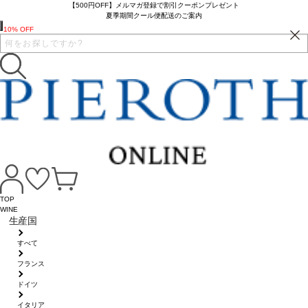
【500円OFF】メルマガ登録で割引クーポンプレゼント
夏季期間クール便配送のご案内
10% OFF
TOP
WINE
生産国
すべて
フランス
ドイツ
イタリア