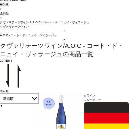
WORLD WINE BAR
HOME
>
全商品
>
クヴァリテーツワイン
&
A.O.C.- コート・ド・ニュイ・ヴィラージュ
クヴァリテーツワイン
×
A.O.C.- コート・ド・ニュイ・ヴィラージュ
×
クヴァリテーツワイン/A.O.C.- コート・ド・
ニュイ・ヴィラージュの商品一覧
29
ITEMS
表示順
白ワイン
新着順
フルーティー
▼