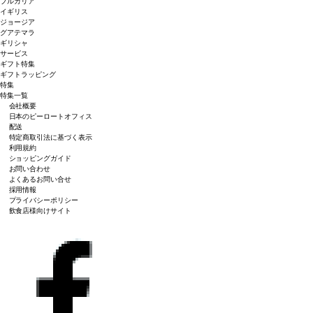
ブルガリア
イギリス
ジョージア
グアテマラ
ギリシャ
サービス
ギフト特集
ギフトラッピング
特集
特集一覧
会社概要
日本のピーロートオフィス
配送
特定商取引法に基づく表示
利用規約
ショッピングガイド
お問い合わせ
よくあるお問い合せ
採用情報
プライバシーポリシー
飲食店様向けサイト