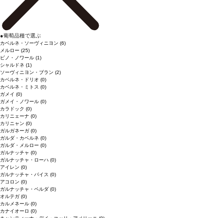
●
葡萄品種で選ぶ
カベルネ・ソーヴィニヨン
(6)
メルロー
(25)
ピノ・ノワール
(1)
シャルドネ
(1)
ソーヴィニヨン・ブラン
(2)
カベルネ・ドリオ
(0)
カベルネ・ミトス
(0)
ガメイ
(0)
ガメイ・ノワール
(0)
カラドック
(0)
カリニェーナ
(0)
カリニャン
(0)
ガルガネーガ
(0)
ガルダ・カベルネ
(0)
ガルダ・メルロー
(0)
ガルナッチャ
(0)
ガルナッチャ・ローハ
(0)
アイレン
(0)
ガルナッチャ・パイス
(0)
アコロン
(0)
ガルナッチャ・ペルダ
(0)
オルテガ
(0)
カルメネール
(0)
カナイオーロ
(0)