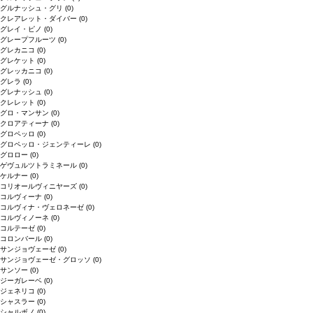
グルナッシュ・グリ
(0)
クレアレット・ダイバー
(0)
グレイ・ピノ
(0)
グレープフルーツ
(0)
グレカニコ
(0)
グレケット
(0)
グレッカニコ
(0)
グレラ
(0)
グレナッシュ
(0)
クレレット
(0)
グロ・マンサン
(0)
クロアティーナ
(0)
グロペッロ
(0)
グロペッロ・ジェンティーレ
(0)
グロロー
(0)
ゲヴュルツトラミネール
(0)
ケルナー
(0)
コリオールヴィニヤーズ
(0)
コルヴィーナ
(0)
コルヴィナ・ヴェロネーゼ
(0)
コルヴィノーネ
(0)
コルテーゼ
(0)
コロンバール
(0)
サンジョヴェーゼ
(0)
サンジョヴェーゼ・グロッソ
(0)
サンソー
(0)
ジーガレーベ
(0)
ジェネリコ
(0)
シャスラー
(0)
シャルボノ
(0)