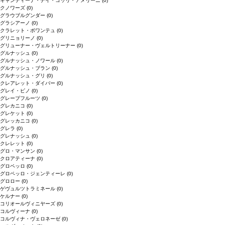
キャンティーナ・デイ・コッリ・アメリーニ
(0)
クノワーズ
(0)
グラウブルグンダー
(0)
グラシアーノ
(0)
クラレット・ボワンテュ
(0)
グリニョリーノ
(0)
グリューナー・ヴェルトリーナー
(0)
グルナッシュ
(0)
グルナッシュ・ノワール
(0)
グルナッシュ・ブラン
(0)
グルナッシュ・グリ
(0)
クレアレット・ダイバー
(0)
グレイ・ピノ
(0)
グレープフルーツ
(0)
グレカニコ
(0)
グレケット
(0)
グレッカニコ
(0)
グレラ
(0)
グレナッシュ
(0)
クレレット
(0)
グロ・マンサン
(0)
クロアティーナ
(0)
グロペッロ
(0)
グロペッロ・ジェンティーレ
(0)
グロロー
(0)
ゲヴュルツトラミネール
(0)
ケルナー
(0)
コリオールヴィニヤーズ
(0)
コルヴィーナ
(0)
コルヴィナ・ヴェロネーゼ
(0)