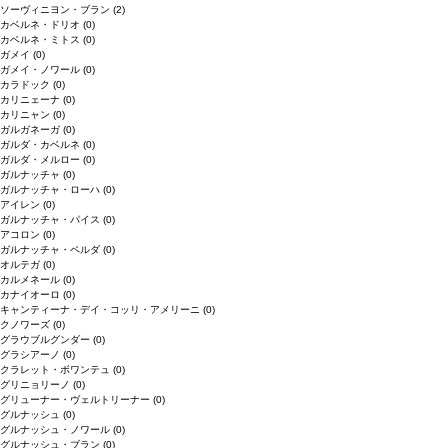
ソーヴィニヨン・ブラン
(2)
カベルネ・ドリオ
(0)
カベルネ・ミトス
(0)
ガメイ
(0)
ガメイ・ノワール
(0)
カラドック
(0)
カリニェーナ
(0)
カリニャン
(0)
ガルガネーガ
(0)
ガルダ・カベルネ
(0)
ガルダ・メルロー
(0)
ガルナッチャ
(0)
ガルナッチャ・ローハ
(0)
アイレン
(0)
ガルナッチャ・パイス
(0)
アコロン
(0)
ガルナッチャ・ペルダ
(0)
オルテガ
(0)
カルメネール
(0)
カナイオーロ
(0)
キャンティーナ・デイ・コッリ・アメリーニ
(0)
クノワーズ
(0)
グラウブルグンダー
(0)
グラシアーノ
(0)
クラレット・ボワンテュ
(0)
グリニョリーノ
(0)
グリューナー・ヴェルトリーナー
(0)
グルナッシュ
(0)
グルナッシュ・ノワール
(0)
グルナッシュ・ブラン
(0)