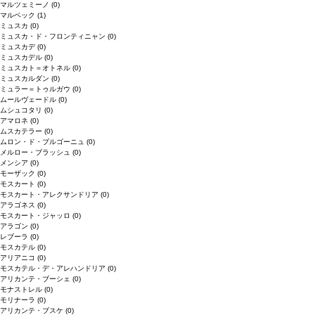
マルツェミーノ
(0)
マルベック
(1)
ミュスカ
(0)
ミュスカ・ド・フロンティニャン
(0)
ミュスカデ
(0)
ミュスカデル
(0)
ミュスカト＝オトネル
(0)
ミュスカルダン
(0)
ミュラー＝トゥルガウ
(0)
ムールヴェードル
(0)
ムシュコタリ
(0)
アマロネ
(0)
ムスカテラー
(0)
ムロン・ド・ブルゴーニュ
(0)
メルロー・ブラッシュ
(0)
メンシア
(0)
モーザック
(0)
モスカート
(0)
モスカート・アレクサンドリア
(0)
アラゴネス
(0)
モスカート・ジャッロ
(0)
アラゴン
(0)
レブーラ
(0)
モスカテル
(0)
アリアニコ
(0)
モスカテル・デ・アレハンドリア
(0)
アリカンテ・ブーシェ
(0)
モナストレル
(0)
モリナーラ
(0)
アリカンテ・ブスケ
(0)