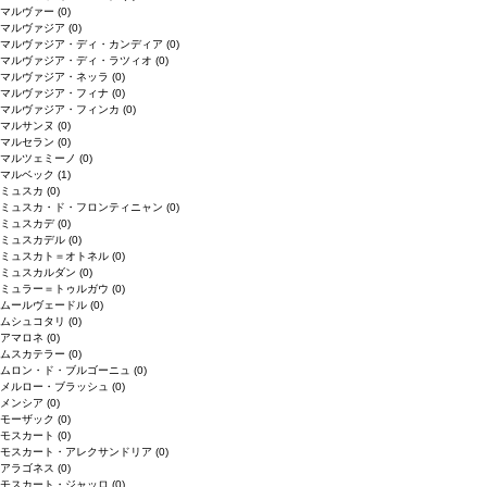
マルヴァー
(0)
マルヴァジア
(0)
マルヴァジア・ディ・カンディア
(0)
マルヴァジア・ディ・ラツィオ
(0)
マルヴァジア・ネッラ
(0)
マルヴァジア・フィナ
(0)
マルヴァジア・フィンカ
(0)
マルサンヌ
(0)
マルセラン
(0)
マルツェミーノ
(0)
マルベック
(1)
ミュスカ
(0)
ミュスカ・ド・フロンティニャン
(0)
ミュスカデ
(0)
ミュスカデル
(0)
ミュスカト＝オトネル
(0)
ミュスカルダン
(0)
ミュラー＝トゥルガウ
(0)
ムールヴェードル
(0)
ムシュコタリ
(0)
アマロネ
(0)
ムスカテラー
(0)
ムロン・ド・ブルゴーニュ
(0)
メルロー・ブラッシュ
(0)
メンシア
(0)
モーザック
(0)
モスカート
(0)
モスカート・アレクサンドリア
(0)
アラゴネス
(0)
モスカート・ジャッロ
(0)