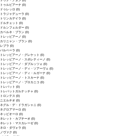
ドゥデ・ノダン
(0)
トゥルビアーナ
(0)
ドゥレッロ
(0)
トラジャデューラ
(0)
トリンカデイラ
(0)
ドルチェット
(0)
ドルンフェルダー
(0)
カベルネ・ブラン
(0)
トレッビアーノ
(0)
カリニャン・ブラン
(0)
レブラ
(0)
バルベーラ
(0)
トレッビアーノ・グレケット
(0)
トレッビアーノ・スポレティーノ
(0)
トレッビアーノ・ダブルッツォ
(0)
トレッビアーノ・ディ・ソアーヴェ
(0)
トレッビアーノ・ディ・ルガーナ
(0)
トレッビアーノ・トスカーナ
(0)
トレッビアーノ・プロカニコ
(0)
トレパット
(0)
トレパットガルナッチャ
(0)
トロンテス
(0)
ニエルチオ
(0)
ネグル・デ・ドラガシャニ
(0)
ネグロアマーロ
(0)
ネッビオーロ
(0)
ネレット・カプチーオ
(0)
ネレット・マスカレーゼ
(0)
ネロ・ダヴォラ
(0)
ノヴァク
(0)