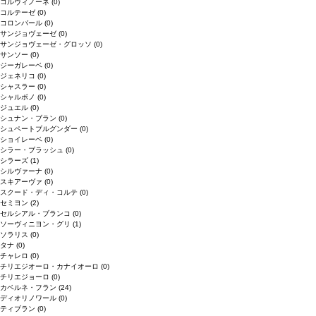
コルヴィノーネ
(0)
コルテーゼ
(0)
コロンバール
(0)
サンジョヴェーゼ
(0)
サンジョヴェーゼ・グロッソ
(0)
サンソー
(0)
ジーガレーベ
(0)
ジェネリコ
(0)
シャスラー
(0)
シャルボノ
(0)
ジュエル
(0)
シュナン・ブラン
(0)
シュペートブルグンダー
(0)
ショイレーベ
(0)
シラー・ブラッシュ
(0)
シラーズ
(1)
シルヴァーナ
(0)
スキアーヴァ
(0)
スクード・ディ・コルテ
(0)
セミヨン
(2)
セルシアル・ブランコ
(0)
ソーヴィニヨン・グリ
(1)
ソラリス
(0)
タナ
(0)
チャレロ
(0)
チリエジオーロ・カナイオーロ
(0)
チリエジョーロ
(0)
カベルネ・フラン
(24)
ディオリノワール
(0)
ティブラン
(0)