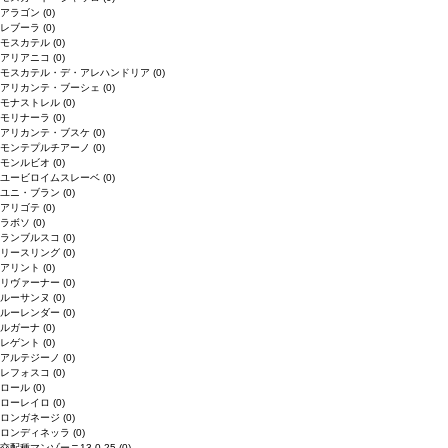
アラゴン
(0)
レブーラ
(0)
モスカテル
(0)
アリアニコ
(0)
モスカテル・デ・アレハンドリア
(0)
アリカンテ・ブーシェ
(0)
モナストレル
(0)
モリナーラ
(0)
アリカンテ・ブスケ
(0)
モンテプルチアーノ
(0)
モンルビオ
(0)
ユービロイムスレーベ
(0)
ユニ・ブラン
(0)
アリゴテ
(0)
ラボソ
(0)
ランブルスコ
(0)
リースリング
(0)
アリント
(0)
リヴァーナー
(0)
ルーサンヌ
(0)
ルーレンダー
(0)
ルガーナ
(0)
レゲント
(0)
アルテジーノ
(0)
レフォスコ
(0)
ロール
(0)
ローレイロ
(0)
ロンガネージ
(0)
ロンディネッラ
(0)
交配種マンゾーニ13.0.25
(0)