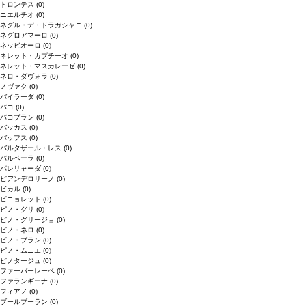
トロンテス
(0)
ニエルチオ
(0)
ネグル・デ・ドラガシャニ
(0)
ネグロアマーロ
(0)
ネッビオーロ
(0)
ネレット・カプチーオ
(0)
ネレット・マスカレーゼ
(0)
ネロ・ダヴォラ
(0)
ノヴァク
(0)
バイラーダ
(0)
バコ
(0)
バコブラン
(0)
バッカス
(0)
バッフス
(0)
バルタザール・レス
(0)
バルベーラ
(0)
パレリャーダ
(0)
ピアンデロリーノ
(0)
ビカル
(0)
ピニョレット
(0)
ピノ・グリ
(0)
ピノ・グリージョ
(0)
ピノ・ネロ
(0)
ピノ・ブラン
(0)
ピノ・ムニエ
(0)
ピノタージュ
(0)
ファーバーレーベ
(0)
ファランギーナ
(0)
フィアノ
(0)
ブールブーラン
(0)