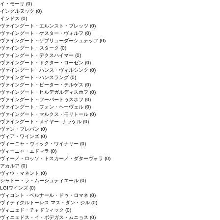
イ・モーリ
(0)
イングルヌック
(0)
インドス
(0)
ヴァイングート・エルンスト・ブレッツ
(0)
ヴァイングート・ケスター・ヴォルフ
(0)
ヴァイングート・ゲブリューダーシュテッフ
(0)
ヴァイングート・スターク
(0)
ヴァイングート・デクスハイマー
(0)
ヴァイングート・ドクター・ローゼン
(0)
ヴァイングート・ハンス・ヴィルシンク
(0)
ヴァイングート・ハンスラング
(0)
ヴァイングート・ピーター・テルゲス
(0)
ヴァイングート・ヒルデガルディスホフ
(0)
ヴァイングート・フーバートゥスホフ
(0)
ヴァイングート・フォン・ヘーヴェル
(0)
ヴァイングート・マルクス・モリトール
(0)
ヴァイングート・メイヤー=ナッケル
(0)
ヴァン・ブレバン
(0)
ヴィア・ワインズ
(0)
ヴィーニャ・ヴィック・ワイナリー
(0)
ヴィーニャ・エドマラ
(0)
ヴィーノ・ロッソ・トスカーノ・ダターヴォラ
(0)
アカルア
(0)
ヴィウ・マネント
(0)
シャトー・ラ・ムーシュティエール
(0)
LGIワインズ
(0)
ヴィコント・ベルナール・ドゥ・ロマネ
(0)
ヴィティクルトーレス マス・ダン・ジル
(0)
ヴィニェド・チャドウィック
(0)
ヴィニェドス・イ・ボデガス・ムニョス
(0)