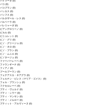
バイラーダ
(0)
バコ
(0)
バコブラン
(0)
バッカス
(0)
バッフス
(0)
バルタザール・レス
(0)
バルベーラ
(0)
パレリャーダ
(0)
ピアンデロリーノ
(0)
ビカル
(0)
ピニョレット
(0)
ピノ・グリ
(0)
ピノ・グリージョ
(0)
ピノ・ネロ
(0)
ピノ・ブラン
(0)
ピノ・ムニエ
(0)
ピノタージュ
(0)
ファーバーレーベ
(0)
ファランギーナ
(0)
フィアノ
(0)
ブールブーラン
(0)
フェテアスカ・ネアグラ
(0)
フェルナン・ピレス（マリア・ゴメス）
(0)
フォル・ブランシュ
(0)
フクセルレーベ
(0)
プティ・ヴェルド
(0)
プティ・シラー
(0)
プティ・マンサン
(0)
プティ・メルロー
(0)
プティット・アルヴィーヌ
(0)