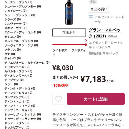
辛口
シュナン・ブラン
(0)
萄品種
シュペートブルグンダー
*本ヴィンテ
シュペートブルグンダー
(0)
ージが在庫切れの場合、在庫があり価格が同
まとめ買い
ショイレーベ
(0)
様の場合は自動的に次のヴィンテージに変更
シラー・ブラッシュ
(0)
アルゼンチン メンド
されます、ご了承ください。
シラーズ
(0)
ーサ
シルヴァーナ
(0)
スキアーヴァ
(0)
グラン・マルベッ
在庫あり
スクード・ディ・コルテ
(0)
ク (2021)
750ml
セミヨン
(0)
5
セルシアル・ブランコ
(0)
エドモン・ド・ロートシ
ソーヴィニヨン・グリ
(0)
ルト・ワインズ
ソラリス
(0)
ライトボデ
フルボディ
葡萄品種:
マルベック
タナ
(0)
ィ
チャレロ
(0)
チリエジオーロ・カナイオーロ
(0)
¥8,030
チリエジョーロ
(0)
カベルネ・フラン
(0)
ディオリノワール
(0)
¥7,183
まとめ買い(3+)
ティブラン
(0)
/ 1本
シラー
(0)
10%OFF
ティンタ・デ・トロ
(0)
ティンタ・ロリス
(0)
ジンファンデル
(0)
カートに追加
ティント・カオ
(0)
ティント・フィーノ
(0)
テンプラニーリョ
(0)
テイスティングノート
スミレがかった濃く綺
トゥーリガ・ナシオナル
(0)
トゥーリガ・フランセサ
(0)
麗な色調。ノーズはプラムやチェリーのフル
ドゥデ・ノダン
(0)
ーティーさが際立ち、スミレのフローラルな
トゥルビアーナ
(0)