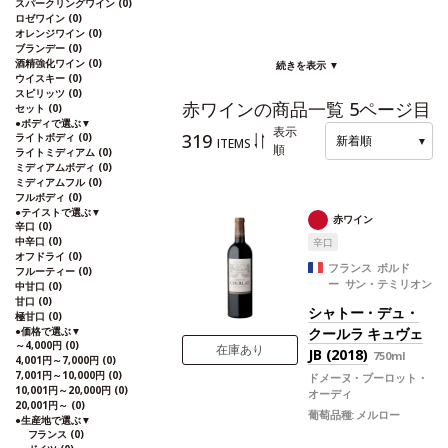
スパークリングワイン
(0)
ロゼワイン
(0)
オレンジワイン
(0)
ブランデー
(0)
酒精強化ワイン
(0)
続きを表示 ▼
ウイスキー
(0)
スピリッツ
(0)
赤ワインの商品一覧 5ページ目
セット
(0)
●
ボディで選ぶ
▼
表示
319
ライトボディ
(0)
新着順
▼
ITEMS
順
ライトミディアム
(0)
ミディアムボディ
(0)
ミディアムフル
(0)
フルボディ
(0)
●
テイストで選ぶ
▼
赤ワイン
辛口
(0)
中辛口
(0)
辛口
オフドライ
(0)
フランス ボルド
フルーティー
(0)
ー サン・テミリオン
中甘口
(0)
甘口
(0)
シャトー・デュ・
極甘口
(0)
●
価格で選ぶ
▼
クールラ キュヴェ
～4,000円
(0)
在庫あり
JB (2018)
750ml
4,001円～7,000円
(0)
7,001円～10,000円
(0)
ドメーヌ・ブーロット・
10,001円～20,000円
(0)
オーディ
20,001円～
(0)
葡萄品種:
メルロー
●
生産地で選ぶ
▼
フランス
(0)