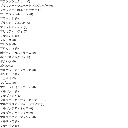
プフングシュタット
(0)
ブラウアー・シュペートブルグンダー
(0)
ブラウアー・ポルトギーザー
(0)
ブラウフランキッシュ
(0)
ブラケット
(0)
ブラック・ミュスカ
(0)
ブラッドオレンジ
(0)
プリミティーヴォ
(0)
フルミント
(0)
フレイザ
(0)
ブレンド
(0)
プロセッコ
(0)
ポデーレ・カストラーニ
(0)
ボデガスアルタディ
(0)
ボナルダ
(0)
ボバル
(1)
ガルナッチャ・ブランカ
(0)
ボンビーノ
(0)
マカベオ
(2)
マズエロ
(0)
マスカット（ミュスカ）
(0)
マルヴァー
(0)
マルヴァジア
(0)
マルヴァジア・ディ・カンディア
(0)
マルヴァジア・ディ・ラツィオ
(0)
マルヴァジア・ネッラ
(0)
マルヴァジア・フィナ
(0)
マルヴァジア・フィンカ
(0)
マルサンヌ
(0)
マルセラン
(0)