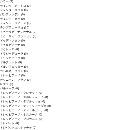
シラー
(3)
ティンタ・デ・トロ
(0)
ティンタ・ロリス
(0)
ジンファンデル
(0)
ティント・カオ
(0)
ティント・フィーノ
(0)
テンプラニーリョ
(10)
トゥーリガ・ナシオナル
(0)
トゥーリガ・フランセサ
(0)
ドゥデ・ノダン
(0)
トゥルビアーナ
(0)
ドゥレッロ
(0)
トラジャデューラ
(0)
トリンカデイラ
(0)
ドルチェット
(0)
ドルンフェルダー
(0)
カベルネ・ブラン
(0)
トレッビアーノ
(0)
カリニャン・ブラン
(0)
レブラ
(0)
バルベーラ
(0)
トレッビアーノ・グレケット
(0)
トレッビアーノ・スポレティーノ
(0)
トレッビアーノ・ダブルッツォ
(0)
トレッビアーノ・ディ・ソアーヴェ
(0)
トレッビアーノ・ディ・ルガーナ
(0)
トレッビアーノ・トスカーナ
(0)
トレッビアーノ・プロカニコ
(0)
トレパット
(0)
トレパットガルナッチャ
(0)