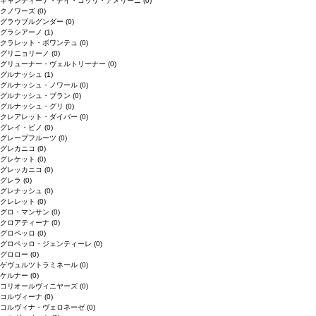
キャンティーナ・デイ・コッリ・アメリーニ
(0)
クノワーズ
(0)
グラウブルグンダー
(0)
グラシアーノ
(1)
クラレット・ボワンテュ
(0)
グリニョリーノ
(0)
グリューナー・ヴェルトリーナー
(0)
グルナッシュ
(1)
グルナッシュ・ノワール
(0)
グルナッシュ・ブラン
(0)
グルナッシュ・グリ
(0)
クレアレット・ダイバー
(0)
グレイ・ピノ
(0)
グレープフルーツ
(0)
グレカニコ
(0)
グレケット
(0)
グレッカニコ
(0)
グレラ
(0)
グレナッシュ
(0)
クレレット
(0)
グロ・マンサン
(0)
クロアティーナ
(0)
グロペッロ
(0)
グロペッロ・ジェンティーレ
(0)
グロロー
(0)
ゲヴュルツトラミネール
(0)
ケルナー
(0)
コリオールヴィニヤーズ
(0)
コルヴィーナ
(0)
コルヴィナ・ヴェロネーゼ
(0)