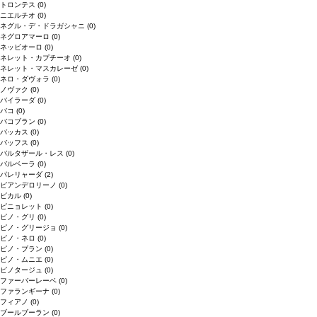
トロンテス
(0)
ニエルチオ
(0)
ネグル・デ・ドラガシャニ
(0)
ネグロアマーロ
(0)
ネッビオーロ
(0)
ネレット・カプチーオ
(0)
ネレット・マスカレーゼ
(0)
ネロ・ダヴォラ
(0)
ノヴァク
(0)
バイラーダ
(0)
バコ
(0)
バコブラン
(0)
バッカス
(0)
バッフス
(0)
バルタザール・レス
(0)
バルベーラ
(0)
パレリャーダ
(2)
ピアンデロリーノ
(0)
ビカル
(0)
ピニョレット
(0)
ピノ・グリ
(0)
ピノ・グリージョ
(0)
ピノ・ネロ
(0)
ピノ・ブラン
(0)
ピノ・ムニエ
(0)
ピノタージュ
(0)
ファーバーレーベ
(0)
ファランギーナ
(0)
フィアノ
(0)
ブールブーラン
(0)