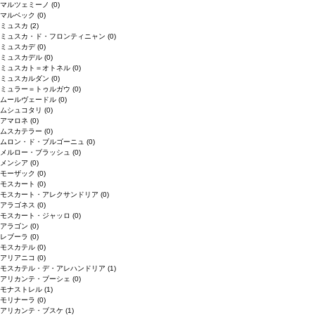
マルツェミーノ
(0)
マルベック
(0)
ミュスカ
(2)
ミュスカ・ド・フロンティニャン
(0)
ミュスカデ
(0)
ミュスカデル
(0)
ミュスカト＝オトネル
(0)
ミュスカルダン
(0)
ミュラー＝トゥルガウ
(0)
ムールヴェードル
(0)
ムシュコタリ
(0)
アマロネ
(0)
ムスカテラー
(0)
ムロン・ド・ブルゴーニュ
(0)
メルロー・ブラッシュ
(0)
メンシア
(0)
モーザック
(0)
モスカート
(0)
モスカート・アレクサンドリア
(0)
アラゴネス
(0)
モスカート・ジャッロ
(0)
アラゴン
(0)
レブーラ
(0)
モスカテル
(0)
アリアニコ
(0)
モスカテル・デ・アレハンドリア
(1)
アリカンテ・ブーシェ
(0)
モナストレル
(1)
モリナーラ
(0)
アリカンテ・ブスケ
(1)