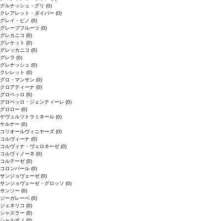
グルナッシュ・グリ
(0)
クレアレット・ダイバー
(0)
グレイ・ピノ
(0)
グレープフルーツ
(0)
グレカニコ
(0)
グレケット
(0)
グレッカニコ
(0)
グレラ
(0)
グレナッシュ
(0)
クレレット
(0)
グロ・マンサン
(0)
クロアティーナ
(0)
グロペッロ
(0)
グロペッロ・ジェンティーレ
(0)
グロロー
(0)
ゲヴュルツトラミネール
(0)
ケルナー
(0)
コリオールヴィニヤーズ
(0)
コルヴィーナ
(0)
コルヴィナ・ヴェロネーゼ
(0)
コルヴィノーネ
(0)
コルテーゼ
(0)
コロンバール
(0)
サンジョヴェーゼ
(0)
サンジョヴェーゼ・グロッソ
(0)
サンソー
(0)
ジーガレーベ
(0)
ジェネリコ
(0)
シャスラー
(0)
シャルボノ
(0)