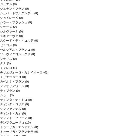
ジュエル
(0)
シュナン・ブラン
(0)
シュペートブルグンダー
(0)
ショイレーベ
(0)
シラー・ブラッシュ
(0)
シラーズ
(2)
シルヴァーナ
(0)
スキアーヴァ
(0)
スクード・ディ・コルテ
(0)
セミヨン
(0)
セルシアル・ブランコ
(0)
ソーヴィニヨン・グリ
(0)
ソラリス
(0)
タナ
(0)
チャレロ
(1)
チリエジオーロ・カナイオーロ
(0)
チリエジョーロ
(0)
カベルネ・フラン
(0)
ディオリノワール
(0)
ティブラン
(0)
シラー
(3)
ティンタ・デ・トロ
(0)
ティンタ・ロリス
(0)
ジンファンデル
(0)
ティント・カオ
(0)
ティント・フィーノ
(0)
テンプラニーリョ
(10)
トゥーリガ・ナシオナル
(0)
トゥーリガ・フランセサ
(0)