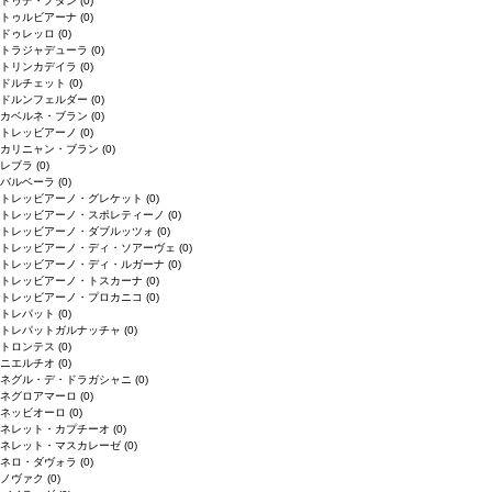
ドゥデ・ノダン
(0)
トゥルビアーナ
(0)
ドゥレッロ
(0)
トラジャデューラ
(0)
トリンカデイラ
(0)
ドルチェット
(0)
ドルンフェルダー
(0)
カベルネ・ブラン
(0)
トレッビアーノ
(0)
カリニャン・ブラン
(0)
レブラ
(0)
バルベーラ
(0)
トレッビアーノ・グレケット
(0)
トレッビアーノ・スポレティーノ
(0)
トレッビアーノ・ダブルッツォ
(0)
トレッビアーノ・ディ・ソアーヴェ
(0)
トレッビアーノ・ディ・ルガーナ
(0)
トレッビアーノ・トスカーナ
(0)
トレッビアーノ・プロカニコ
(0)
トレパット
(0)
トレパットガルナッチャ
(0)
トロンテス
(0)
ニエルチオ
(0)
ネグル・デ・ドラガシャニ
(0)
ネグロアマーロ
(0)
ネッビオーロ
(0)
ネレット・カプチーオ
(0)
ネレット・マスカレーゼ
(0)
ネロ・ダヴォラ
(0)
ノヴァク
(0)