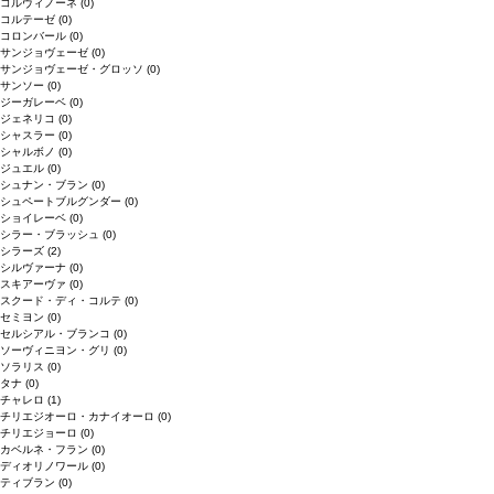
コルヴィノーネ
(0)
コルテーゼ
(0)
コロンバール
(0)
サンジョヴェーゼ
(0)
サンジョヴェーゼ・グロッソ
(0)
サンソー
(0)
ジーガレーベ
(0)
ジェネリコ
(0)
シャスラー
(0)
シャルボノ
(0)
ジュエル
(0)
シュナン・ブラン
(0)
シュペートブルグンダー
(0)
ショイレーベ
(0)
シラー・ブラッシュ
(0)
シラーズ
(2)
シルヴァーナ
(0)
スキアーヴァ
(0)
スクード・ディ・コルテ
(0)
セミヨン
(0)
セルシアル・ブランコ
(0)
ソーヴィニヨン・グリ
(0)
ソラリス
(0)
タナ
(0)
チャレロ
(1)
チリエジオーロ・カナイオーロ
(0)
チリエジョーロ
(0)
カベルネ・フラン
(0)
ディオリノワール
(0)
ティブラン
(0)