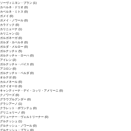
ソーヴィニヨン・ブラン
(1)
カベルネ・ドリオ
(0)
カベルネ・ミトス
(0)
ガメイ
(0)
ガメイ・ノワール
(0)
カラドック
(0)
カリニェーナ
(1)
カリニャン
(1)
ガルガネーガ
(0)
ガルダ・カベルネ
(0)
ガルダ・メルロー
(0)
ガルナッチャ
(5)
ガルナッチャ・ローハ
(0)
アイレン
(2)
ガルナッチャ・パイス
(0)
アコロン
(0)
ガルナッチャ・ペルダ
(0)
オルテガ
(0)
カルメネール
(0)
カナイオーロ
(0)
キャンティーナ・デイ・コッリ・アメリーニ
(0)
クノワーズ
(0)
グラウブルグンダー
(0)
グラシアーノ
(1)
クラレット・ボワンテュ
(0)
グリニョリーノ
(0)
グリューナー・ヴェルトリーナー
(0)
グルナッシュ
(1)
グルナッシュ・ノワール
(0)
グルナッシュ・ブラン
(0)