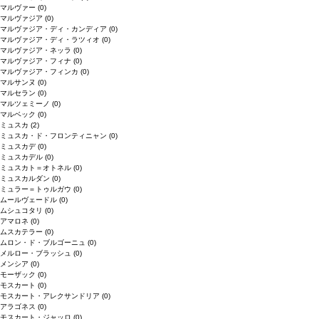
マルヴァー
(0)
マルヴァジア
(0)
マルヴァジア・ディ・カンディア
(0)
マルヴァジア・ディ・ラツィオ
(0)
マルヴァジア・ネッラ
(0)
マルヴァジア・フィナ
(0)
マルヴァジア・フィンカ
(0)
マルサンヌ
(0)
マルセラン
(0)
マルツェミーノ
(0)
マルベック
(0)
ミュスカ
(2)
ミュスカ・ド・フロンティニャン
(0)
ミュスカデ
(0)
ミュスカデル
(0)
ミュスカト＝オトネル
(0)
ミュスカルダン
(0)
ミュラー＝トゥルガウ
(0)
ムールヴェードル
(0)
ムシュコタリ
(0)
アマロネ
(0)
ムスカテラー
(0)
ムロン・ド・ブルゴーニュ
(0)
メルロー・ブラッシュ
(0)
メンシア
(0)
モーザック
(0)
モスカート
(0)
モスカート・アレクサンドリア
(0)
アラゴネス
(0)
モスカート・ジャッロ
(0)