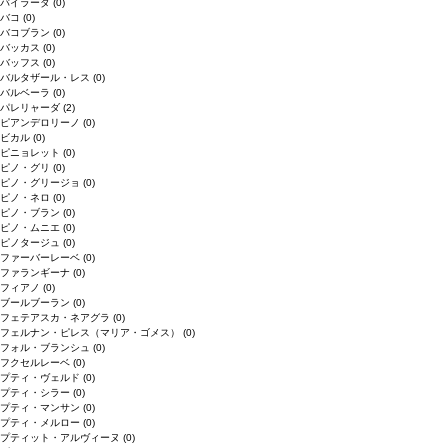
バイラーダ
(0)
バコ
(0)
バコブラン
(0)
バッカス
(0)
バッフス
(0)
バルタザール・レス
(0)
バルベーラ
(0)
パレリャーダ
(2)
ピアンデロリーノ
(0)
ビカル
(0)
ピニョレット
(0)
ピノ・グリ
(0)
ピノ・グリージョ
(0)
ピノ・ネロ
(0)
ピノ・ブラン
(0)
ピノ・ムニエ
(0)
ピノタージュ
(0)
ファーバーレーベ
(0)
ファランギーナ
(0)
フィアノ
(0)
ブールブーラン
(0)
フェテアスカ・ネアグラ
(0)
フェルナン・ピレス（マリア・ゴメス）
(0)
フォル・ブランシュ
(0)
フクセルレーベ
(0)
プティ・ヴェルド
(0)
プティ・シラー
(0)
プティ・マンサン
(0)
プティ・メルロー
(0)
プティット・アルヴィーヌ
(0)