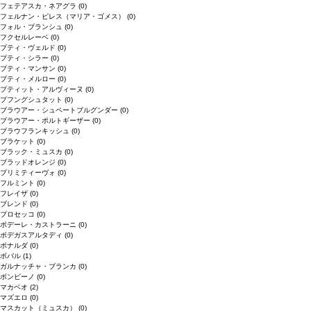
フェテアスカ・ネアグラ
(0)
フェルナン・ピレス（マリア・ゴメス）
(0)
フォル・ブランシュ
(0)
フクセルレーベ
(0)
プティ・ヴェルド
(0)
プティ・シラー
(0)
プティ・マンサン
(0)
プティ・メルロー
(0)
プティット・アルヴィーヌ
(0)
プフングシュタット
(0)
ブラウアー・シュペートブルグンダー
(0)
ブラウアー・ポルトギーザー
(0)
ブラウフランキッシュ
(0)
ブラケット
(0)
ブラック・ミュスカ
(0)
ブラッドオレンジ
(0)
プリミティーヴォ
(0)
フルミント
(0)
フレイザ
(0)
ブレンド
(0)
プロセッコ
(0)
ポデーレ・カストラーニ
(0)
ボデガスアルタディ
(0)
ボナルダ
(0)
ボバル
(1)
ガルナッチャ・ブランカ
(0)
ボンビーノ
(0)
マカベオ
(2)
マズエロ
(0)
マスカット（ミュスカ）
(0)