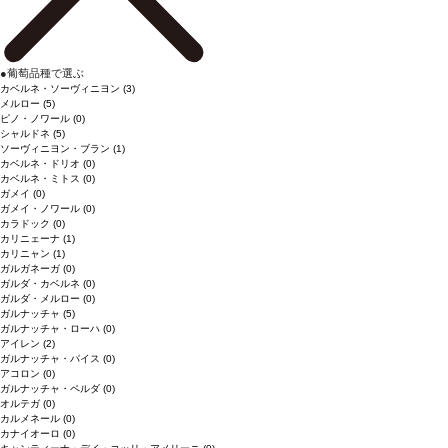
●
葡萄品種で選ぶ
カベルネ・ソーヴィニヨン
(3)
メルロー
(5)
ピノ・ノワール
(0)
シャルドネ
(5)
ソーヴィニヨン・ブラン
(1)
カベルネ・ドリオ
(0)
カベルネ・ミトス
(0)
ガメイ
(0)
ガメイ・ノワール
(0)
カラドック
(0)
カリニェーナ
(1)
カリニャン
(1)
ガルガネーガ
(0)
ガルダ・カベルネ
(0)
ガルダ・メルロー
(0)
ガルナッチャ
(5)
ガルナッチャ・ローハ
(0)
アイレン
(2)
ガルナッチャ・パイス
(0)
アコロン
(0)
ガルナッチャ・ペルダ
(0)
オルテガ
(0)
カルメネール
(0)
カナイオーロ
(0)