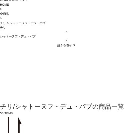
WORLD WINE BAR
HOME
>
全商品
>
チリ
&
シャトーヌフ・デュ・パプ
チリ
×
シャトーヌフ・デュ・パプ
×
続きを表示 ▼
チリ/シャトーヌフ・デュ・パプの商品一覧
50
ITEMS