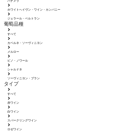
パナメラ
ホワイトへイヴン・ワイン・カンパニー
ジェラール・ベルトラン
葡萄品種
すべて
カベルネ・ソーヴィニヨン
メルロー
ピノ・ノワール
シャルドネ
ソーヴィニヨン・ブラン
タイプ
すべて
赤ワイン
白ワイン
スパークリングワイン
ロゼワイン