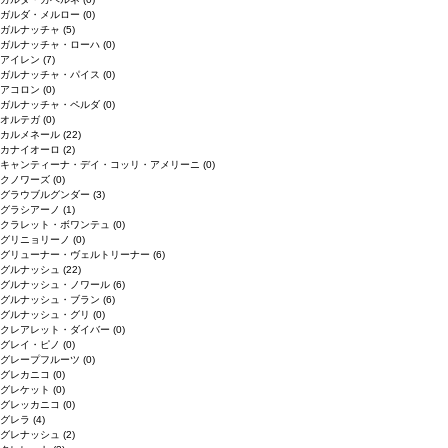
ガルダ・メルロー
(0)
ガルナッチャ
(5)
ガルナッチャ・ローハ
(0)
アイレン
(7)
ガルナッチャ・パイス
(0)
アコロン
(0)
ガルナッチャ・ペルダ
(0)
オルテガ
(0)
カルメネール
(22)
カナイオーロ
(2)
キャンティーナ・デイ・コッリ・アメリーニ
(0)
クノワーズ
(0)
グラウブルグンダー
(3)
グラシアーノ
(1)
クラレット・ボワンテュ
(0)
グリニョリーノ
(0)
グリューナー・ヴェルトリーナー
(6)
グルナッシュ
(22)
グルナッシュ・ノワール
(6)
グルナッシュ・ブラン
(6)
グルナッシュ・グリ
(0)
クレアレット・ダイバー
(0)
グレイ・ピノ
(0)
グレープフルーツ
(0)
グレカニコ
(0)
グレケット
(0)
グレッカニコ
(0)
グレラ
(4)
グレナッシュ
(2)