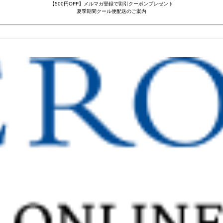
【500円OFF】メルマガ登録で割引クーポンプレゼント
夏季期間クール便配送のご案内