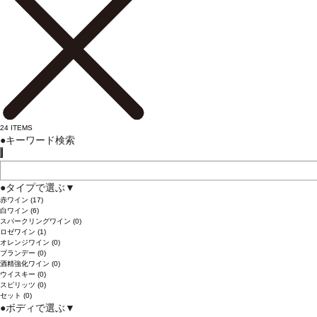
24
ITEMS
●
キーワード検索
●
タイプで選ぶ
▼
赤ワイン
(17)
白ワイン
(6)
スパークリングワイン
(0)
ロゼワイン
(1)
オレンジワイン
(0)
ブランデー
(0)
酒精強化ワイン
(0)
ウイスキー
(0)
スピリッツ
(0)
セット
(0)
●
ボディで選ぶ
▼