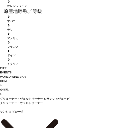
オレンジワイン
原産地呼称／等級
すべて
チリ
アメリカ
フランス
ドイツ
イタリア
GIFT
EVENTS
WORLD WINE BAR
HOME
>
全商品
>
グリューナー・ヴェルトリーナー
&
サンジョヴェーゼ
グリューナー・ヴェルトリーナー
サンジョヴェーゼ