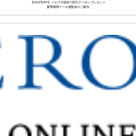
【500円OFF】メルマガ登録で割引クーポンプレゼント
夏季期間クール便配送のご案内