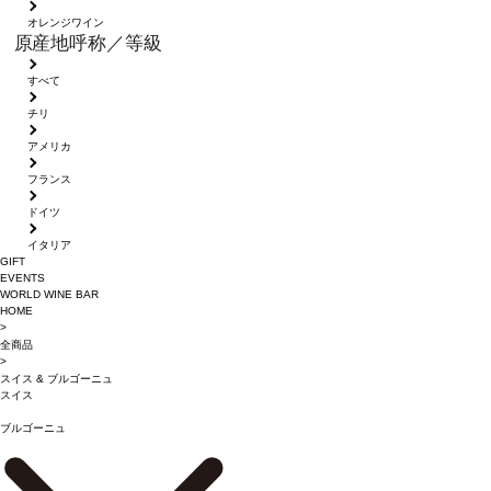
オレンジワイン
原産地呼称／等級
すべて
チリ
アメリカ
フランス
ドイツ
イタリア
GIFT
EVENTS
WORLD WINE BAR
HOME
>
全商品
>
スイス
&
ブルゴーニュ
スイス
ブルゴーニュ