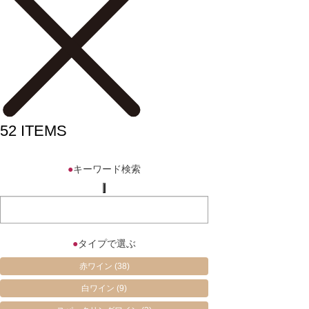
52
ITEMS
●
キーワード検索
●
タイプで選ぶ
赤ワイン
(38)
白ワイン
(9)