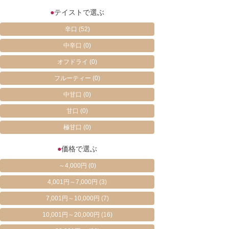
●
テイストで選ぶ
辛口
(52)
中辛口
(0)
オフドライ
(0)
フルーティー
(0)
中甘口
(0)
甘口
(0)
極甘口
(0)
●
価格で選ぶ
～4,000円
(0)
4,001円～7,000円
(3)
7,001円～10,000円
(7)
10,001円～20,000円
(16)