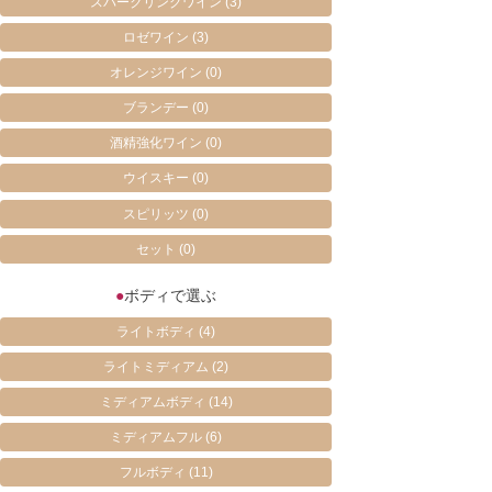
スパークリングワイン
(3)
ロゼワイン
(3)
オレンジワイン
(0)
ブランデー
(0)
酒精強化ワイン
(0)
ウイスキー
(0)
スピリッツ
(0)
セット
(0)
●
ボディで選ぶ
ライトボディ
(4)
ライトミディアム
(2)
ミディアムボディ
(14)
ミディアムフル
(6)
フルボディ
(11)