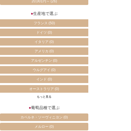
20,001円～
(26)
●
生産地で選ぶ
フランス
(50)
ドイツ
(0)
イタリア
(0)
アメリカ
(0)
アルゼンチン
(0)
ウルグアイ
(0)
インド
(0)
オーストラリア
(0)
もっと見る
●
葡萄品種で選ぶ
カベルネ・ソーヴィニヨン
(0)
メルロー
(0)