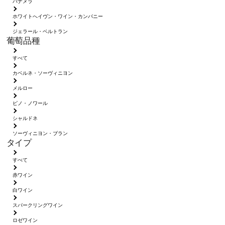
パナメラ
ホワイトへイヴン・ワイン・カンパニー
ジェラール・ベルトラン
葡萄品種
すべて
カベルネ・ソーヴィニヨン
メルロー
ピノ・ノワール
シャルドネ
ソーヴィニヨン・ブラン
タイプ
すべて
赤ワイン
白ワイン
スパークリングワイン
ロゼワイン