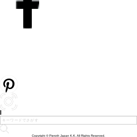
Copyright © Pieroth Japan K.K. All Rights Reserved.