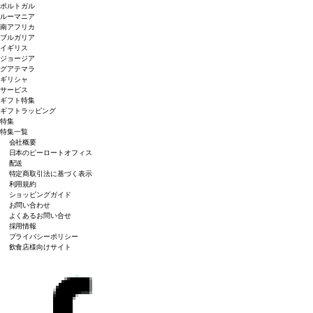
ポルトガル
ルーマニア
南アフリカ
ブルガリア
イギリス
ジョージア
グアテマラ
ギリシャ
サービス
ギフト特集
ギフトラッピング
特集
特集一覧
会社概要
日本のピーロートオフィス
配送
特定商取引法に基づく表示
利用規約
ショッピングガイド
お問い合わせ
よくあるお問い合せ
採用情報
プライバシーポリシー
飲食店様向けサイト