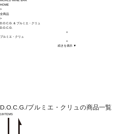
WORLD WINE BAR
HOME
>
全商品
>
D.O.C.G.
&
プルミエ・クリュ
D.O.C.G.
×
プルミエ・クリュ
×
続きを表示 ▼
D.O.C.G./プルミエ・クリュの商品一覧
18
ITEMS