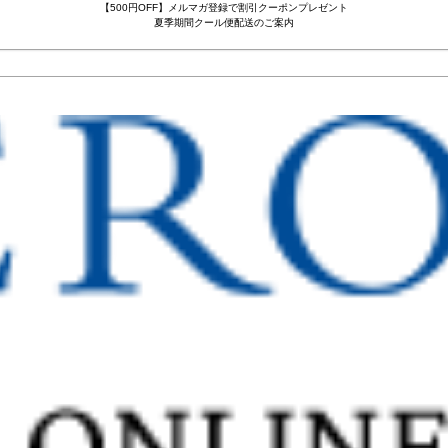
【500円OFF】メルマガ登録で割引クーポンプレゼント
夏季期間クール便配送のご案内