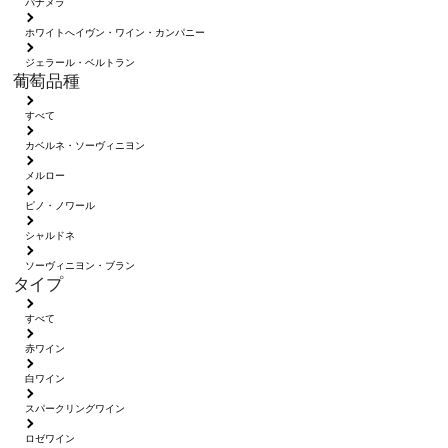
パナメラ
ホワイトへイヴン・ワイン・カンパニー
ジェラール・ベルトラン
葡萄品種
すべて
カベルネ・ソーヴィニヨン
メルロー
ピノ・ノワール
シャルドネ
ソーヴィニヨン・ブラン
タイプ
すべて
赤ワイン
白ワイン
スパークリングワイン
ロゼワイン