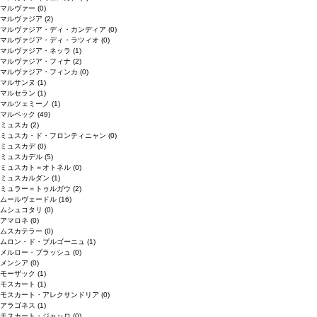
マルヴァー
(0)
マルヴァジア
(2)
マルヴァジア・ディ・カンディア
(0)
マルヴァジア・ディ・ラツィオ
(0)
マルヴァジア・ネッラ
(1)
マルヴァジア・フィナ
(2)
マルヴァジア・フィンカ
(0)
マルサンヌ
(1)
マルセラン
(1)
マルツェミーノ
(1)
マルベック
(49)
ミュスカ
(2)
ミュスカ・ド・フロンティニャン
(0)
ミュスカデ
(0)
ミュスカデル
(5)
ミュスカト＝オトネル
(0)
ミュスカルダン
(1)
ミュラー＝トゥルガウ
(2)
ムールヴェードル
(16)
ムシュコタリ
(0)
アマロネ
(0)
ムスカテラー
(0)
ムロン・ド・ブルゴーニュ
(1)
メルロー・ブラッシュ
(0)
メンシア
(0)
モーザック
(1)
モスカート
(1)
モスカート・アレクサンドリア
(0)
アラゴネス
(1)
モスカート・ジャッロ
(0)