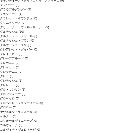
キャンティーナ・デイ・コッリ・アメリーニ
(0)
クノワーズ
(0)
グラウブルグンダー
(1)
グラシアーノ
(1)
クラレット・ボワンテュ
(0)
グリニョリーノ
(0)
グリューナー・ヴェルトリーナー
(5)
グルナッシュ
(20)
グルナッシュ・ノワール
(6)
グルナッシュ・ブラン
(6)
グルナッシュ・グリ
(0)
クレアレット・ダイバー
(0)
グレイ・ピノ
(0)
グレープフルーツ
(0)
グレカニコ
(0)
グレケット
(0)
グレッカニコ
(0)
グレラ
(0)
グレナッシュ
(2)
クレレット
(2)
グロ・マンサン
(1)
クロアティーナ
(0)
グロペッロ
(0)
グロペッロ・ジェンティーレ
(0)
グロロー
(0)
ゲヴュルツトラミネール
(2)
ケルナー
(0)
コリオールヴィニヤーズ
(0)
コルヴィーナ
(3)
コルヴィナ・ヴェロネーゼ
(0)