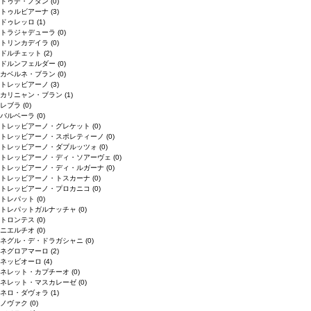
ドゥデ・ノダン
(0)
トゥルビアーナ
(3)
ドゥレッロ
(1)
トラジャデューラ
(0)
トリンカデイラ
(0)
ドルチェット
(2)
ドルンフェルダー
(0)
カベルネ・ブラン
(0)
トレッビアーノ
(3)
カリニャン・ブラン
(1)
レブラ
(0)
バルベーラ
(0)
トレッビアーノ・グレケット
(0)
トレッビアーノ・スポレティーノ
(0)
トレッビアーノ・ダブルッツォ
(0)
トレッビアーノ・ディ・ソアーヴェ
(0)
トレッビアーノ・ディ・ルガーナ
(0)
トレッビアーノ・トスカーナ
(0)
トレッビアーノ・プロカニコ
(0)
トレパット
(0)
トレパットガルナッチャ
(0)
トロンテス
(0)
ニエルチオ
(0)
ネグル・デ・ドラガシャニ
(0)
ネグロアマーロ
(2)
ネッビオーロ
(4)
ネレット・カプチーオ
(0)
ネレット・マスカレーゼ
(0)
ネロ・ダヴォラ
(1)
ノヴァク
(0)