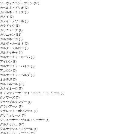
ソーヴィニヨン・ブラン
(46)
カベルネ・ドリオ
(0)
カベルネ・ミトス
(0)
ガメイ
(9)
ガメイ・ノワール
(0)
カラドック
(1)
カリニェーナ
(1)
カリニャン
(11)
ガルガネーガ
(0)
ガルダ・カベルネ
(0)
ガルダ・メルロー
(0)
ガルナッチャ
(4)
ガルナッチャ・ローハ
(0)
アイレン
(3)
ガルナッチャ・パイス
(0)
アコロン
(0)
ガルナッチャ・ペルダ
(0)
オルテガ
(0)
カルメネール
(22)
カナイオーロ
(2)
キャンティーナ・デイ・コッリ・アメリーニ
(0)
クノワーズ
(0)
グラウブルグンダー
(1)
グラシアーノ
(1)
クラレット・ボワンテュ
(0)
グリニョリーノ
(0)
グリューナー・ヴェルトリーナー
(5)
グルナッシュ
(20)
グルナッシュ・ノワール
(6)
グルナッシュ・ブラン
(6)