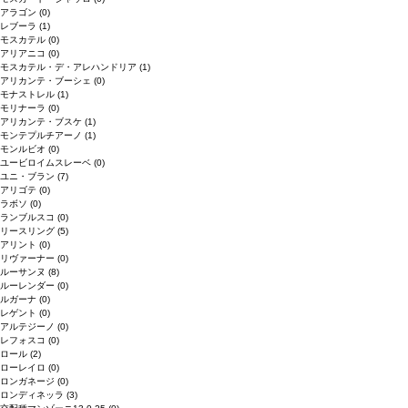
アラゴン
(0)
レブーラ
(1)
モスカテル
(0)
アリアニコ
(0)
モスカテル・デ・アレハンドリア
(1)
アリカンテ・ブーシェ
(0)
モナストレル
(1)
モリナーラ
(0)
アリカンテ・ブスケ
(1)
モンテプルチアーノ
(1)
モンルビオ
(0)
ユービロイムスレーベ
(0)
ユニ・ブラン
(7)
アリゴテ
(0)
ラボソ
(0)
ランブルスコ
(0)
リースリング
(5)
アリント
(0)
リヴァーナー
(0)
ルーサンヌ
(8)
ルーレンダー
(0)
ルガーナ
(0)
レゲント
(0)
アルテジーノ
(0)
レフォスコ
(0)
ロール
(2)
ローレイロ
(0)
ロンガネージ
(0)
ロンディネッラ
(3)