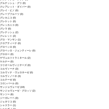
グルナッシュ・グリ
(0)
クレアレット・ダイバー
(0)
グレイ・ピノ
(0)
グレープフルーツ
(0)
グレカニコ
(0)
グレケット
(0)
グレッカニコ
(0)
グレラ
(0)
グレナッシュ
(2)
クレレット
(2)
グロ・マンサン
(1)
クロアティーナ
(0)
グロペッロ
(0)
グロペッロ・ジェンティーレ
(0)
グロロー
(0)
ゲヴュルツトラミネール
(2)
ケルナー
(0)
コリオールヴィニヤーズ
(0)
コルヴィーナ
(3)
コルヴィナ・ヴェロネーゼ
(0)
コルヴィノーネ
(3)
コルテーゼ
(0)
コロンバール
(0)
サンジョヴェーゼ
(18)
サンジョヴェーゼ・グロッソ
(2)
サンソー
(6)
ジーガレーベ
(0)
ジェネリコ
(0)
シャスラー
(1)
シャルボノ
(1)