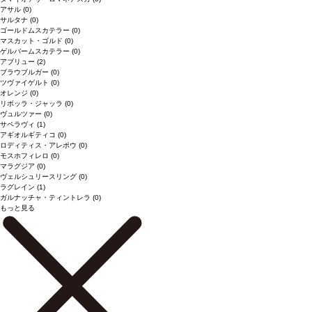
アサル
(0)
サルタナ
(0)
ゴールドムスカテラー
(0)
マスカット・ゴルド
(0)
ゲルバームスカテラー
(0)
アブリュー
(2)
ブラウブルガー
(0)
ツヴァイゲルト
(0)
オレンジ
(0)
リボッラ・ジャッラ
(0)
ヴュルツァー
(0)
サペラヴィ
(1)
アギオルギティコ
(0)
ロディティス・アレポウ
(0)
モスホフィレロ
(0)
マラグジア
(0)
ヴェルシュリースリング
(0)
ラグレイン
(1)
ガルナッチャ・ティントレラ
(0)
もっと見る