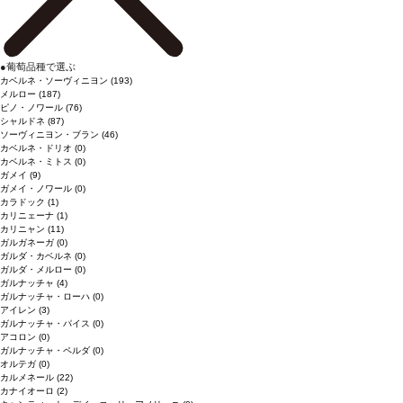
●
葡萄品種で選ぶ
カベルネ・ソーヴィニヨン
(193)
メルロー
(187)
ピノ・ノワール
(76)
シャルドネ
(87)
ソーヴィニヨン・ブラン
(46)
カベルネ・ドリオ
(0)
カベルネ・ミトス
(0)
ガメイ
(9)
ガメイ・ノワール
(0)
カラドック
(1)
カリニェーナ
(1)
カリニャン
(11)
ガルガネーガ
(0)
ガルダ・カベルネ
(0)
ガルダ・メルロー
(0)
ガルナッチャ
(4)
ガルナッチャ・ローハ
(0)
アイレン
(3)
ガルナッチャ・パイス
(0)
アコロン
(0)
ガルナッチャ・ペルダ
(0)
オルテガ
(0)
カルメネール
(22)
カナイオーロ
(2)