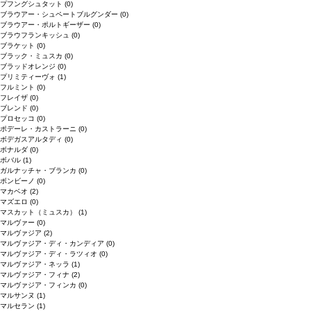
プフングシュタット
(0)
ブラウアー・シュペートブルグンダー
(0)
ブラウアー・ポルトギーザー
(0)
ブラウフランキッシュ
(0)
ブラケット
(0)
ブラック・ミュスカ
(0)
ブラッドオレンジ
(0)
プリミティーヴォ
(1)
フルミント
(0)
フレイザ
(0)
ブレンド
(0)
プロセッコ
(0)
ポデーレ・カストラーニ
(0)
ボデガスアルタディ
(0)
ボナルダ
(0)
ボバル
(1)
ガルナッチャ・ブランカ
(0)
ボンビーノ
(0)
マカベオ
(2)
マズエロ
(0)
マスカット（ミュスカ）
(1)
マルヴァー
(0)
マルヴァジア
(2)
マルヴァジア・ディ・カンディア
(0)
マルヴァジア・ディ・ラツィオ
(0)
マルヴァジア・ネッラ
(1)
マルヴァジア・フィナ
(2)
マルヴァジア・フィンカ
(0)
マルサンヌ
(1)
マルセラン
(1)