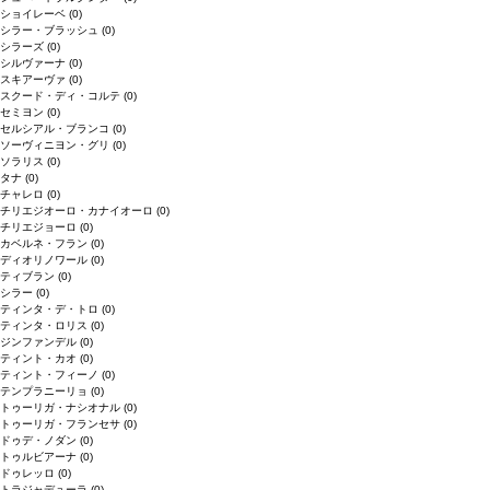
ショイレーベ
(0)
シラー・ブラッシュ
(0)
シラーズ
(0)
シルヴァーナ
(0)
スキアーヴァ
(0)
スクード・ディ・コルテ
(0)
セミヨン
(0)
セルシアル・ブランコ
(0)
ソーヴィニヨン・グリ
(0)
ソラリス
(0)
タナ
(0)
チャレロ
(0)
チリエジオーロ・カナイオーロ
(0)
チリエジョーロ
(0)
カベルネ・フラン
(0)
ディオリノワール
(0)
ティブラン
(0)
シラー
(0)
ティンタ・デ・トロ
(0)
ティンタ・ロリス
(0)
ジンファンデル
(0)
ティント・カオ
(0)
ティント・フィーノ
(0)
テンプラニーリョ
(0)
トゥーリガ・ナシオナル
(0)
トゥーリガ・フランセサ
(0)
ドゥデ・ノダン
(0)
トゥルビアーナ
(0)
ドゥレッロ
(0)
トラジャデューラ
(0)