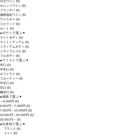
ロゼワイン
(0)
オレンジワイン
(0)
ブランデー
(0)
酒精強化ワイン
(0)
ウイスキー
(0)
スピリッツ
(0)
セット
(0)
●
ボディで選ぶ
▼
ライトボディ
(0)
ライトミディアム
(0)
ミディアムボディ
(0)
ミディアムフル
(0)
フルボディ
(0)
●
テイストで選ぶ
▼
辛口
(0)
中辛口
(0)
オフドライ
(0)
フルーティー
(0)
中甘口
(0)
甘口
(0)
極甘口
(0)
●
価格で選ぶ
▼
～4,000円
(0)
4,001円～7,000円
(0)
7,001円～10,000円
(0)
10,001円～20,000円
(0)
20,001円～
(0)
●
生産地で選ぶ
▼
フランス
(0)
ドイツ
(0)