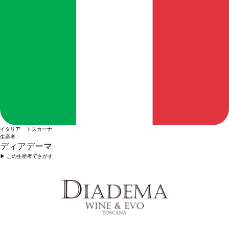
イタリア トスカーナ
生産者
ディアデーマ
▶︎ この生産者でさがす