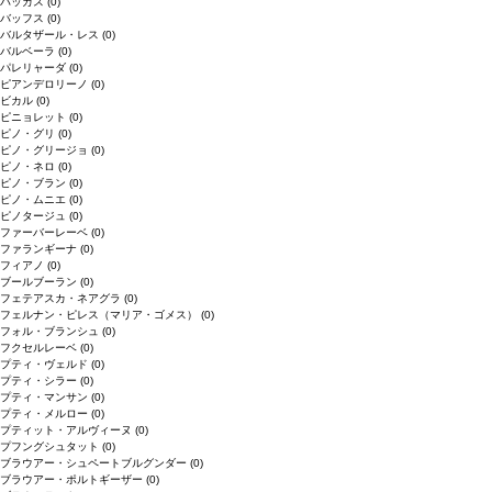
バッカス
(0)
バッフス
(0)
バルタザール・レス
(0)
バルベーラ
(0)
パレリャーダ
(0)
ピアンデロリーノ
(0)
ビカル
(0)
ピニョレット
(0)
ピノ・グリ
(0)
ピノ・グリージョ
(0)
ピノ・ネロ
(0)
ピノ・ブラン
(0)
ピノ・ムニエ
(0)
ピノタージュ
(0)
ファーバーレーベ
(0)
ファランギーナ
(0)
フィアノ
(0)
ブールブーラン
(0)
フェテアスカ・ネアグラ
(0)
フェルナン・ピレス（マリア・ゴメス）
(0)
フォル・ブランシュ
(0)
フクセルレーベ
(0)
プティ・ヴェルド
(0)
プティ・シラー
(0)
プティ・マンサン
(0)
プティ・メルロー
(0)
プティット・アルヴィーヌ
(0)
プフングシュタット
(0)
ブラウアー・シュペートブルグンダー
(0)
ブラウアー・ポルトギーザー
(0)