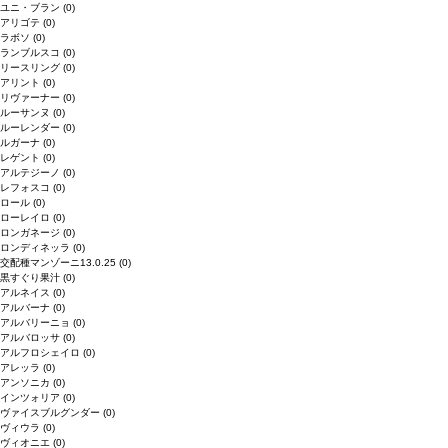
ユニ・ブラン
(0)
アリゴテ
(0)
ラボソ
(0)
ランブルスコ
(0)
リースリング
(0)
アリント
(0)
リヴァーナー
(0)
ルーサンヌ
(0)
ルーレンダー
(0)
ルガーナ
(0)
レゲント
(0)
アルテジーノ
(0)
レフォスコ
(0)
ロール
(0)
ローレイロ
(0)
ロンガネージ
(0)
ロンディネッラ
(0)
交配種マンゾーニ13.0.25
(0)
黒すぐり果汁
(0)
アルネイス
(0)
アルバーナ
(0)
アルバリーニョ
(0)
アルバロッサ
(0)
アルフロシェイロ
(0)
アレッラ
(0)
アンソニカ
(0)
インツォリア
(0)
ヴァイスブルグンダー
(0)
ヴィウラ
(0)
ヴィオニエ
(0)