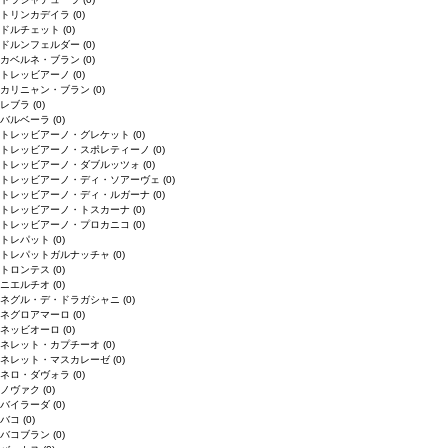
トリンカデイラ
(0)
ドルチェット
(0)
ドルンフェルダー
(0)
カベルネ・ブラン
(0)
トレッビアーノ
(0)
カリニャン・ブラン
(0)
レブラ
(0)
バルベーラ
(0)
トレッビアーノ・グレケット
(0)
トレッビアーノ・スポレティーノ
(0)
トレッビアーノ・ダブルッツォ
(0)
トレッビアーノ・ディ・ソアーヴェ
(0)
トレッビアーノ・ディ・ルガーナ
(0)
トレッビアーノ・トスカーナ
(0)
トレッビアーノ・プロカニコ
(0)
トレパット
(0)
トレパットガルナッチャ
(0)
トロンテス
(0)
ニエルチオ
(0)
ネグル・デ・ドラガシャニ
(0)
ネグロアマーロ
(0)
ネッビオーロ
(0)
ネレット・カプチーオ
(0)
ネレット・マスカレーゼ
(0)
ネロ・ダヴォラ
(0)
ノヴァク
(0)
バイラーダ
(0)
バコ
(0)
バコブラン
(0)