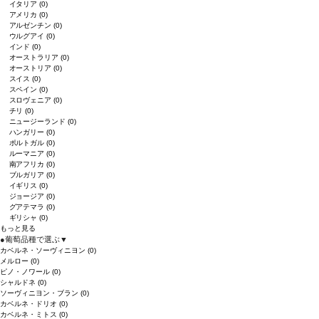
イタリア
(0)
アメリカ
(0)
アルゼンチン
(0)
ウルグアイ
(0)
インド
(0)
オーストラリア
(0)
オーストリア
(0)
スイス
(0)
スペイン
(0)
スロヴェニア
(0)
チリ
(0)
ニュージーランド
(0)
ハンガリー
(0)
ポルトガル
(0)
ルーマニア
(0)
南アフリカ
(0)
ブルガリア
(0)
イギリス
(0)
ジョージア
(0)
グアテマラ
(0)
ギリシャ
(0)
もっと見る
●
葡萄品種で選ぶ
▼
カベルネ・ソーヴィニヨン
(0)
メルロー
(0)
ピノ・ノワール
(0)
シャルドネ
(0)
ソーヴィニヨン・ブラン
(0)
カベルネ・ドリオ
(0)
カベルネ・ミトス
(0)