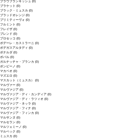
ブラウフランキッシュ
(0)
ブラケット
(0)
ブラック・ミュスカ
(0)
ブラッドオレンジ
(0)
プリミティーヴォ
(0)
フルミント
(0)
フレイザ
(0)
ブレンド
(0)
プロセッコ
(0)
ポデーレ・カストラーニ
(0)
ボデガスアルタディ
(0)
ボナルダ
(0)
ボバル
(0)
ガルナッチャ・ブランカ
(0)
ボンビーノ
(0)
マカベオ
(0)
マズエロ
(0)
マスカット（ミュスカ）
(0)
マルヴァー
(0)
マルヴァジア
(0)
マルヴァジア・ディ・カンディア
(0)
マルヴァジア・ディ・ラツィオ
(0)
マルヴァジア・ネッラ
(0)
マルヴァジア・フィナ
(0)
マルヴァジア・フィンカ
(0)
マルサンヌ
(0)
マルセラン
(0)
マルツェミーノ
(0)
マルベック
(0)
ミュスカ
(0)