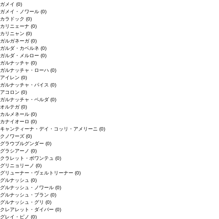
ガメイ
(0)
ガメイ・ノワール
(0)
カラドック
(0)
カリニェーナ
(0)
カリニャン
(0)
ガルガネーガ
(0)
ガルダ・カベルネ
(0)
ガルダ・メルロー
(0)
ガルナッチャ
(0)
ガルナッチャ・ローハ
(0)
アイレン
(0)
ガルナッチャ・パイス
(0)
アコロン
(0)
ガルナッチャ・ペルダ
(0)
オルテガ
(0)
カルメネール
(0)
カナイオーロ
(0)
キャンティーナ・デイ・コッリ・アメリーニ
(0)
クノワーズ
(0)
グラウブルグンダー
(0)
グラシアーノ
(0)
クラレット・ボワンテュ
(0)
グリニョリーノ
(0)
グリューナー・ヴェルトリーナー
(0)
グルナッシュ
(0)
グルナッシュ・ノワール
(0)
グルナッシュ・ブラン
(0)
グルナッシュ・グリ
(0)
クレアレット・ダイバー
(0)
グレイ・ピノ
(0)