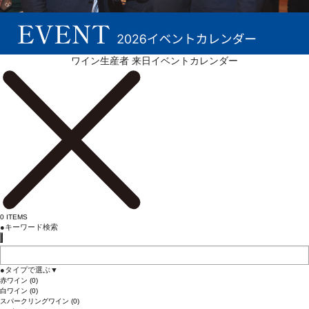
続きを表示 ▼
ワイン生産者 来日イベントカレンダー
0
ITEMS
●
キーワード検索
●
タイプで選ぶ
▼
赤ワイン
(0)
白ワイン
(0)
スパークリングワイン
(0)