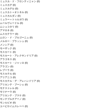
ミュスカ・ド・フロンティニャン
(0)
ミュスカデ
(0)
ミュスカデル
(0)
ミュスカト＝オトネル
(0)
ミュスカルダン
(0)
ミュラー＝トゥルガウ
(0)
ムールヴェードル
(0)
ムシュコタリ
(0)
アマロネ
(0)
ムスカテラー
(0)
ムロン・ド・ブルゴーニュ
(0)
メルロー・ブラッシュ
(0)
メンシア
(0)
モーザック
(0)
モスカート
(0)
モスカート・アレクサンドリア
(0)
アラゴネス
(0)
モスカート・ジャッロ
(0)
アラゴン
(0)
レブーラ
(0)
モスカテル
(0)
アリアニコ
(0)
モスカテル・デ・アレハンドリア
(0)
アリカンテ・ブーシェ
(0)
モナストレル
(0)
モリナーラ
(0)
アリカンテ・ブスケ
(0)
モンテプルチアーノ
(0)
モンルビオ
(0)
ユービロイムスレーベ
(0)