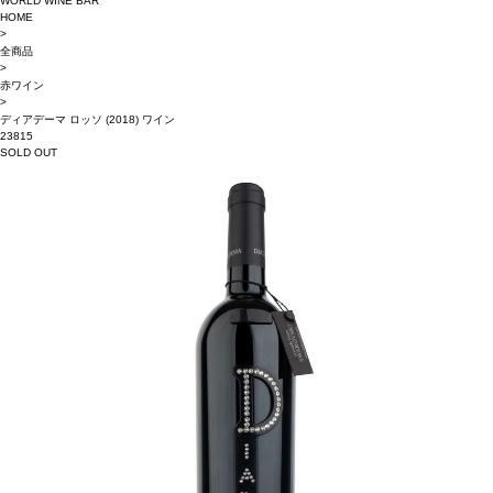
WORLD WINE BAR
HOME
>
全商品
>
赤ワイン
>
ディアデーマ ロッソ (2018) ワイン
23815
SOLD OUT