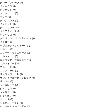
グレープフルーツ
(0)
グレカニコ
(0)
グレケット
(0)
グレッカニコ
(0)
グレラ
(0)
グレナッシュ
(0)
クレレット
(0)
グロ・マンサン
(0)
クロアティーナ
(0)
グロペッロ
(0)
グロペッロ・ジェンティーレ
(0)
グロロー
(0)
ゲヴュルツトラミネール
(0)
ケルナー
(0)
コリオールヴィニヤーズ
(0)
コルヴィーナ
(0)
コルヴィナ・ヴェロネーゼ
(0)
コルヴィノーネ
(0)
コルテーゼ
(0)
コロンバール
(0)
サンジョヴェーゼ
(0)
サンジョヴェーゼ・グロッソ
(0)
サンソー
(0)
ジーガレーベ
(0)
ジェネリコ
(0)
シャスラー
(0)
シャルボノ
(0)
ジュエル
(0)
シュナン・ブラン
(0)
シュペートブルグンダー
(0)