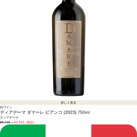
詳しく見る
白ワイン
ディアデーマ ダマーレ ビアンコ (2023)
750ml
ディアデーマ
¥6,710
→
¥4,543（税込）