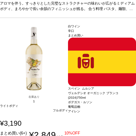
ンテージが在庫切れの場合、在庫があり価格が同様の場合は自動的に次のヴィンテ
アロマを伴う。すっきりとした完璧なストラクチャーの味わいが広がるミディアム
ージに変更されますのでご了承ください。
ボディ、まろやかで長い余韻のフィニッシュが残る。
合う料理
パスタ、麺類、
魚、甲殻類、タパスなどと好相性
葡萄品種
ヴィウラ 90%、ミュスカ 10%
*本ヴィ
ンテージが在庫切れの場合、在庫があり価格が同様の場合は自動的に次のヴィンテ
ージに変更されますのでご了承ください。
白ワイン
辛口
まとめ買い
スペイン ムルシア
ヴェルデシオ オーガニック ブランコ
在庫あり
(2024)
750ml
1
ボデガス・ルソン
ライトボディ
葡萄品種:
フルボディ
アイレン
¥3,190
¥2,849
まとめ買い(6+)
10%OFF