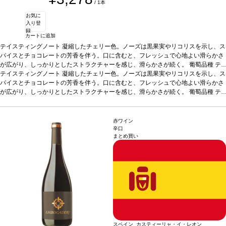
/ 1本
お気に
入り登
録
カートに追加
テイスティングノート
凝縮したチェリー色。ノーズは黒果実やリコリスを示し、ス
パイスとチョコレートの芳香を伴う。口に含むと、フレッシュで心地よい滑らかさ
が広がり、しっかりとしたストラクチャーを感じ、滑らかさが続く。
葡萄品種
テ
ンプラニーリョ
テイスティングノート
*本ヴィンテージが在庫切れの場合、在庫があり価格が同様の場合
凝縮したチェリー色。ノーズは黒果実やリコリスを示し、ス
は自動的に次のヴィンテージに変更されます、ご了承ください。
パイスとチョコレートの芳香を伴う。口に含むと、フレッシュで心地よい滑らかさ
が広がり、しっかりとしたストラクチャーを感じ、滑らかさが続く。
葡萄品種
テ
ンプラニーリョ
*本ヴィンテージが在庫切れの場合、在庫があり価格が同様の場合
は自動的に次のヴィンテージに変更されます、ご了承ください。
赤ワイン
辛口
まとめ買い
スペイン カスティーリャ・イ・レオン