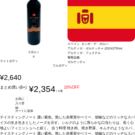
スペイン カンポ・デ・ボルハ
アルティガ・ガルナッチャ (2024)
750ml
在庫あり
アルティガ・フュステル
4
葡萄品種:
ライトボディ
ガルナッチャ
フルボディ
¥2,640
¥2,354
まとめ買い(6+)
10%OFF
/ 1本
お気に
入り登
録
カートに追加
テイスティングノート
濃い紫色。熟した赤果実やベリー、胡椒などのリッチなスパ
イスの生き生きとしたノーズを示す。シルクのように滑らかな口当たりは、長く心
地よいフィニッシュへと続く。
合う料理
焼き肉、焼き野菜、キムチのようなスパ
イスの効いた一品などと好相性。イベリコハムやチョリソーなど、伝統的なスペイ
テイスティングノート
濃い紫色。熟した赤果実やベリー、胡椒などのリッチなスパ