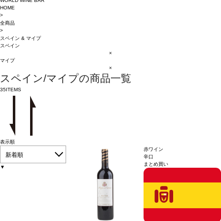
WORLD WINE BAR
HOME
>
全商品
>
スペイン
&
マイプ
スペイン
×
マイプ
×
スペイン/マイプの商品一覧
35
ITEMS
表示順
赤ワイン
新着順
辛口
まとめ買い
▼