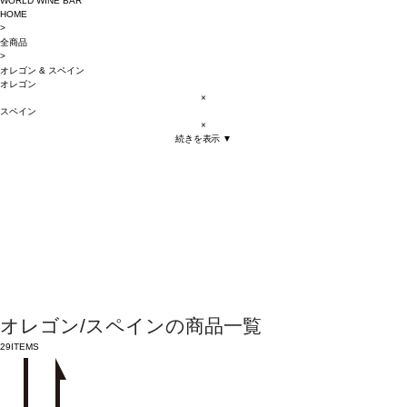
WORLD WINE BAR
HOME
>
全商品
>
オレゴン
&
スペイン
オレゴン
×
スペイン
×
続きを表示 ▼
オレゴン/スペインの商品一覧
29
ITEMS