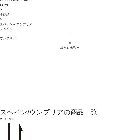
WORLD WINE BAR
HOME
>
全商品
>
スペイン
&
ウンブリア
スペイン
×
ウンブリア
×
続きを表示 ▼
スペイン/ウンブリアの商品一覧
28
ITEMS