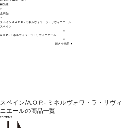
WORLD WINE BAR
HOME
>
全商品
>
スペイン
&
A.O.P.- ミネルヴォワ・ラ・リヴィニエール
スペイン
×
A.O.P.- ミネルヴォワ・ラ・リヴィニエール
×
続きを表示 ▼
スペイン/A.O.P.- ミネルヴォワ・ラ・リヴィ
ニエールの商品一覧
26
ITEMS