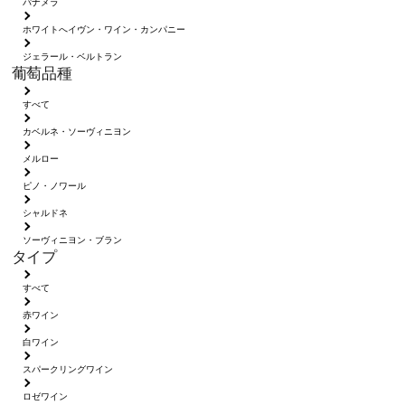
パナメラ
ホワイトへイヴン・ワイン・カンパニー
ジェラール・ベルトラン
葡萄品種
すべて
カベルネ・ソーヴィニヨン
メルロー
ピノ・ノワール
シャルドネ
ソーヴィニヨン・ブラン
タイプ
すべて
赤ワイン
白ワイン
スパークリングワイン
ロゼワイン