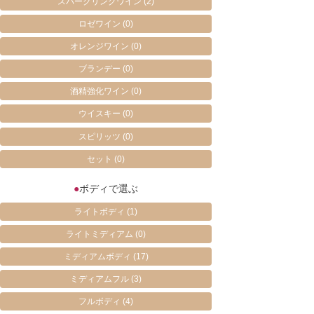
スパークリングワイン
(2)
ロゼワイン
(0)
オレンジワイン
(0)
ブランデー
(0)
酒精強化ワイン
(0)
ウイスキー
(0)
スピリッツ
(0)
セット
(0)
●
ボディで選ぶ
ライトボディ
(1)
ライトミディアム
(0)
ミディアムボディ
(17)
ミディアムフル
(3)
フルボディ
(4)