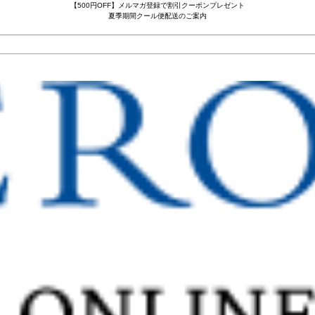
【500円OFF】メルマガ登録で割引クーポンプレゼント
夏季期間クール便配送のご案内