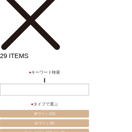
29
ITEMS
●
キーワード検索
●
タイプで選ぶ
赤ワイン
(18)
白ワイン
(9)