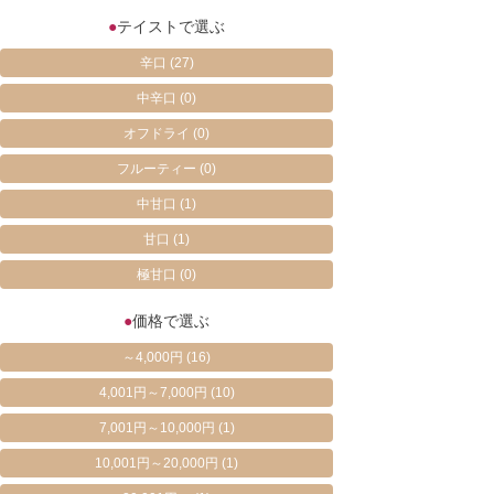
●
テイストで選ぶ
辛口
(27)
中辛口
(0)
オフドライ
(0)
フルーティー
(0)
中甘口
(1)
甘口
(1)
極甘口
(0)
●
価格で選ぶ
～4,000円
(16)
4,001円～7,000円
(10)
7,001円～10,000円
(1)
10,001円～20,000円
(1)