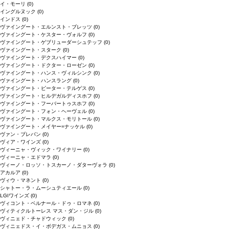
イ・モーリ
(0)
イングルヌック
(0)
インドス
(0)
ヴァイングート・エルンスト・ブレッツ
(0)
ヴァイングート・ケスター・ヴォルフ
(0)
ヴァイングート・ゲブリューダーシュテッフ
(0)
ヴァイングート・スターク
(0)
ヴァイングート・デクスハイマー
(0)
ヴァイングート・ドクター・ローゼン
(0)
ヴァイングート・ハンス・ヴィルシンク
(0)
ヴァイングート・ハンスラング
(0)
ヴァイングート・ピーター・テルゲス
(0)
ヴァイングート・ヒルデガルディスホフ
(0)
ヴァイングート・フーバートゥスホフ
(0)
ヴァイングート・フォン・ヘーヴェル
(0)
ヴァイングート・マルクス・モリトール
(0)
ヴァイングート・メイヤー=ナッケル
(0)
ヴァン・ブレバン
(0)
ヴィア・ワインズ
(0)
ヴィーニャ・ヴィック・ワイナリー
(0)
ヴィーニャ・エドマラ
(0)
ヴィーノ・ロッソ・トスカーノ・ダターヴォラ
(0)
アカルア
(0)
ヴィウ・マネント
(0)
シャトー・ラ・ムーシュティエール
(0)
LGIワインズ
(0)
ヴィコント・ベルナール・ドゥ・ロマネ
(0)
ヴィティクルトーレス マス・ダン・ジル
(0)
ヴィニェド・チャドウィック
(0)
ヴィニェドス・イ・ボデガス・ムニョス
(0)