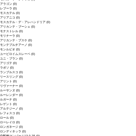
アラゴン
(0)
レブーラ
(0)
モスカテル
(0)
アリアニコ
(0)
モスカテル・デ・アレハンドリア
(0)
アリカンテ・ブーシェ
(0)
モナストレル
(0)
モリナーラ
(0)
アリカンテ・ブスケ
(0)
モンテプルチアーノ
(0)
モンルビオ
(0)
ユービロイムスレーベ
(0)
ユニ・ブラン
(0)
アリゴテ
(0)
ラボソ
(0)
ランブルスコ
(0)
リースリング
(0)
アリント
(0)
リヴァーナー
(0)
ルーサンヌ
(0)
ルーレンダー
(0)
ルガーナ
(0)
レゲント
(0)
アルテジーノ
(0)
レフォスコ
(0)
ロール
(0)
ローレイロ
(0)
ロンガネージ
(0)
ロンディネッラ
(0)
交配種マンゾーニ13.0.25
(0)