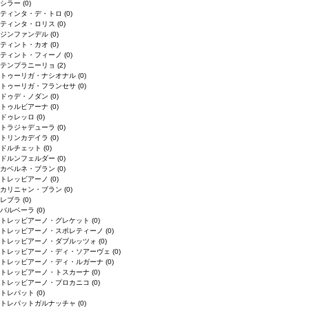
シラー
(0)
ティンタ・デ・トロ
(0)
ティンタ・ロリス
(0)
ジンファンデル
(0)
ティント・カオ
(0)
ティント・フィーノ
(0)
テンプラニーリョ
(2)
トゥーリガ・ナシオナル
(0)
トゥーリガ・フランセサ
(0)
ドゥデ・ノダン
(0)
トゥルビアーナ
(0)
ドゥレッロ
(0)
トラジャデューラ
(0)
トリンカデイラ
(0)
ドルチェット
(0)
ドルンフェルダー
(0)
カベルネ・ブラン
(0)
トレッビアーノ
(0)
カリニャン・ブラン
(0)
レブラ
(0)
バルベーラ
(0)
トレッビアーノ・グレケット
(0)
トレッビアーノ・スポレティーノ
(0)
トレッビアーノ・ダブルッツォ
(0)
トレッビアーノ・ディ・ソアーヴェ
(0)
トレッビアーノ・ディ・ルガーナ
(0)
トレッビアーノ・トスカーナ
(0)
トレッビアーノ・プロカニコ
(0)
トレパット
(0)
トレパットガルナッチャ
(0)