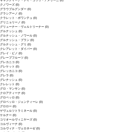
キャンティーナ・デイ・コッリ・アメリーニ
(0)
クノワーズ
(0)
グラウブルグンダー
(0)
グラシアーノ
(0)
クラレット・ボワンテュ
(0)
グリニョリーノ
(0)
グリューナー・ヴェルトリーナー
(0)
グルナッシュ
(0)
グルナッシュ・ノワール
(0)
グルナッシュ・ブラン
(0)
グルナッシュ・グリ
(0)
クレアレット・ダイバー
(0)
グレイ・ピノ
(0)
グレープフルーツ
(0)
グレカニコ
(0)
グレケット
(0)
グレッカニコ
(0)
グレラ
(0)
グレナッシュ
(0)
クレレット
(0)
グロ・マンサン
(0)
クロアティーナ
(0)
グロペッロ
(0)
グロペッロ・ジェンティーレ
(0)
グロロー
(0)
ゲヴュルツトラミネール
(0)
ケルナー
(0)
コリオールヴィニヤーズ
(0)
コルヴィーナ
(0)
コルヴィナ・ヴェロネーゼ
(0)