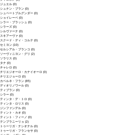
ジュエル
(0)
シュナン・ブラン
(0)
シュペートブルグンダー
(0)
ショイレーベ
(0)
シラー・ブラッシュ
(0)
シラーズ
(0)
シルヴァーナ
(0)
スキアーヴァ
(0)
スクード・ディ・コルテ
(0)
セミヨン
(10)
セルシアル・ブランコ
(0)
ソーヴィニヨン・グリ
(2)
ソラリス
(0)
タナ
(0)
チャレロ
(0)
チリエジオーロ・カナイオーロ
(0)
チリエジョーロ
(0)
カベルネ・フラン
(85)
ディオリノワール
(0)
ティブラン
(0)
シラー
(0)
ティンタ・デ・トロ
(0)
ティンタ・ロリス
(0)
ジンファンデル
(0)
ティント・カオ
(0)
ティント・フィーノ
(0)
テンプラニーリョ
(2)
トゥーリガ・ナシオナル
(0)
トゥーリガ・フランセサ
(0)