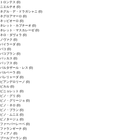
トロンテス
(0)
ニエルチオ
(0)
ネグル・デ・ドラガシャニ
(0)
ネグロアマーロ
(0)
ネッビオーロ
(0)
ネレット・カプチーオ
(0)
ネレット・マスカレーゼ
(0)
ネロ・ダヴォラ
(0)
ノヴァク
(0)
バイラーダ
(0)
バコ
(0)
バコブラン
(0)
バッカス
(0)
バッフス
(0)
バルタザール・レス
(0)
バルベーラ
(0)
パレリャーダ
(0)
ピアンデロリーノ
(0)
ビカル
(0)
ピニョレット
(0)
ピノ・グリ
(0)
ピノ・グリージョ
(0)
ピノ・ネロ
(0)
ピノ・ブラン
(0)
ピノ・ムニエ
(0)
ピノタージュ
(0)
ファーバーレーベ
(0)
ファランギーナ
(0)
フィアノ
(0)
ブールブーラン
(0)