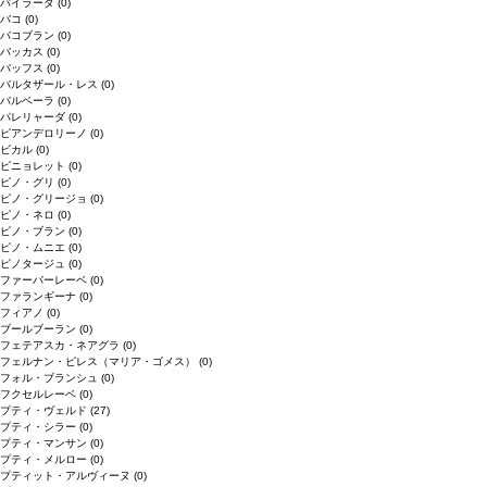
バイラーダ
(0)
バコ
(0)
バコブラン
(0)
バッカス
(0)
バッフス
(0)
バルタザール・レス
(0)
バルベーラ
(0)
パレリャーダ
(0)
ピアンデロリーノ
(0)
ビカル
(0)
ピニョレット
(0)
ピノ・グリ
(0)
ピノ・グリージョ
(0)
ピノ・ネロ
(0)
ピノ・ブラン
(0)
ピノ・ムニエ
(0)
ピノタージュ
(0)
ファーバーレーベ
(0)
ファランギーナ
(0)
フィアノ
(0)
ブールブーラン
(0)
フェテアスカ・ネアグラ
(0)
フェルナン・ピレス（マリア・ゴメス）
(0)
フォル・ブランシュ
(0)
フクセルレーベ
(0)
プティ・ヴェルド
(27)
プティ・シラー
(0)
プティ・マンサン
(0)
プティ・メルロー
(0)
プティット・アルヴィーヌ
(0)