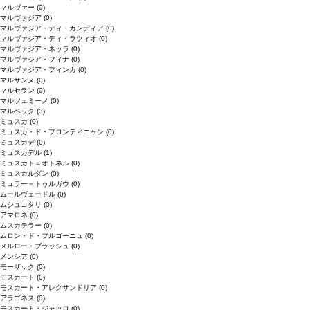
マルヴァー
(0)
マルヴァジア
(0)
マルヴァジア・ディ・カンディア
(0)
マルヴァジア・ディ・ラツィオ
(0)
マルヴァジア・ネッラ
(0)
マルヴァジア・フィナ
(0)
マルヴァジア・フィンカ
(0)
マルサンヌ
(0)
マルセラン
(0)
マルツェミーノ
(0)
マルベック
(3)
ミュスカ
(0)
ミュスカ・ド・フロンティニャン
(0)
ミュスカデ
(0)
ミュスカデル
(1)
ミュスカト＝オトネル
(0)
ミュスカルダン
(0)
ミュラー＝トゥルガウ
(0)
ムールヴェードル
(0)
ムシュコタリ
(0)
アマロネ
(0)
ムスカテラー
(0)
ムロン・ド・ブルゴーニュ
(0)
メルロー・ブラッシュ
(0)
メンシア
(0)
モーザック
(0)
モスカート
(0)
モスカート・アレクサンドリア
(0)
アラゴネス
(0)
モスカート・ジャッロ
(0)