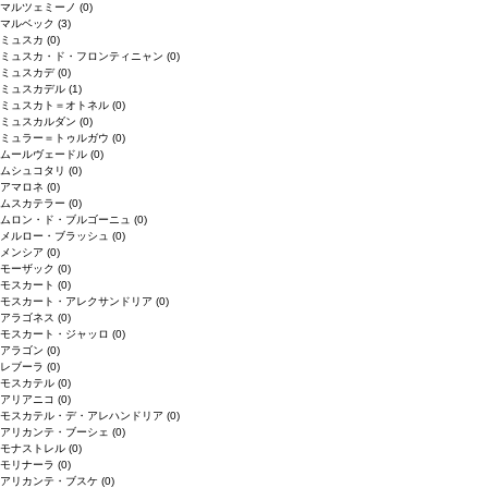
マルツェミーノ
(0)
マルベック
(3)
ミュスカ
(0)
ミュスカ・ド・フロンティニャン
(0)
ミュスカデ
(0)
ミュスカデル
(1)
ミュスカト＝オトネル
(0)
ミュスカルダン
(0)
ミュラー＝トゥルガウ
(0)
ムールヴェードル
(0)
ムシュコタリ
(0)
アマロネ
(0)
ムスカテラー
(0)
ムロン・ド・ブルゴーニュ
(0)
メルロー・ブラッシュ
(0)
メンシア
(0)
モーザック
(0)
モスカート
(0)
モスカート・アレクサンドリア
(0)
アラゴネス
(0)
モスカート・ジャッロ
(0)
アラゴン
(0)
レブーラ
(0)
モスカテル
(0)
アリアニコ
(0)
モスカテル・デ・アレハンドリア
(0)
アリカンテ・ブーシェ
(0)
モナストレル
(0)
モリナーラ
(0)
アリカンテ・ブスケ
(0)