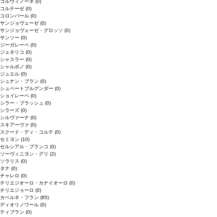
コルヴィノーネ
(0)
コルテーゼ
(0)
コロンバール
(0)
サンジョヴェーゼ
(0)
サンジョヴェーゼ・グロッソ
(0)
サンソー
(0)
ジーガレーベ
(0)
ジェネリコ
(0)
シャスラー
(0)
シャルボノ
(0)
ジュエル
(0)
シュナン・ブラン
(0)
シュペートブルグンダー
(0)
ショイレーベ
(0)
シラー・ブラッシュ
(0)
シラーズ
(0)
シルヴァーナ
(0)
スキアーヴァ
(0)
スクード・ディ・コルテ
(0)
セミヨン
(10)
セルシアル・ブランコ
(0)
ソーヴィニヨン・グリ
(2)
ソラリス
(0)
タナ
(0)
チャレロ
(0)
チリエジオーロ・カナイオーロ
(0)
チリエジョーロ
(0)
カベルネ・フラン
(85)
ディオリノワール
(0)
ティブラン
(0)