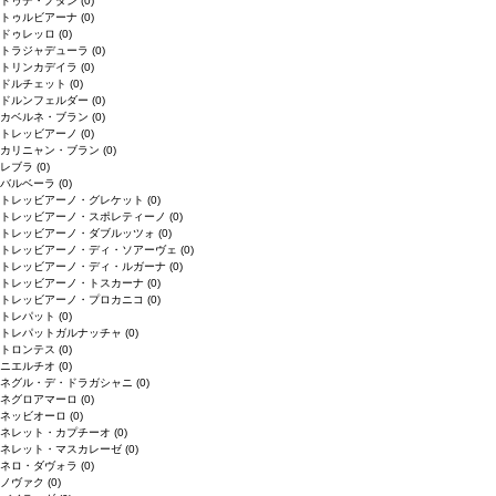
ドゥデ・ノダン
(0)
トゥルビアーナ
(0)
ドゥレッロ
(0)
トラジャデューラ
(0)
トリンカデイラ
(0)
ドルチェット
(0)
ドルンフェルダー
(0)
カベルネ・ブラン
(0)
トレッビアーノ
(0)
カリニャン・ブラン
(0)
レブラ
(0)
バルベーラ
(0)
トレッビアーノ・グレケット
(0)
トレッビアーノ・スポレティーノ
(0)
トレッビアーノ・ダブルッツォ
(0)
トレッビアーノ・ディ・ソアーヴェ
(0)
トレッビアーノ・ディ・ルガーナ
(0)
トレッビアーノ・トスカーナ
(0)
トレッビアーノ・プロカニコ
(0)
トレパット
(0)
トレパットガルナッチャ
(0)
トロンテス
(0)
ニエルチオ
(0)
ネグル・デ・ドラガシャニ
(0)
ネグロアマーロ
(0)
ネッビオーロ
(0)
ネレット・カプチーオ
(0)
ネレット・マスカレーゼ
(0)
ネロ・ダヴォラ
(0)
ノヴァク
(0)