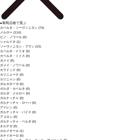
●
葡萄品種で選ぶ
カベルネ・ソーヴィニヨン
(74)
メルロー
(114)
ピノ・ノワール
(0)
シャルドネ
(1)
ソーヴィニヨン・ブラン
(15)
カベルネ・ドリオ
(0)
カベルネ・ミトス
(0)
ガメイ
(0)
ガメイ・ノワール
(0)
カラドック
(0)
カリニェーナ
(0)
カリニャン
(0)
ガルガネーガ
(0)
ガルダ・カベルネ
(0)
ガルダ・メルロー
(0)
ガルナッチャ
(0)
ガルナッチャ・ローハ
(0)
アイレン
(0)
ガルナッチャ・パイス
(0)
アコロン
(0)
ガルナッチャ・ペルダ
(0)
オルテガ
(0)
カルメネール
(1)
カナイオーロ
(0)