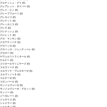
グルナッシュ・グリ
(0)
クレアレット・ダイバー
(0)
グレイ・ピノ
(0)
グレープフルーツ
(0)
グレカニコ
(0)
グレケット
(0)
グレッカニコ
(0)
グレラ
(0)
グレナッシュ
(0)
クレレット
(0)
グロ・マンサン
(0)
クロアティーナ
(0)
グロペッロ
(0)
グロペッロ・ジェンティーレ
(0)
グロロー
(0)
ゲヴュルツトラミネール
(0)
ケルナー
(0)
コリオールヴィニヤーズ
(0)
コルヴィーナ
(0)
コルヴィナ・ヴェロネーゼ
(0)
コルヴィノーネ
(0)
コルテーゼ
(0)
コロンバール
(0)
サンジョヴェーゼ
(0)
サンジョヴェーゼ・グロッソ
(0)
サンソー
(0)
ジーガレーベ
(0)
ジェネリコ
(0)
シャスラー
(0)
シャルボノ
(0)