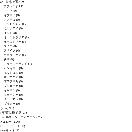
●
生産地で選ぶ
▼
フランス
(129)
ドイツ
(0)
イタリア
(0)
アメリカ
(0)
アルゼンチン
(0)
ウルグアイ
(0)
インド
(0)
オーストラリア
(0)
オーストリア
(0)
スイス
(0)
スペイン
(4)
スロヴェニア
(0)
チリ
(0)
ニュージーランド
(0)
ハンガリー
(0)
ポルトガル
(0)
ルーマニア
(0)
南アフリカ
(0)
ブルガリア
(0)
イギリス
(0)
ジョージア
(0)
グアテマラ
(0)
ギリシャ
(0)
もっと見る
●
葡萄品種で選ぶ
▼
カベルネ・ソーヴィニヨン
(74)
メルロー
(114)
ピノ・ノワール
(0)
シャルドネ
(1)