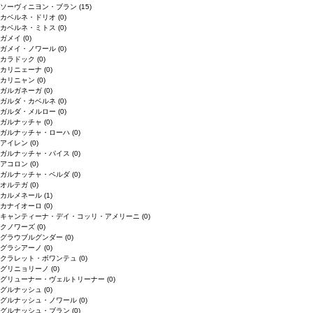
ソーヴィニヨン・ブラン
(15)
カベルネ・ドリオ
(0)
カベルネ・ミトス
(0)
ガメイ
(0)
ガメイ・ノワール
(0)
カラドック
(0)
カリニェーナ
(0)
カリニャン
(0)
ガルガネーガ
(0)
ガルダ・カベルネ
(0)
ガルダ・メルロー
(0)
ガルナッチャ
(0)
ガルナッチャ・ローハ
(0)
アイレン
(0)
ガルナッチャ・パイス
(0)
アコロン
(0)
ガルナッチャ・ペルダ
(0)
オルテガ
(0)
カルメネール
(1)
カナイオーロ
(0)
キャンティーナ・デイ・コッリ・アメリーニ
(0)
クノワーズ
(0)
グラウブルグンダー
(0)
グラシアーノ
(0)
クラレット・ボワンテュ
(0)
グリニョリーノ
(0)
グリューナー・ヴェルトリーナー
(0)
グルナッシュ
(0)
グルナッシュ・ノワール
(0)
グルナッシュ・ブラン
(0)