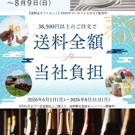
【送料込ギフトセット】2026サマーギフトカタログ販売中
8月31日まで一定金額以上ご購入で、送料弊社負担キャンペーン開催中♪