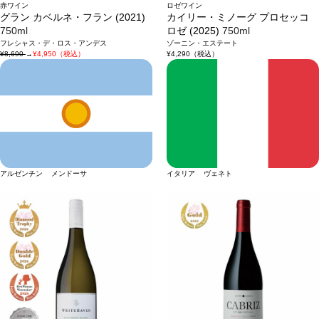
赤ワイン
ロゼワイン
グラン カベルネ・フラン (2021)
カイリー・ミノーグ プロセッコ
750ml
ロゼ (2025)
750ml
フレシャス・デ・ロス・アンデス
ゾーニン・エステート
¥8,690
→
¥4,950（税込）
¥4,290
（税込）
アルゼンチン メンドーサ
イタリア ヴェネト