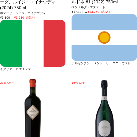
ーダ、ルイジ・エイナウディ
ルドネ #1 (2022)
750ml
(2024)
750ml
ベンベルグ・エステート
¥17,138
→
¥13,750（税込）
ポデーリ・ルイジ・エイナウディ
¥5,390
→
¥3,630（税込）
アルゼンチン メンドーサ ウコ・ヴァレー
イタリア ピエモンテ
33% OFF
15% OFF