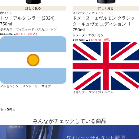
詳しく見る
詳しく見る
赤ワイン
スパークリングワイン
トソ・アルタ シラー (2024)
ドメーヌ・エヴルモン クラシッ
750ml
ク・キュヴェ エディション Ⅰ
ボデガス・ヴィニャード パスカル・トソ
750ml
¥11,275
→
¥7,480（税込）
ドメーヌ・エヴルモン
¥16,500
→
¥13,970（税込）
アルゼンチン メンドーサ マイプ
イギリス ケント州チルハム
もっと見る
みんながチェックしている商品