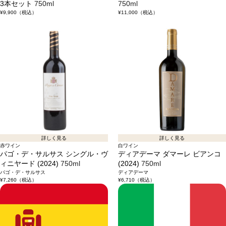
3本セット
750ml
750ml
¥9,900
（税込）
¥11,000
（税込）
詳しく見る
詳しく見る
赤ワイン
白ワイン
パゴ・デ・サルサス シングル・ヴ
ディアデーマ ダマーレ ビアンコ
ィニヤード (2024)
750ml
(2024)
750ml
パゴ・デ・サルサス
ディアデーマ
¥7,260
（税込）
¥6,710
（税込）