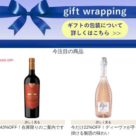
今注目の商品
43% OFF
詳しく見る
詳しく見る
43%OFF！在庫限りのご案内です
今だけ22%OFF！ディーヴァが手
掛ける魅惑の味わい