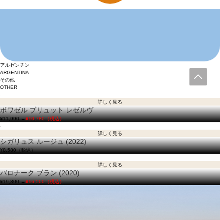
アルゼンチン
ARGENTINA
その他
OTHER
詳しく見る
ボワゼル ブリュット レゼルヴ
¥11,990
→
¥10,780（税込）
詳しく見る
シガリュス ルージュ (2022)
¥8,580
（税込）
詳しく見る
バロナーク ブラン (2020)
¥19,800
→
¥16,500（税込）