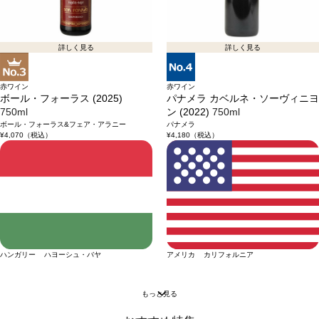
詳しく見る
詳しく見る
赤ワイン
赤ワイン
ボール・フォーラス (2025)
パナメラ カベルネ・ソーヴィニヨ
750ml
ン (2022)
750ml
ボール・フォーラス&フェア・アラニー
パナメラ
¥4,070
（税込）
¥4,180
（税込）
ハンガリー ハヨーシュ・バヤ
アメリカ カリフォルニア
もっと見る