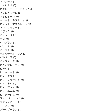
トロンテス
(0)
ニエルチオ
(0)
ネグル・デ・ドラガシャニ
(0)
ネグロアマーロ
(1)
ネッビオーロ
(0)
ネレット・カプチーオ
(0)
ネレット・マスカレーゼ
(0)
ネロ・ダヴォラ
(0)
ノヴァク
(0)
バイラーダ
(0)
バコ
(0)
バコブラン
(0)
バッカス
(0)
バッフス
(0)
バルタザール・レス
(0)
バルベーラ
(0)
パレリャーダ
(0)
ピアンデロリーノ
(0)
ビカル
(0)
ピニョレット
(0)
ピノ・グリ
(0)
ピノ・グリージョ
(0)
ピノ・ネロ
(0)
ピノ・ブラン
(0)
ピノ・ムニエ
(0)
ピノタージュ
(0)
ファーバーレーベ
(0)
ファランギーナ
(0)
フィアノ
(0)
ブールブーラン
(0)