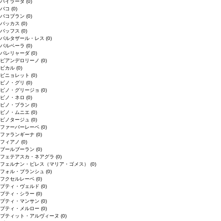
バイラーダ
(0)
バコ
(0)
バコブラン
(0)
バッカス
(0)
バッフス
(0)
バルタザール・レス
(0)
バルベーラ
(0)
パレリャーダ
(0)
ピアンデロリーノ
(0)
ビカル
(0)
ピニョレット
(0)
ピノ・グリ
(0)
ピノ・グリージョ
(0)
ピノ・ネロ
(0)
ピノ・ブラン
(0)
ピノ・ムニエ
(0)
ピノタージュ
(0)
ファーバーレーベ
(0)
ファランギーナ
(0)
フィアノ
(0)
ブールブーラン
(0)
フェテアスカ・ネアグラ
(0)
フェルナン・ピレス（マリア・ゴメス）
(0)
フォル・ブランシュ
(0)
フクセルレーベ
(0)
プティ・ヴェルド
(0)
プティ・シラー
(0)
プティ・マンサン
(0)
プティ・メルロー
(0)
プティット・アルヴィーヌ
(0)