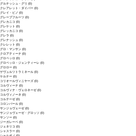
グルナッシュ・グリ
(0)
クレアレット・ダイバー
(0)
グレイ・ピノ
(0)
グレープフルーツ
(0)
グレカニコ
(0)
グレケット
(0)
グレッカニコ
(0)
グレラ
(0)
グレナッシュ
(0)
クレレット
(0)
グロ・マンサン
(0)
クロアティーナ
(0)
グロペッロ
(0)
グロペッロ・ジェンティーレ
(0)
グロロー
(0)
ゲヴュルツトラミネール
(0)
ケルナー
(0)
コリオールヴィニヤーズ
(0)
コルヴィーナ
(0)
コルヴィナ・ヴェロネーゼ
(0)
コルヴィノーネ
(0)
コルテーゼ
(0)
コロンバール
(0)
サンジョヴェーゼ
(0)
サンジョヴェーゼ・グロッソ
(0)
サンソー
(0)
ジーガレーベ
(0)
ジェネリコ
(0)
シャスラー
(0)
シャルボノ
(0)