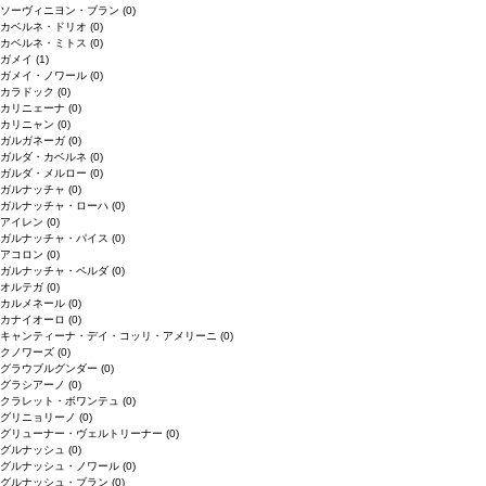
ソーヴィニヨン・ブラン
(0)
カベルネ・ドリオ
(0)
カベルネ・ミトス
(0)
ガメイ
(1)
ガメイ・ノワール
(0)
カラドック
(0)
カリニェーナ
(0)
カリニャン
(0)
ガルガネーガ
(0)
ガルダ・カベルネ
(0)
ガルダ・メルロー
(0)
ガルナッチャ
(0)
ガルナッチャ・ローハ
(0)
アイレン
(0)
ガルナッチャ・パイス
(0)
アコロン
(0)
ガルナッチャ・ペルダ
(0)
オルテガ
(0)
カルメネール
(0)
カナイオーロ
(0)
キャンティーナ・デイ・コッリ・アメリーニ
(0)
クノワーズ
(0)
グラウブルグンダー
(0)
グラシアーノ
(0)
クラレット・ボワンテュ
(0)
グリニョリーノ
(0)
グリューナー・ヴェルトリーナー
(0)
グルナッシュ
(0)
グルナッシュ・ノワール
(0)
グルナッシュ・ブラン
(0)