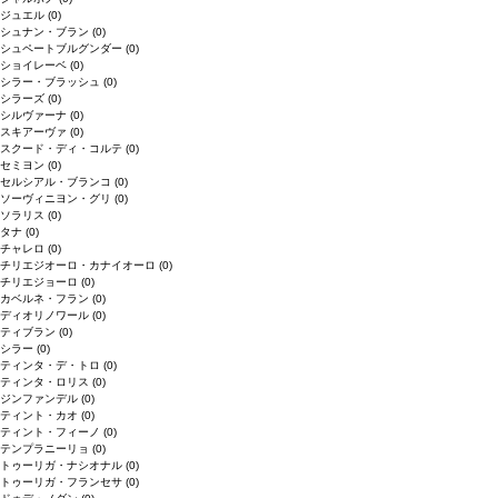
ジュエル
(0)
シュナン・ブラン
(0)
シュペートブルグンダー
(0)
ショイレーベ
(0)
シラー・ブラッシュ
(0)
シラーズ
(0)
シルヴァーナ
(0)
スキアーヴァ
(0)
スクード・ディ・コルテ
(0)
セミヨン
(0)
セルシアル・ブランコ
(0)
ソーヴィニヨン・グリ
(0)
ソラリス
(0)
タナ
(0)
チャレロ
(0)
チリエジオーロ・カナイオーロ
(0)
チリエジョーロ
(0)
カベルネ・フラン
(0)
ディオリノワール
(0)
ティブラン
(0)
シラー
(0)
ティンタ・デ・トロ
(0)
ティンタ・ロリス
(0)
ジンファンデル
(0)
ティント・カオ
(0)
ティント・フィーノ
(0)
テンプラニーリョ
(0)
トゥーリガ・ナシオナル
(0)
トゥーリガ・フランセサ
(0)