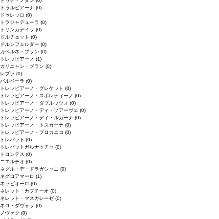
ドゥデ・ノダン
(0)
トゥルビアーナ
(0)
ドゥレッロ
(0)
トラジャデューラ
(0)
トリンカデイラ
(0)
ドルチェット
(0)
ドルンフェルダー
(0)
カベルネ・ブラン
(0)
トレッビアーノ
(1)
カリニャン・ブラン
(0)
レブラ
(0)
バルベーラ
(0)
トレッビアーノ・グレケット
(0)
トレッビアーノ・スポレティーノ
(0)
トレッビアーノ・ダブルッツォ
(0)
トレッビアーノ・ディ・ソアーヴェ
(0)
トレッビアーノ・ディ・ルガーナ
(0)
トレッビアーノ・トスカーナ
(0)
トレッビアーノ・プロカニコ
(0)
トレパット
(0)
トレパットガルナッチャ
(0)
トロンテス
(0)
ニエルチオ
(0)
ネグル・デ・ドラガシャニ
(0)
ネグロアマーロ
(1)
ネッビオーロ
(0)
ネレット・カプチーオ
(0)
ネレット・マスカレーゼ
(0)
ネロ・ダヴォラ
(0)
ノヴァク
(0)