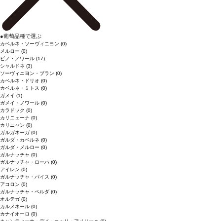
●
葡萄品種で選ぶ
カベルネ・ソーヴィニヨン
(0)
メルロー
(0)
ピノ・ノワール
(17)
シャルドネ
(3)
ソーヴィニヨン・ブラン
(0)
カベルネ・ドリオ
(0)
カベルネ・ミトス
(0)
ガメイ
(1)
ガメイ・ノワール
(0)
カラドック
(0)
カリニェーナ
(0)
カリニャン
(0)
ガルガネーガ
(0)
ガルダ・カベルネ
(0)
ガルダ・メルロー
(0)
ガルナッチャ
(0)
ガルナッチャ・ローハ
(0)
アイレン
(0)
ガルナッチャ・パイス
(0)
アコロン
(0)
ガルナッチャ・ペルダ
(0)
オルテガ
(0)
カルメネール
(0)
カナイオーロ
(0)