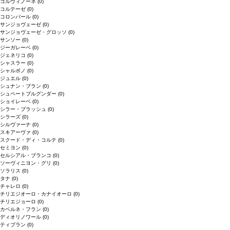
コルヴィノーネ
(0)
コルテーゼ
(0)
コロンバール
(0)
サンジョヴェーゼ
(0)
サンジョヴェーゼ・グロッソ
(0)
サンソー
(0)
ジーガレーベ
(0)
ジェネリコ
(0)
シャスラー
(0)
シャルボノ
(0)
ジュエル
(0)
シュナン・ブラン
(0)
シュペートブルグンダー
(0)
ショイレーベ
(0)
シラー・ブラッシュ
(0)
シラーズ
(0)
シルヴァーナ
(0)
スキアーヴァ
(0)
スクード・ディ・コルテ
(0)
セミヨン
(0)
セルシアル・ブランコ
(0)
ソーヴィニヨン・グリ
(0)
ソラリス
(0)
タナ
(0)
チャレロ
(0)
チリエジオーロ・カナイオーロ
(0)
チリエジョーロ
(0)
カベルネ・フラン
(0)
ディオリノワール
(0)
ティブラン
(0)