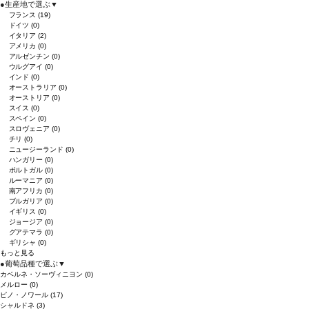
●
生産地で選ぶ
▼
フランス
(19)
ドイツ
(0)
イタリア
(2)
アメリカ
(0)
アルゼンチン
(0)
ウルグアイ
(0)
インド
(0)
オーストラリア
(0)
オーストリア
(0)
スイス
(0)
スペイン
(0)
スロヴェニア
(0)
チリ
(0)
ニュージーランド
(0)
ハンガリー
(0)
ポルトガル
(0)
ルーマニア
(0)
南アフリカ
(0)
ブルガリア
(0)
イギリス
(0)
ジョージア
(0)
グアテマラ
(0)
ギリシャ
(0)
もっと見る
●
葡萄品種で選ぶ
▼
カベルネ・ソーヴィニヨン
(0)
メルロー
(0)
ピノ・ノワール
(17)
シャルドネ
(3)