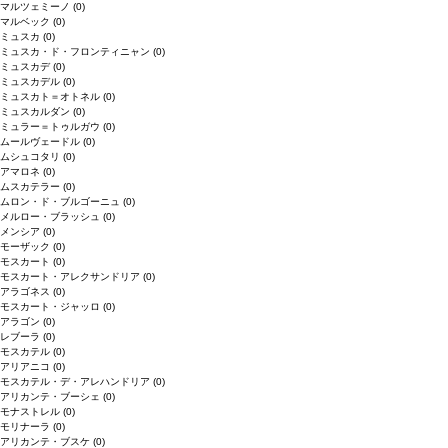
マルツェミーノ
(0)
マルベック
(0)
ミュスカ
(0)
ミュスカ・ド・フロンティニャン
(0)
ミュスカデ
(0)
ミュスカデル
(0)
ミュスカト＝オトネル
(0)
ミュスカルダン
(0)
ミュラー＝トゥルガウ
(0)
ムールヴェードル
(0)
ムシュコタリ
(0)
アマロネ
(0)
ムスカテラー
(0)
ムロン・ド・ブルゴーニュ
(0)
メルロー・ブラッシュ
(0)
メンシア
(0)
モーザック
(0)
モスカート
(0)
モスカート・アレクサンドリア
(0)
アラゴネス
(0)
モスカート・ジャッロ
(0)
アラゴン
(0)
レブーラ
(0)
モスカテル
(0)
アリアニコ
(0)
モスカテル・デ・アレハンドリア
(0)
アリカンテ・ブーシェ
(0)
モナストレル
(0)
モリナーラ
(0)
アリカンテ・ブスケ
(0)