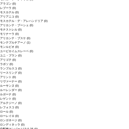
アラゴン
(0)
レブーラ
(0)
モスカテル
(0)
アリアニコ
(0)
モスカテル・デ・アレハンドリア
(0)
アリカンテ・ブーシェ
(0)
モナストレル
(0)
モリナーラ
(0)
アリカンテ・ブスケ
(0)
モンテプルチアーノ
(1)
モンルビオ
(0)
ユービロイムスレーベ
(0)
ユニ・ブラン
(0)
アリゴテ
(0)
ラボソ
(0)
ランブルスコ
(0)
リースリング
(0)
アリント
(0)
リヴァーナー
(0)
ルーサンヌ
(0)
ルーレンダー
(0)
ルガーナ
(0)
レゲント
(0)
アルテジーノ
(0)
レフォスコ
(0)
ロール
(0)
ローレイロ
(0)
ロンガネージ
(0)
ロンディネッラ
(0)
交配種マンゾーニ13.0.25
(0)