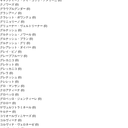
キャンティーナ・デイ・コッリ・アメリーニ
(0)
クノワーズ
(0)
グラウブルグンダー
(0)
グラシアーノ
(0)
クラレット・ボワンテュ
(0)
グリニョリーノ
(0)
グリューナー・ヴェルトリーナー
(0)
グルナッシュ
(0)
グルナッシュ・ノワール
(0)
グルナッシュ・ブラン
(0)
グルナッシュ・グリ
(0)
クレアレット・ダイバー
(0)
グレイ・ピノ
(0)
グレープフルーツ
(0)
グレカニコ
(0)
グレケット
(0)
グレッカニコ
(0)
グレラ
(0)
グレナッシュ
(0)
クレレット
(0)
グロ・マンサン
(0)
クロアティーナ
(0)
グロペッロ
(0)
グロペッロ・ジェンティーレ
(0)
グロロー
(0)
ゲヴュルツトラミネール
(0)
ケルナー
(0)
コリオールヴィニヤーズ
(0)
コルヴィーナ
(0)
コルヴィナ・ヴェロネーゼ
(0)