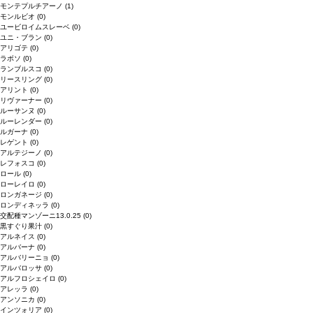
モンテプルチアーノ
(1)
モンルビオ
(0)
ユービロイムスレーベ
(0)
ユニ・ブラン
(0)
アリゴテ
(0)
ラボソ
(0)
ランブルスコ
(0)
リースリング
(0)
アリント
(0)
リヴァーナー
(0)
ルーサンヌ
(0)
ルーレンダー
(0)
ルガーナ
(0)
レゲント
(0)
アルテジーノ
(0)
レフォスコ
(0)
ロール
(0)
ローレイロ
(0)
ロンガネージ
(0)
ロンディネッラ
(0)
交配種マンゾーニ13.0.25
(0)
黒すぐり果汁
(0)
アルネイス
(0)
アルバーナ
(0)
アルバリーニョ
(0)
アルバロッサ
(0)
アルフロシェイロ
(0)
アレッラ
(0)
アンソニカ
(0)
インツォリア
(0)