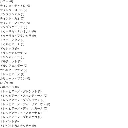
シラー
(0)
ティンタ・デ・トロ
(0)
ティンタ・ロリス
(0)
ジンファンデル
(0)
ティント・カオ
(0)
ティント・フィーノ
(0)
テンプラニーリョ
(0)
トゥーリガ・ナシオナル
(0)
トゥーリガ・フランセサ
(0)
ドゥデ・ノダン
(0)
トゥルビアーナ
(0)
ドゥレッロ
(0)
トラジャデューラ
(0)
トリンカデイラ
(0)
ドルチェット
(0)
ドルンフェルダー
(0)
カベルネ・ブラン
(0)
トレッビアーノ
(1)
カリニャン・ブラン
(0)
レブラ
(0)
バルベーラ
(0)
トレッビアーノ・グレケット
(0)
トレッビアーノ・スポレティーノ
(0)
トレッビアーノ・ダブルッツォ
(0)
トレッビアーノ・ディ・ソアーヴェ
(0)
トレッビアーノ・ディ・ルガーナ
(0)
トレッビアーノ・トスカーナ
(0)
トレッビアーノ・プロカニコ
(0)
トレパット
(0)
トレパットガルナッチャ
(0)