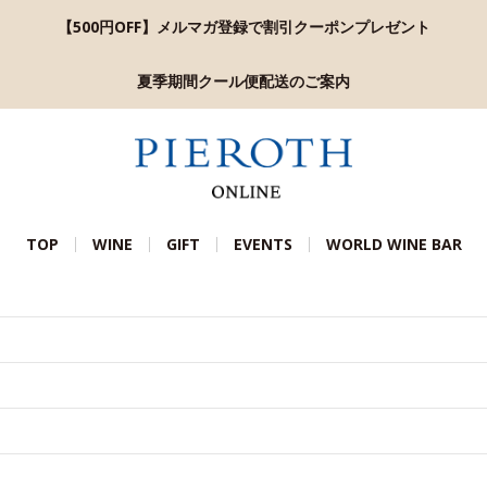
【500円OFF】メルマガ登録で割引クーポンプレゼント
夏季期間クール便配送のご案内
TOP
WINE
GIFT
EVENTS
WORLD WINE BAR