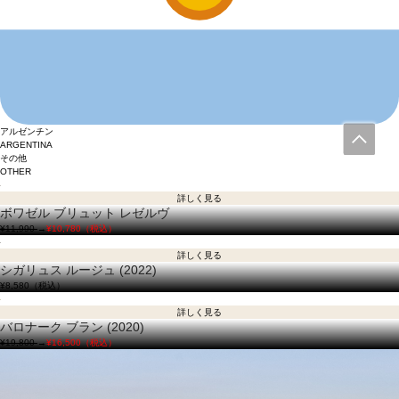
アルゼンチン
ARGENTINA
その他
OTHER
詳しく見る
ボワゼル ブリュット レゼルヴ
¥11,990
→
¥10,780（税込）
詳しく見る
シガリュス ルージュ (2022)
¥8,580
（税込）
詳しく見る
バロナーク ブラン (2020)
¥19,800
→
¥16,500（税込）