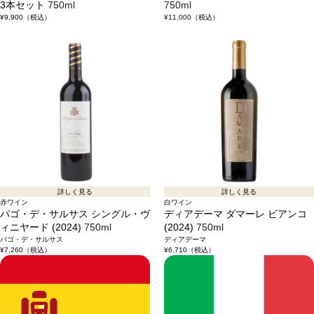
3本セット
750ml
750ml
¥9,900
（税込）
¥11,000
（税込）
詳しく見る
詳しく見る
赤ワイン
白ワイン
パゴ・デ・サルサス シングル・ヴ
ディアデーマ ダマーレ ビアンコ
ィニヤード (2024)
750ml
(2024)
750ml
パゴ・デ・サルサス
ディアデーマ
¥7,260
（税込）
¥6,710
（税込）