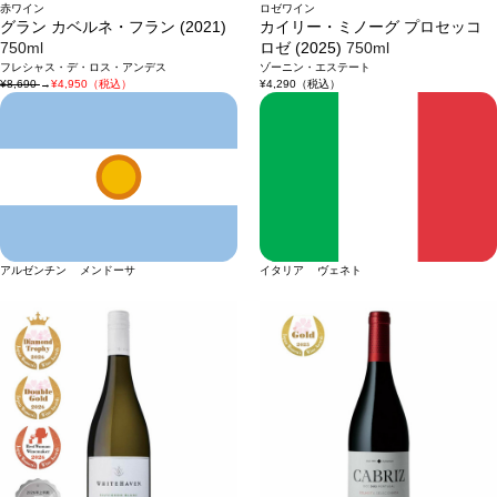
赤ワイン
ロゼワイン
グラン カベルネ・フラン (2021)
カイリー・ミノーグ プロセッコ
750ml
ロゼ (2025)
750ml
フレシャス・デ・ロス・アンデス
ゾーニン・エステート
¥8,690
→
¥4,950（税込）
¥4,290
（税込）
アルゼンチン メンドーサ
イタリア ヴェネト