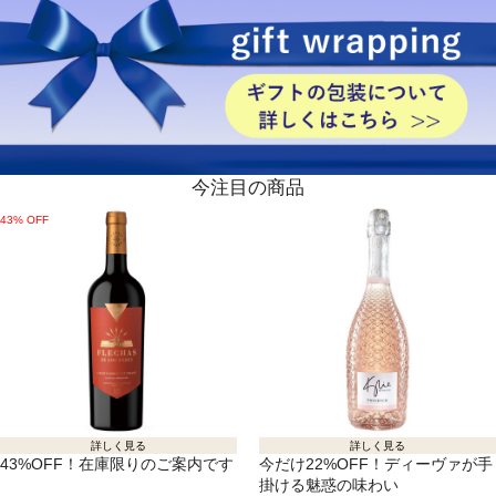
今注目の商品
43% OFF
詳しく見る
詳しく見る
43%OFF！在庫限りのご案内です
今だけ22%OFF！ディーヴァが手
掛ける魅惑の味わい