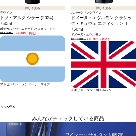
詳しく見る
詳しく見る
赤ワイン
スパークリングワイン
トソ・アルタ シラー (2024)
ドメーヌ・エヴルモン クラシッ
750ml
ク・キュヴェ エディション Ⅰ
ボデガス・ヴィニャード パスカル・トソ
750ml
¥11,275
→
¥7,480（税込）
ドメーヌ・エヴルモン
¥16,500
→
¥13,970（税込）
アルゼンチン メンドーサ マイプ
イギリス ケント州チルハム
もっと見る
みんながチェックしている商品