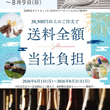
【送料込ギフトセット】2026サマーギフトカタログ販売中
8月31日まで一定金額以上ご購入で、送料弊社負担キャンペーン開催中♪