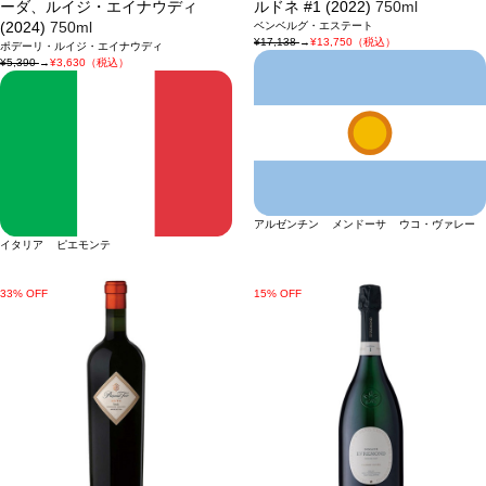
ーダ、ルイジ・エイナウディ
ルドネ #1 (2022)
750ml
(2024)
750ml
ベンベルグ・エステート
¥17,138
→
¥13,750（税込）
ポデーリ・ルイジ・エイナウディ
¥5,390
→
¥3,630（税込）
アルゼンチン メンドーサ ウコ・ヴァレー
イタリア ピエモンテ
33% OFF
15% OFF