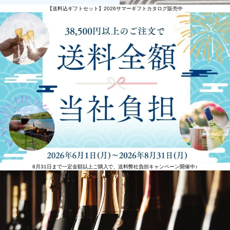
【送料込ギフトセット】2026サマーギフトカタログ販売中
8月31日まで一定金額以上ご購入で、送料弊社負担キャンペーン開催中♪