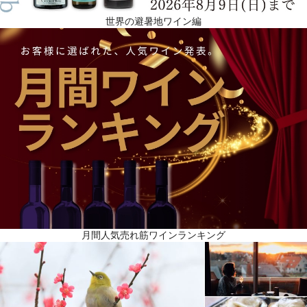
世界の避暑地ワイン編
月間人気売れ筋ワインランキング